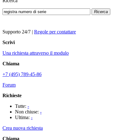
Ricerca
Ricerca
Supporto 24/7
|
Regole per contattare
Scrivi
Una richiesta attraverso il modulo
Chiama
+7 (495) 789-45-86
Forum
Richieste
Tutte:
-
Non chiuse:
-
Ultima:
-
Crea nuova richiesta
Chiama