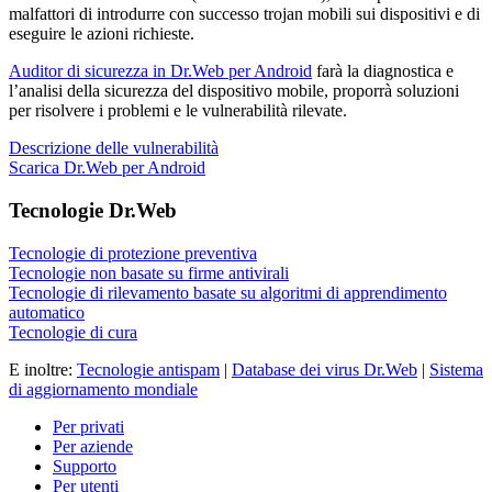
malfattori di introdurre con successo trojan mobili sui dispositivi e di
eseguire le azioni richieste.
Auditor di sicurezza in Dr.Web per Android
farà la diagnostica e
l’analisi della sicurezza del dispositivo mobile, proporrà soluzioni
per risolvere i problemi e le vulnerabilità rilevate.
Descrizione delle vulnerabilità
Scarica Dr.Web per Android
Tecnologie Dr.Web
Tecnologie di protezione preventiva
Tecnologie non basate su firme antivirali
Tecnologie di rilevamento basate su algoritmi di apprendimento
automatico
Tecnologie di cura
E inoltre:
Tecnologie antispam
|
Database dei virus Dr.Web
|
Sistema
di aggiornamento mondiale
Per privati
Per aziende
Supporto
Per utenti