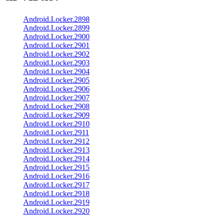
Android.Locker.2898
Android.Locker.2899
Android.Locker.2900
Android.Locker.2901
Android.Locker.2902
Android.Locker.2903
Android.Locker.2904
Android.Locker.2905
Android.Locker.2906
Android.Locker.2907
Android.Locker.2908
Android.Locker.2909
Android.Locker.2910
Android.Locker.2911
Android.Locker.2912
Android.Locker.2913
Android.Locker.2914
Android.Locker.2915
Android.Locker.2916
Android.Locker.2917
Android.Locker.2918
Android.Locker.2919
Android.Locker.2920