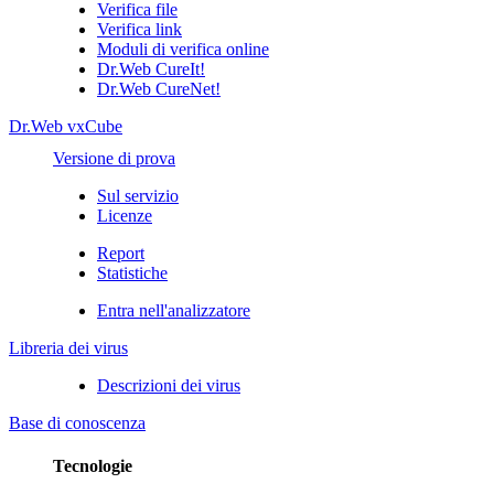
Verifica file
Verifica link
Moduli di verifica online
Dr.Web CureIt!
Dr.Web CureNet!
Dr.Web vxCube
Versione di prova
Sul servizio
Licenze
Report
Statistiche
Entra nell'analizzatore
Libreria dei virus
Descrizioni dei virus
Base di conoscenza
Tecnologie