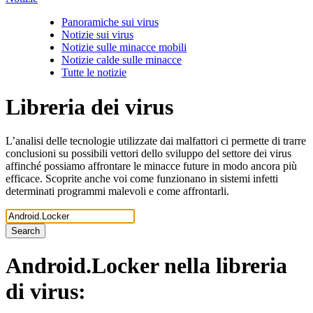
Panoramiche sui virus
Notizie sui virus
Notizie sulle minacce mobili
Notizie calde sulle minacce
Tutte le notizie
Libreria dei virus
L’analisi delle tecnologie utilizzate dai malfattori ci permette di trarre
conclusioni su possibili vettori dello sviluppo del settore dei virus
affinché possiamo affrontare le minacce future in modo ancora più
efficace. Scoprite anche voi come funzionano in sistemi infetti
determinati programmi malevoli e come affrontarli.
Search
Android.Locker
nella libreria
di virus: