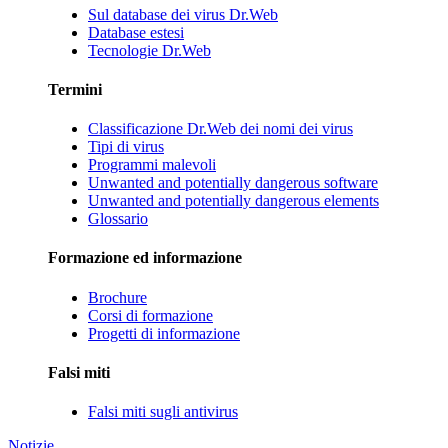
Sul database dei virus Dr.Web
Database estesi
Tecnologie Dr.Web
Termini
Classificazione Dr.Web dei nomi dei virus
Tipi di virus
Programmi malevoli
Unwanted and potentially dangerous software
Unwanted and potentially dangerous elements
Glossario
Formazione ed informazione
Brochure
Corsi di formazione
Progetti di informazione
Falsi miti
Falsi miti sugli antivirus
Notizie