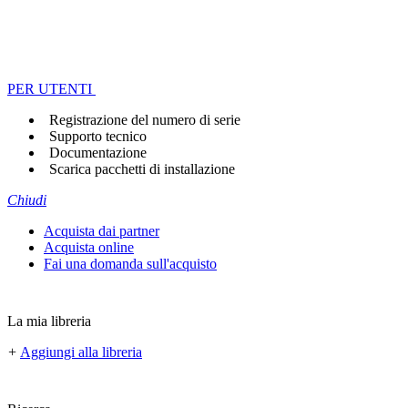
PER UTENTI
Registrazione del numero di serie
Supporto tecnico
Documentazione
Scarica pacchetti di installazione
Chiudi
Acquista dai partner
Acquista online
Fai una domanda sull'acquisto
La mia libreria
+
Aggiungi alla libreria