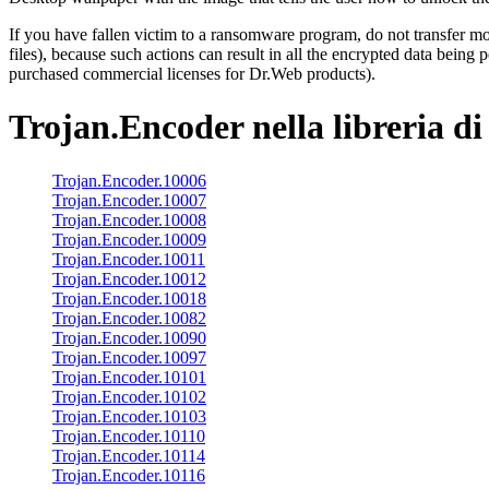
If you have fallen victim to a ransomware program, do not transfer mo
files), because such actions can result in all the encrypted data being 
purchased commercial licenses for Dr.Web products).
Trojan.Encoder
nella libreria di
Trojan.Encoder.10006
Trojan.Encoder.10007
Trojan.Encoder.10008
Trojan.Encoder.10009
Trojan.Encoder.10011
Trojan.Encoder.10012
Trojan.Encoder.10018
Trojan.Encoder.10082
Trojan.Encoder.10090
Trojan.Encoder.10097
Trojan.Encoder.10101
Trojan.Encoder.10102
Trojan.Encoder.10103
Trojan.Encoder.10110
Trojan.Encoder.10114
Trojan.Encoder.10116