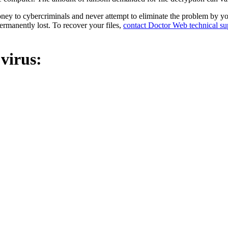
ney to cybercriminals and never attempt to eliminate the problem by you
permanently lost. To recover your files,
contact Doctor Web technical su
 virus: