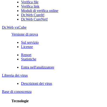
Verifica file
Verifica link
Moduli di verifica online
Dr.Web CureIt!
Dr.Web CureNet!
Dr.Web vxCube
Versione di prova
Sul servizio
Licenze
Report
Statistiche
Entra nell'analizzatore
Libreria dei virus
Descrizioni dei virus
Base di conoscenza
Tecnologie