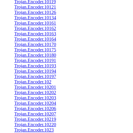
Trojan.Encoder.10119
Trojan.Encoder.10121
Trojan.Encoder.10126
Trojan.Encoder.10134
Trojan.Encoder.10161
Trojan.Encoder.10162
Trojan.Encoder.10163
Trojan.Encoder.10164
Trojan.Encoder.10170
Trojan.Encoder.10175
Trojan.Encoder.10180
Trojan.Encoder.10191
Trojan.Encoder.10193
Trojan.Encoder.10194
Trojan.Encoder.10197
Trojan.Encoder.102
Trojan.Encoder.10201
Trojan.Encoder.10202
Trojan.Encoder.10203
Trojan.Encoder.10204
Trojan.Encoder.10206
Trojan.Encoder.10207
Trojan.Encoder.10219
Trojan.Encoder.10220
Trojan.Encoder.1023