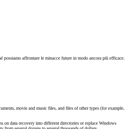
finché possiamo affrontare le minacce future in modo ancora più efficace.
uments, movie and music files, and files of other types (for example,
ons on data recovery into different directories or replace Windows
y from several dozens to several thousands of dollars.