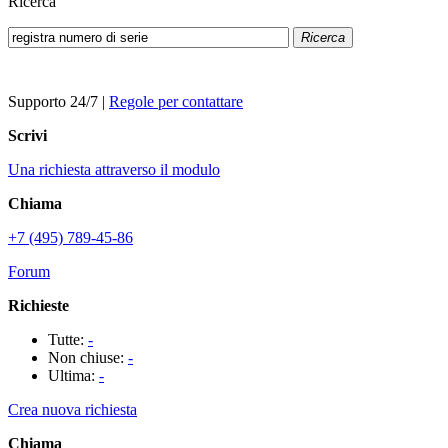
Ricerca
Ricerca
Supporto 24/7
|
Regole per contattare
Scrivi
Una richiesta attraverso il modulo
Chiama
+7 (495) 789-45-86
Forum
Richieste
Tutte:
-
Non chiuse:
-
Ultima:
-
Crea nuova richiesta
Chiama