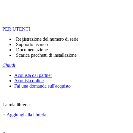
PER UTENTI
Registrazione del numero di serie
Supporto tecnico
Documentazione
Scarica pacchetti di installazione
Chiudi
Acquista dai partner
Acquista online
Fai una domanda sull'acquisto
La mia libreria
+
Aggiungi alla libreria