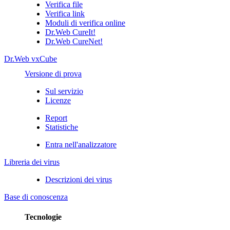
Verifica file
Verifica link
Moduli di verifica online
Dr.Web CureIt!
Dr.Web CureNet!
Dr.Web vxCube
Versione di prova
Sul servizio
Licenze
Report
Statistiche
Entra nell'analizzatore
Libreria dei virus
Descrizioni dei virus
Base di conoscenza
Tecnologie