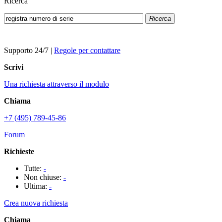
Ricerca
Ricerca
Supporto 24/7
|
Regole per contattare
Scrivi
Una richiesta attraverso il modulo
Chiama
+7 (495) 789-45-86
Forum
Richieste
Tutte:
-
Non chiuse:
-
Ultima:
-
Crea nuova richiesta
Chiama