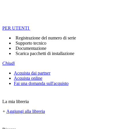
PER UTENTI
Registrazione del numero di serie
Supporto tecnico
Documentazione
Scarica pacchetti di installazione
Chiudi
Acquista dai partner
Acquista online
Fai una domanda sull'acquisto
La mia libreria
+
Aggiungi alla libreria