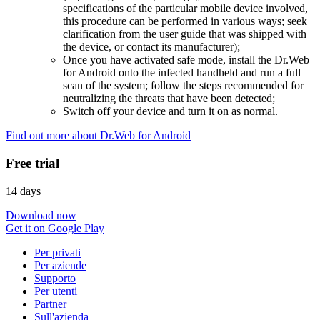
specifications of the particular mobile device involved,
this procedure can be performed in various ways; seek
clarification from the user guide that was shipped with
the device, or contact its manufacturer);
Once you have activated safe mode, install the Dr.Web
for Android onto the infected handheld and run a full
scan of the system; follow the steps recommended for
neutralizing the threats that have been detected;
Switch off your device and turn it on as normal.
Find out more about Dr.Web for Android
Free trial
14 days
Download now
Get it on Google Play
Per privati
Per aziende
Supporto
Per utenti
Partner
Sull'azienda