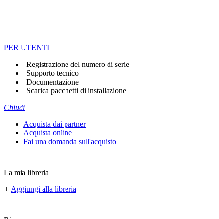
PER UTENTI
Registrazione del numero di serie
Supporto tecnico
Documentazione
Scarica pacchetti di installazione
Chiudi
Acquista dai partner
Acquista online
Fai una domanda sull'acquisto
La mia libreria
+
Aggiungi alla libreria