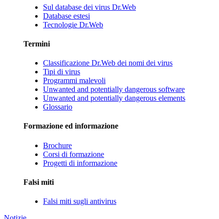
Sul database dei virus Dr.Web
Database estesi
Tecnologie Dr.Web
Termini
Classificazione Dr.Web dei nomi dei virus
Tipi di virus
Programmi malevoli
Unwanted and potentially dangerous software
Unwanted and potentially dangerous elements
Glossario
Formazione ed informazione
Brochure
Corsi di formazione
Progetti di informazione
Falsi miti
Falsi miti sugli antivirus
Notizie