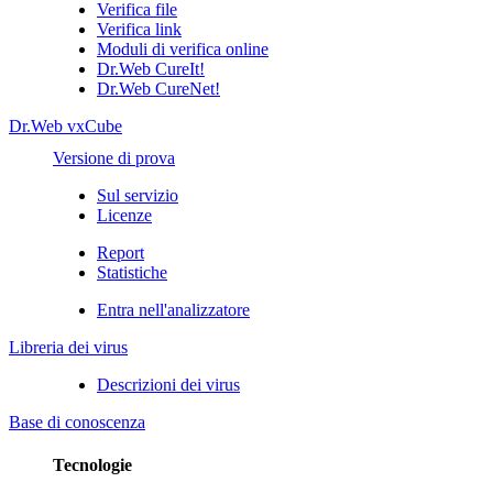
Verifica file
Verifica link
Moduli di verifica online
Dr.Web CureIt!
Dr.Web CureNet!
Dr.Web vxCube
Versione di prova
Sul servizio
Licenze
Report
Statistiche
Entra nell'analizzatore
Libreria dei virus
Descrizioni dei virus
Base di conoscenza
Tecnologie