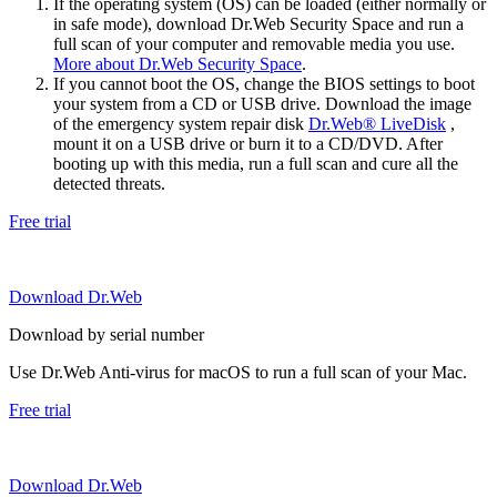
If the operating system (OS) can be loaded (either normally or
in safe mode), download Dr.Web Security Space and run a
full scan of your computer and removable media you use.
More about Dr.Web Security Space
.
If you cannot boot the OS, change the BIOS settings to boot
your system from a CD or USB drive. Download the image
of the emergency system repair disk
Dr.Web® LiveDisk
,
mount it on a USB drive or burn it to a CD/DVD. After
booting up with this media, run a full scan and cure all the
detected threats.
Free trial
Download Dr.Web
Download by serial number
Use Dr.Web Anti-virus for macOS to run a full scan of your Mac.
Free trial
Download Dr.Web