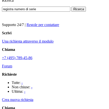
Ricerca
Ricerca
Supporto 24/7
|
Regole per contattare
Scrivi
Una richiesta attraverso il modulo
Chiama
+7 (495) 789-45-86
Forum
Richieste
Tutte:
-
Non chiuse:
-
Ultima:
-
Crea nuova richiesta
Chiama