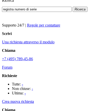
Ricerca
Ricerca
Supporto 24/7
|
Regole per contattare
Scrivi
Una richiesta attraverso il modulo
Chiama
+7 (495) 789-45-86
Forum
Richieste
Tutte:
-
Non chiuse:
-
Ultima:
-
Crea nuova richiesta
Chiama