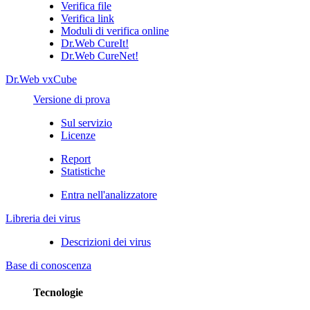
Verifica file
Verifica link
Moduli di verifica online
Dr.Web CureIt!
Dr.Web CureNet!
Dr.Web vxCube
Versione di prova
Sul servizio
Licenze
Report
Statistiche
Entra nell'analizzatore
Libreria dei virus
Descrizioni dei virus
Base di conoscenza
Tecnologie