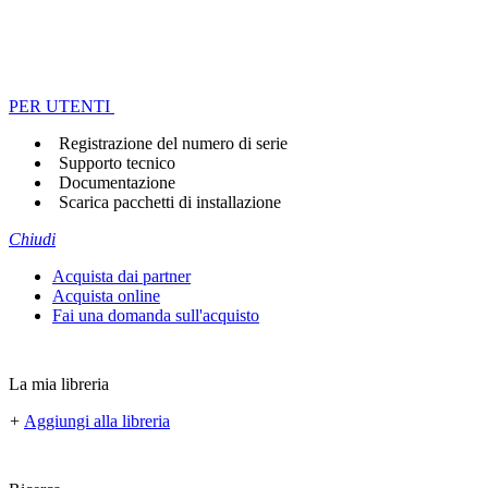
PER UTENTI
Registrazione del numero di serie
Supporto tecnico
Documentazione
Scarica pacchetti di installazione
Chiudi
Acquista dai partner
Acquista online
Fai una domanda sull'acquisto
La mia libreria
+
Aggiungi alla libreria