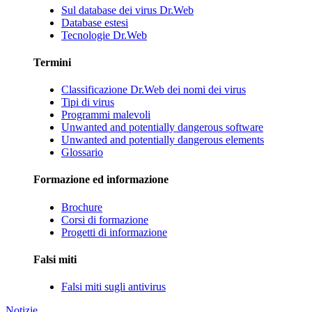
Sul database dei virus Dr.Web
Database estesi
Tecnologie Dr.Web
Termini
Classificazione Dr.Web dei nomi dei virus
Tipi di virus
Programmi malevoli
Unwanted and potentially dangerous software
Unwanted and potentially dangerous elements
Glossario
Formazione ed informazione
Brochure
Corsi di formazione
Progetti di informazione
Falsi miti
Falsi miti sugli antivirus
Notizie