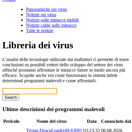
Panoramiche sui virus
Notizie sui virus
Notizie sulle minacce mobili
Notizie calde sulle minacce
Tutte le notizie
Libreria dei virus
L’analisi delle tecnologie utilizzate dai malfattori ci permette di trarre
conclusioni su possibili vettori dello sviluppo del settore dei virus
affinché possiamo affrontare le minacce future in modo ancora più
efficace. Scoprite anche voi come funzionano in sistemi infetti
determinati programmi malevoli e come affrontarli.
Search
Ultime descrizioni dei programmi malevoli
Pericolo
Nome del virus
Data
Conosciuto dal
Trojan.DownLoader49.63091
03:23:32
06.08.2026