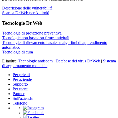
Descrizione delle vulnerabilità
Scarica Dr.Web per Android
Tecnologie Dr.Web
Tecnologie di protezione preventiva
Tecnologie non basate su firme antivirali
Tecnologie di rilevamento basate su algoritmi di apprendimento
automatico
Tecnologie di cura
E inoltre:
Tecnologie antispam
|
Database dei virus Dr.Web
|
Sistema
di aggiornamento mondiale
Per privati
Per aziende
Supporto
Per utenti
Partner
Sull'azienda
Telefono