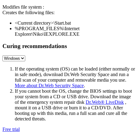
Modifies file system :
Creates the following files:
<Current directory>\Start.bat
%PROGRAM_FILES%\Internet
Explorer\Niko\IEXPLORE.EXE
Curing recommendations
If the operating system (OS) can be loaded (either normally or
in safe mode), download Dr.Web Security Space and run a
full scan of your computer and removable media you use.
More about Dr.Web Security Space
.
If you cannot boot the OS, change the BIOS settings to boot
your system from a CD or USB drive. Download the image
of the emergency system repair disk
Dr.Web® LiveDisk
,
mount it on a USB drive or burn it to a CD/DVD. After
booting up with this media, run a full scan and cure all the
detected threats.
Free trial