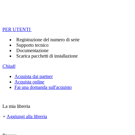
PER UTENTI
Registrazione del numero di serie
Supporto tecnico
Documentazione
Scarica pacchetti di installazione
Chiudi
Acquista dai partner
Acquista online
Fai una domanda sull'acquisto
La mia libreria
+
Aggiungi alla libreria