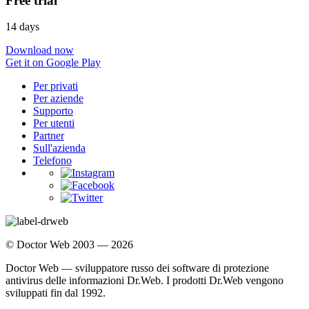
Free trial
14 days
Download now
Get it on Google Play
Per privati
Per aziende
Supporto
Per utenti
Partner
Sull'azienda
Telefono
© Doctor Web 2003 — 2026
Doctor Web — sviluppatore russo dei software di protezione
antivirus delle informazioni Dr.Web. I prodotti Dr.Web vengono
sviluppati fin dal 1992.