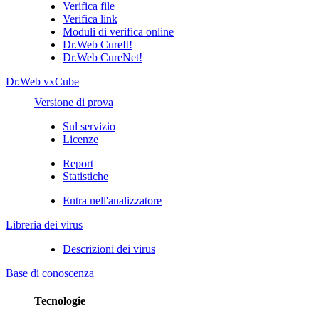
Verifica file
Verifica link
Moduli di verifica online
Dr.Web CureIt!
Dr.Web CureNet!
Dr.Web vxCube
Versione di prova
Sul servizio
Licenze
Report
Statistiche
Entra nell'analizzatore
Libreria dei virus
Descrizioni dei virus
Base di conoscenza
Tecnologie