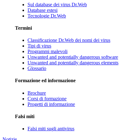
Sul database dei virus Dr.Web
Database estesi
Tecnologie Dr.Web
Termini
Classificazione Dr.Web dei nomi dei virus
Tipi di virus
Programmi malevoli
Unwanted and potentially dangerous software
Unwanted and potentially dangerous elements
Glossario
Formazione ed informazione
Brochure
Corsi di formazione
Progetti di informazione
Falsi miti
Falsi miti sugli antivirus
Notizie