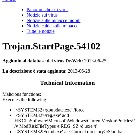
Panoramiche sui virus
Notizie sui virus
Notizie sulle minacce mobili
Notizie calde sulle minacce
Tutte le notizie
Trojan.StartPage.54102
Aggiunto al database dei virus Dr.Web:
2013-06-25
La descrizione è stata aggiunta:
2013-06-28
Technical Information
Malicious functions:
Executes the following:
'<SYSTEM32>\gpupdate.exe' /force
'<SYSTEM32>\reg.exe' add
HKCU\Software\Microsoft\Windows\CurrentVersion\Policies\A
/v ModRiskFileTypes /t REG_SZ /d .exe /f
'<SYSTEM32>\cmd.exe' /c <Current directory>\Start.bat