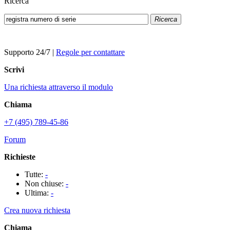
Ricerca
Ricerca
Supporto 24/7
|
Regole per contattare
Scrivi
Una richiesta attraverso il modulo
Chiama
+7 (495) 789-45-86
Forum
Richieste
Tutte:
-
Non chiuse:
-
Ultima:
-
Crea nuova richiesta
Chiama