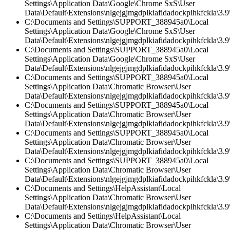
Settings\Application Data\Google\Chrome SxS\User
Data\Default\Extensions\nlgejgjmgdplkiafidadockpihkfckla\3.
C:\Documents and Settings\SUPPORT_388945a0\Local
Settings\Application Data\Google\Chrome SxS\User
Data\Default\Extensions\nlgejgjmgdplkiafidadockpihkfckla\3.9\
C:\Documents and Settings\SUPPORT_388945a0\Local
Settings\Application Data\Google\Chrome SxS\User
Data\Default\Extensions\nlgejgjmgdplkiafidadockpihkfckla\3.9\
C:\Documents and Settings\SUPPORT_388945a0\Local
Settings\Application Data\Chromatic Browser\User
Data\Default\Extensions\nlgejgjmgdplkiafidadockpihkfckla\3.9\
C:\Documents and Settings\SUPPORT_388945a0\Local
Settings\Application Data\Chromatic Browser\User
Data\Default\Extensions\nlgejgjmgdplkiafidadockpihkfckla\3.
C:\Documents and Settings\SUPPORT_388945a0\Local
Settings\Application Data\Chromatic Browser\User
Data\Default\Extensions\nlgejgjmgdplkiafidadockpihkfckla\3.9\
C:\Documents and Settings\SUPPORT_388945a0\Local
Settings\Application Data\Chromatic Browser\User
Data\Default\Extensions\nlgejgjmgdplkiafidadockpihkfckla\3.9\
C:\Documents and Settings\HelpAssistant\Local
Settings\Application Data\Chromatic Browser\User
Data\Default\Extensions\nlgejgjmgdplkiafidadockpihkfckla\3.
C:\Documents and Settings\HelpAssistant\Local
Settings\Application Data\Chromatic Browser\User