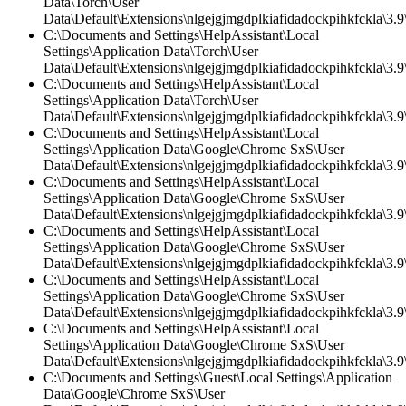
Data\Torch\User
Data\Default\Extensions\nlgejgjmgdplkiafidadockpihkfckla\3.9\
C:\Documents and Settings\HelpAssistant\Local
Settings\Application Data\Torch\User
Data\Default\Extensions\nlgejgjmgdplkiafidadockpihkfckla\3.9\
C:\Documents and Settings\HelpAssistant\Local
Settings\Application Data\Torch\User
Data\Default\Extensions\nlgejgjmgdplkiafidadockpihkfckla\3.
C:\Documents and Settings\HelpAssistant\Local
Settings\Application Data\Google\Chrome SxS\User
Data\Default\Extensions\nlgejgjmgdplkiafidadockpihkfckla\3.9\
C:\Documents and Settings\HelpAssistant\Local
Settings\Application Data\Google\Chrome SxS\User
Data\Default\Extensions\nlgejgjmgdplkiafidadockpihkfckla\3.9\
C:\Documents and Settings\HelpAssistant\Local
Settings\Application Data\Google\Chrome SxS\User
Data\Default\Extensions\nlgejgjmgdplkiafidadockpihkfckla\3.
C:\Documents and Settings\HelpAssistant\Local
Settings\Application Data\Google\Chrome SxS\User
Data\Default\Extensions\nlgejgjmgdplkiafidadockpihkfckla\3.9\
C:\Documents and Settings\HelpAssistant\Local
Settings\Application Data\Google\Chrome SxS\User
Data\Default\Extensions\nlgejgjmgdplkiafidadockpihkfckla\3.
C:\Documents and Settings\Guest\Local Settings\Application
Data\Google\Chrome SxS\User