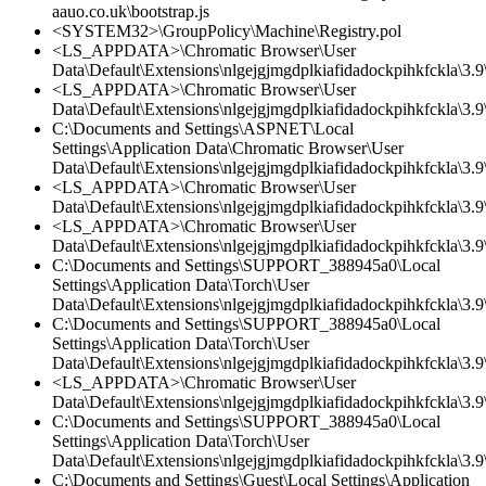
aauo.co.uk\bootstrap.js
<SYSTEM32>\GroupPolicy\Machine\Registry.pol
<LS_APPDATA>\Chromatic Browser\User
Data\Default\Extensions\nlgejgjmgdplkiafidadockpihkfckla\3.9\
<LS_APPDATA>\Chromatic Browser\User
Data\Default\Extensions\nlgejgjmgdplkiafidadockpihkfckla\3.9\
C:\Documents and Settings\ASPNET\Local
Settings\Application Data\Chromatic Browser\User
Data\Default\Extensions\nlgejgjmgdplkiafidadockpihkfckla\3.
<LS_APPDATA>\Chromatic Browser\User
Data\Default\Extensions\nlgejgjmgdplkiafidadockpihkfckla\3.
<LS_APPDATA>\Chromatic Browser\User
Data\Default\Extensions\nlgejgjmgdplkiafidadockpihkfckla\3.9\
C:\Documents and Settings\SUPPORT_388945a0\Local
Settings\Application Data\Torch\User
Data\Default\Extensions\nlgejgjmgdplkiafidadockpihkfckla\3.9\
C:\Documents and Settings\SUPPORT_388945a0\Local
Settings\Application Data\Torch\User
Data\Default\Extensions\nlgejgjmgdplkiafidadockpihkfckla\3.9\
<LS_APPDATA>\Chromatic Browser\User
Data\Default\Extensions\nlgejgjmgdplkiafidadockpihkfckla\3.
C:\Documents and Settings\SUPPORT_388945a0\Local
Settings\Application Data\Torch\User
Data\Default\Extensions\nlgejgjmgdplkiafidadockpihkfckla\3.
C:\Documents and Settings\Guest\Local Settings\Application