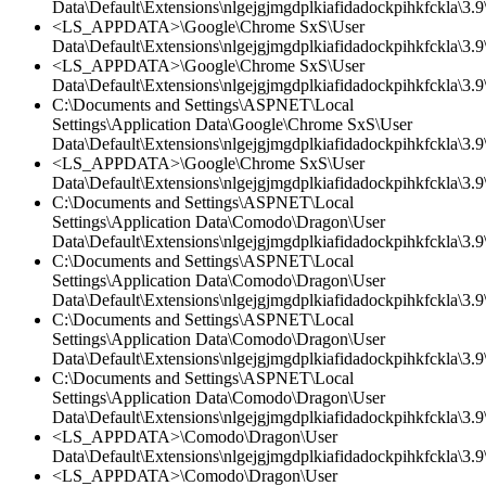
Data\Default\Extensions\nlgejgjmgdplkiafidadockpihkfckla\3.9\
<LS_APPDATA>\Google\Chrome SxS\User
Data\Default\Extensions\nlgejgjmgdplkiafidadockpihkfckla\3.9\
<LS_APPDATA>\Google\Chrome SxS\User
Data\Default\Extensions\nlgejgjmgdplkiafidadockpihkfckla\3.9\
C:\Documents and Settings\ASPNET\Local
Settings\Application Data\Google\Chrome SxS\User
Data\Default\Extensions\nlgejgjmgdplkiafidadockpihkfckla\3.
<LS_APPDATA>\Google\Chrome SxS\User
Data\Default\Extensions\nlgejgjmgdplkiafidadockpihkfckla\3.
C:\Documents and Settings\ASPNET\Local
Settings\Application Data\Comodo\Dragon\User
Data\Default\Extensions\nlgejgjmgdplkiafidadockpihkfckla\3.9\
C:\Documents and Settings\ASPNET\Local
Settings\Application Data\Comodo\Dragon\User
Data\Default\Extensions\nlgejgjmgdplkiafidadockpihkfckla\3.
C:\Documents and Settings\ASPNET\Local
Settings\Application Data\Comodo\Dragon\User
Data\Default\Extensions\nlgejgjmgdplkiafidadockpihkfckla\3.9\
C:\Documents and Settings\ASPNET\Local
Settings\Application Data\Comodo\Dragon\User
Data\Default\Extensions\nlgejgjmgdplkiafidadockpihkfckla\3.9\
<LS_APPDATA>\Comodo\Dragon\User
Data\Default\Extensions\nlgejgjmgdplkiafidadockpihkfckla\3.
<LS_APPDATA>\Comodo\Dragon\User