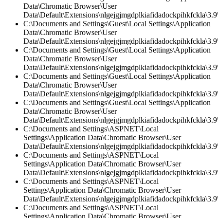
Data\Chromatic Browser\User
Data\Default\Extensions\nlgejgjmgdplkiafidadockpihkfckla\3.9\
C:\Documents and Settings\Guest\Local Settings\Application
Data\Chromatic Browser\User
Data\Default\Extensions\nlgejgjmgdplkiafidadockpihkfckla\3.9\
C:\Documents and Settings\Guest\Local Settings\Application
Data\Chromatic Browser\User
Data\Default\Extensions\nlgejgjmgdplkiafidadockpihkfckla\3.
C:\Documents and Settings\Guest\Local Settings\Application
Data\Chromatic Browser\User
Data\Default\Extensions\nlgejgjmgdplkiafidadockpihkfckla\3.9\
C:\Documents and Settings\Guest\Local Settings\Application
Data\Chromatic Browser\User
Data\Default\Extensions\nlgejgjmgdplkiafidadockpihkfckla\3.
C:\Documents and Settings\ASPNET\Local
Settings\Application Data\Chromatic Browser\User
Data\Default\Extensions\nlgejgjmgdplkiafidadockpihkfckla\3.9\
C:\Documents and Settings\ASPNET\Local
Settings\Application Data\Chromatic Browser\User
Data\Default\Extensions\nlgejgjmgdplkiafidadockpihkfckla\3.9\
C:\Documents and Settings\ASPNET\Local
Settings\Application Data\Chromatic Browser\User
Data\Default\Extensions\nlgejgjmgdplkiafidadockpihkfckla\3.
C:\Documents and Settings\ASPNET\Local
Settings\Application Data\Chromatic Browser\User