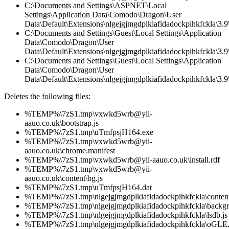
C:\Documents and Settings\ASPNET\Local
Settings\Application Data\Comodo\Dragon\User
Data\Default\Extensions\nlgejgjmgdplkiafidadockpihkfckla\3.
C:\Documents and Settings\Guest\Local Settings\Application
Data\Comodo\Dragon\User
Data\Default\Extensions\nlgejgjmgdplkiafidadockpihkfckla\3.9\
C:\Documents and Settings\Guest\Local Settings\Application
Data\Comodo\Dragon\User
Data\Default\Extensions\nlgejgjmgdplkiafidadockpihkfckla\3.9\
Deletes the following files:
%TEMP%\7zS1.tmp\vxwkd5wrb@yii-
aauo.co.uk\bootstrap.js
%TEMP%\7zS1.tmp\uTmfpsjH164.exe
%TEMP%\7zS1.tmp\vxwkd5wrb@yii-
aauo.co.uk\chrome.manifest
%TEMP%\7zS1.tmp\vxwkd5wrb@yii-aauo.co.uk\install.rdf
%TEMP%\7zS1.tmp\vxwkd5wrb@yii-
aauo.co.uk\content\bg.js
%TEMP%\7zS1.tmp\uTmfpsjH164.dat
%TEMP%\7zS1.tmp\nlgejgjmgdplkiafidadockpihkfckla\content
%TEMP%\7zS1.tmp\nlgejgjmgdplkiafidadockpihkfckla\backgr
%TEMP%\7zS1.tmp\nlgejgjmgdplkiafidadockpihkfckla\lsdb.js
%TEMP%\7zS1.tmp\nlgejgjmgdplkiafidadockpihkfckla\oGLE.