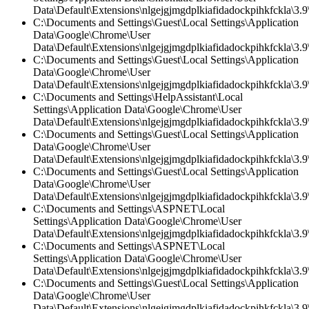
Data\Default\Extensions\nlgejgjmgdplkiafidadockpihkfckla\3.9\
C:\Documents and Settings\Guest\Local Settings\Application
Data\Google\Chrome\User
Data\Default\Extensions\nlgejgjmgdplkiafidadockpihkfckla\3.9\
C:\Documents and Settings\Guest\Local Settings\Application
Data\Google\Chrome\User
Data\Default\Extensions\nlgejgjmgdplkiafidadockpihkfckla\3.9\
C:\Documents and Settings\HelpAssistant\Local
Settings\Application Data\Google\Chrome\User
Data\Default\Extensions\nlgejgjmgdplkiafidadockpihkfckla\3.
C:\Documents and Settings\Guest\Local Settings\Application
Data\Google\Chrome\User
Data\Default\Extensions\nlgejgjmgdplkiafidadockpihkfckla\3.
C:\Documents and Settings\Guest\Local Settings\Application
Data\Google\Chrome\User
Data\Default\Extensions\nlgejgjmgdplkiafidadockpihkfckla\3.9\
C:\Documents and Settings\ASPNET\Local
Settings\Application Data\Google\Chrome\User
Data\Default\Extensions\nlgejgjmgdplkiafidadockpihkfckla\3.9\
C:\Documents and Settings\ASPNET\Local
Settings\Application Data\Google\Chrome\User
Data\Default\Extensions\nlgejgjmgdplkiafidadockpihkfckla\3.9\
C:\Documents and Settings\Guest\Local Settings\Application
Data\Google\Chrome\User
Data\Default\Extensions\nlgejgjmgdplkiafidadockpihkfckla\3.