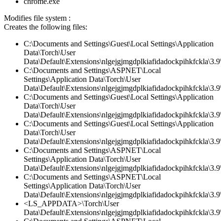
chrome.exe
Modifies file system :
Creates the following files:
C:\Documents and Settings\Guest\Local Settings\Application
Data\Torch\User
Data\Default\Extensions\nlgejgjmgdplkiafidadockpihkfckla\3.
C:\Documents and Settings\ASPNET\Local
Settings\Application Data\Torch\User
Data\Default\Extensions\nlgejgjmgdplkiafidadockpihkfckla\3.
C:\Documents and Settings\Guest\Local Settings\Application
Data\Torch\User
Data\Default\Extensions\nlgejgjmgdplkiafidadockpihkfckla\3.9\
C:\Documents and Settings\Guest\Local Settings\Application
Data\Torch\User
Data\Default\Extensions\nlgejgjmgdplkiafidadockpihkfckla\3.9\
C:\Documents and Settings\ASPNET\Local
Settings\Application Data\Torch\User
Data\Default\Extensions\nlgejgjmgdplkiafidadockpihkfckla\3.9\
C:\Documents and Settings\ASPNET\Local
Settings\Application Data\Torch\User
Data\Default\Extensions\nlgejgjmgdplkiafidadockpihkfckla\3.
<LS_APPDATA>\Torch\User
Data\Default\Extensions\nlgejgjmgdplkiafidadockpihkfckla\3.