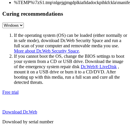
%TEMP%\7zS1.tmp\nlgejgjmgdplkiafidadockpihkfckla\manifes
Curing recommendations
If the operating system (OS) can be loaded (either normally or
in safe mode), download Dr.Web Security Space and run a
full scan of your computer and removable media you use.
More about Dr.Web Security Space
.
If you cannot boot the OS, change the BIOS settings to boot
your system from a CD or USB drive. Download the image
of the emergency system repair disk
Dr.Web® LiveDisk
,
mount it on a USB drive or burn it to a CD/DVD. After
booting up with this media, run a full scan and cure all the
detected threats.
Free trial
Download Dr.Web
Download by serial number