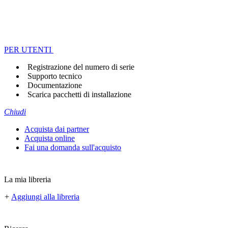
PER UTENTI
Registrazione del numero di serie
Supporto tecnico
Documentazione
Scarica pacchetti di installazione
Chiudi
Acquista dai partner
Acquista online
Fai una domanda sull'acquisto
La mia libreria
+
Aggiungi alla libreria