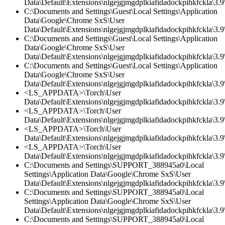
Data\Default\Extensions\nlgejgjmgdplkiafidadockpihkfckla\3.9\
C:\Documents and Settings\Guest\Local Settings\Application
Data\Google\Chrome SxS\User
Data\Default\Extensions\nlgejgjmgdplkiafidadockpihkfckla\3.9\
C:\Documents and Settings\Guest\Local Settings\Application
Data\Google\Chrome SxS\User
Data\Default\Extensions\nlgejgjmgdplkiafidadockpihkfckla\3.
C:\Documents and Settings\Guest\Local Settings\Application
Data\Google\Chrome SxS\User
Data\Default\Extensions\nlgejgjmgdplkiafidadockpihkfckla\3.9\
<LS_APPDATA>\Torch\User
Data\Default\Extensions\nlgejgjmgdplkiafidadockpihkfckla\3.9\
<LS_APPDATA>\Torch\User
Data\Default\Extensions\nlgejgjmgdplkiafidadockpihkfckla\3.
<LS_APPDATA>\Torch\User
Data\Default\Extensions\nlgejgjmgdplkiafidadockpihkfckla\3.9\
<LS_APPDATA>\Torch\User
Data\Default\Extensions\nlgejgjmgdplkiafidadockpihkfckla\3.9\
C:\Documents and Settings\SUPPORT_388945a0\Local
Settings\Application Data\Google\Chrome SxS\User
Data\Default\Extensions\nlgejgjmgdplkiafidadockpihkfckla\3.
C:\Documents and Settings\SUPPORT_388945a0\Local
Settings\Application Data\Google\Chrome SxS\User
Data\Default\Extensions\nlgejgjmgdplkiafidadockpihkfckla\3.9\
C:\Documents and Settings\SUPPORT_388945a0\Local