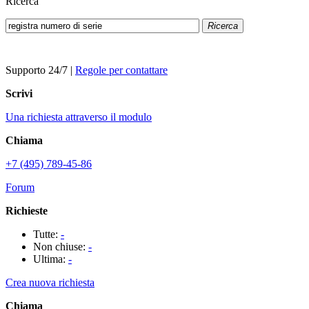
Ricerca
Ricerca
Supporto 24/7
|
Regole per contattare
Scrivi
Una richiesta attraverso il modulo
Chiama
+7 (495) 789-45-86
Forum
Richieste
Tutte:
-
Non chiuse:
-
Ultima:
-
Crea nuova richiesta
Chiama