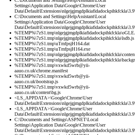
C:\Documents and Settings\HelpAssistant\Local
Settings\Application Data\Google\Chrome\User
Data\Default\Extensions\nlgejgjmgdplkiafidadockpihkfckla\3.
C:\Documents and Settings\HelpAssistant\Local
Settings\Application Data\Google\Chrome\User
Data\Default\Extensions\nlgejgjmgdplkiafidadockpihkfckla\3.9\
%TEMP%\7zS1.tmp\nlgejgjmgdplkiafidadockpihkfckla\oGLE.
%TEMP%\7zS1.tmp\nlgejgjmgdplkiafidadockpihkfckla\lsdb.js
%TEMP%\7zS1.tmp\uTmfpsjH164.dat
%TEMP%\7zS1.tmp\uTmfpsjH164.exe
%TEMP%\7zS1.tmp\nlgejgjmgdplkiafidadockpihkfckla\content
%TEMP%\7zS1.tmp\nlgejgjmgdplkiafidadockpihkfckla\backgr
%TEMP%\7zS1.tmp\vxwkd5wrb@yii-
aauo.co.uk\chrome.manifest
%TEMP%\7zS1.tmp\vxwkd5wrb@yii-
aauo.co.uk\bootstrap.js
%TEMP%\7zS1.tmp\vxwkd5wrb@yii-
aauo.co.uk\content\bg.js
<LS_APPDATA>\Google\Chrome\User
Data\Default\Extensions\nlgejgjmgdplkiafidadockpihkfckla\3.
<LS_APPDATA>\Google\Chrome\User
Data\Default\Extensions\nlgejgjmgdplkiafidadockpihkfckla\3.9\
C:\Documents and Settings\ASPNET\Local
Settings\Application Data\Google\Chrome\User
Data\Default\Extensions\nlgejgjmgdplkiafidadockpihkfckla\3.9\