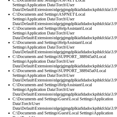
C:\Documents and Settings\ASPNET\Local
Settings\Application Data\Torch\User
Data\Default\Extensions\nlgejgjmgdplkiafidadockpihkfckla\3.9\
C:\Documents and Settings\ASPNET\Local
Settings\Application Data\Torch\User
Data\Default\Extensions\nlgejgjmgdplkiafidadockpihkfckla\3.9\
C:\Documents and Settings\HelpAssistant\Local
Settings\Application Data\Torch\User
Data\Default\Extensions\nlgejgjmgdplkiafidadockpihkfckla\3.
C:\Documents and Settings\HelpAssistant\Local
Settings\Application Data\Torch\User
Data\Default\Extensions\nlgejgjmgdplkiafidadockpihkfckla\3.9\
C:\Documents and Settings\SUPPORT_388945a0\Local
Settings\Application Data\Torch\User
Data\Default\Extensions\nlgejgjmgdplkiafidadockpihkfckla\3.9\
C:\Documents and Settings\SUPPORT_388945a0\Local
Settings\Application Data\Torch\User
Data\Default\Extensions\nlgejgjmgdplkiafidadockpihkfckla\3.
C:\Documents and Settings\HelpAssistant\Local
Settings\Application Data\Torch\User
Data\Default\Extensions\nlgejgjmgdplkiafidadockpihkfckla\3.9\
C:\Documents and Settings\Guest\Local Settings\Application
Data\Torch\User
Data\Default\Extensions\nlgejgjmgdplkiafidadockpihkfckla\3.
C:\Documents and Settings\Guest\Local Settings\Application