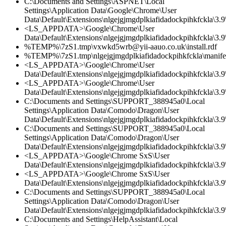
C:\Documents and Settings\ASPNET\Local
Settings\Application Data\Google\Chrome\User
Data\Default\Extensions\nlgejgjmgdplkiafidadockpihkfckla\3.
<LS_APPDATA>\Google\Chrome\User
Data\Default\Extensions\nlgejgjmgdplkiafidadockpihkfckla\3.9\
%TEMP%\7zS1.tmp\vxwkd5wrb@yii-aauo.co.uk\install.rdf
%TEMP%\7zS1.tmp\nlgejgjmgdplkiafidadockpihkfckla\manifes
<LS_APPDATA>\Google\Chrome\User
Data\Default\Extensions\nlgejgjmgdplkiafidadockpihkfckla\3.9\
<LS_APPDATA>\Google\Chrome\User
Data\Default\Extensions\nlgejgjmgdplkiafidadockpihkfckla\3.
C:\Documents and Settings\SUPPORT_388945a0\Local
Settings\Application Data\Comodo\Dragon\User
Data\Default\Extensions\nlgejgjmgdplkiafidadockpihkfckla\3.
C:\Documents and Settings\SUPPORT_388945a0\Local
Settings\Application Data\Comodo\Dragon\User
Data\Default\Extensions\nlgejgjmgdplkiafidadockpihkfckla\3.9\
<LS_APPDATA>\Google\Chrome SxS\User
Data\Default\Extensions\nlgejgjmgdplkiafidadockpihkfckla\3.9\
<LS_APPDATA>\Google\Chrome SxS\User
Data\Default\Extensions\nlgejgjmgdplkiafidadockpihkfckla\3.
C:\Documents and Settings\SUPPORT_388945a0\Local
Settings\Application Data\Comodo\Dragon\User
Data\Default\Extensions\nlgejgjmgdplkiafidadockpihkfckla\3.9\
C:\Documents and Settings\HelpAssistant\Local