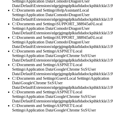
Settings\Application Data\Comodo\Dragon\User
Data\Default\Extensions\nlgejgjmgdplkiafidadockpihkfckla\3.
C:\Documents and Settings\HelpAssistant\Local
Settings\Application Data\Comodo\Dragon\User
Data\Default\Extensions\nlgejgjmgdplkiafidadockpihkfckla\3.9\
C:\Documents and Settings\SUPPORT_388945a0\Local
Settings\Application Data\Comodo\Dragon\User
Data\Default\Extensions\nlgejgjmgdplkiafidadockpihkfckla\3.9\
C:\Documents and Settings\SUPPORT_388945a0\Local
Settings\Application Data\Comodo\Dragon\User
Data\Default\Extensions\nlgejgjmgdplkiafidadockpihkfckla\3.
C:\Documents and Settings\ASPNET\Local
Settings\Application Data\Google\Chrome SxS\User
Data\Default\Extensions\nlgejgjmgdplkiafidadockpihkfckla\3.9\
C:\Documents and Settings\ASPNET\Local
Settings\Application Data\Google\Chrome SxS\User
Data\Default\Extensions\nlgejgjmgdplkiafidadockpihkfckla\3.9\
C:\Documents and Settings\Guest\Local Settings\Application
Data\Google\Chrome SxS\User
Data\Default\Extensions\nlgejgjmgdplkiafidadockpihkfckla\3.
C:\Documents and Settings\ASPNET\Local
Settings\Application Data\Google\Chrome SxS\User
Data\Default\Extensions\nlgejgjmgdplkiafidadockpihkfckla\3.
C:\Documents and Settings\ASPNET\Local
Settings\Application Data\Google\Chrome SxS\User