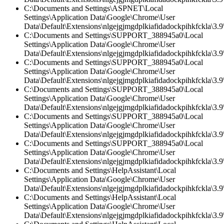
C:\Documents and Settings\ASPNET\Local
Settings\Application Data\Google\Chrome\User
Data\Default\Extensions\nlgejgjmgdplkiafidadockpihkfckla\3.
C:\Documents and Settings\SUPPORT_388945a0\Local
Settings\Application Data\Google\Chrome\User
Data\Default\Extensions\nlgejgjmgdplkiafidadockpihkfckla\3.9\
C:\Documents and Settings\SUPPORT_388945a0\Local
Settings\Application Data\Google\Chrome\User
Data\Default\Extensions\nlgejgjmgdplkiafidadockpihkfckla\3.9\
C:\Documents and Settings\SUPPORT_388945a0\Local
Settings\Application Data\Google\Chrome\User
Data\Default\Extensions\nlgejgjmgdplkiafidadockpihkfckla\3.
C:\Documents and Settings\SUPPORT_388945a0\Local
Settings\Application Data\Google\Chrome\User
Data\Default\Extensions\nlgejgjmgdplkiafidadockpihkfckla\3.9\
C:\Documents and Settings\SUPPORT_388945a0\Local
Settings\Application Data\Google\Chrome\User
Data\Default\Extensions\nlgejgjmgdplkiafidadockpihkfckla\3.
C:\Documents and Settings\HelpAssistant\Local
Settings\Application Data\Google\Chrome\User
Data\Default\Extensions\nlgejgjmgdplkiafidadockpihkfckla\3.9\
C:\Documents and Settings\HelpAssistant\Local
Settings\Application Data\Google\Chrome\User
Data\Default\Extensions\nlgejgjmgdplkiafidadockpihkfckla\3.9\