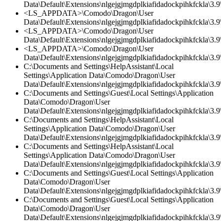
Data\Default\Extensions\nlgejgjmgdplkiafidadockpihkfckla\3.9\
<LS_APPDATA>\Comodo\Dragon\User
Data\Default\Extensions\nlgejgjmgdplkiafidadockpihkfckla\3.
<LS_APPDATA>\Comodo\Dragon\User
Data\Default\Extensions\nlgejgjmgdplkiafidadockpihkfckla\3.9\
<LS_APPDATA>\Comodo\Dragon\User
Data\Default\Extensions\nlgejgjmgdplkiafidadockpihkfckla\3.9\
C:\Documents and Settings\HelpAssistant\Local
Settings\Application Data\Comodo\Dragon\User
Data\Default\Extensions\nlgejgjmgdplkiafidadockpihkfckla\3.
C:\Documents and Settings\Guest\Local Settings\Application
Data\Comodo\Dragon\User
Data\Default\Extensions\nlgejgjmgdplkiafidadockpihkfckla\3.
C:\Documents and Settings\HelpAssistant\Local
Settings\Application Data\Comodo\Dragon\User
Data\Default\Extensions\nlgejgjmgdplkiafidadockpihkfckla\3.9\
C:\Documents and Settings\HelpAssistant\Local
Settings\Application Data\Comodo\Dragon\User
Data\Default\Extensions\nlgejgjmgdplkiafidadockpihkfckla\3.9\
C:\Documents and Settings\Guest\Local Settings\Application
Data\Comodo\Dragon\User
Data\Default\Extensions\nlgejgjmgdplkiafidadockpihkfckla\3.9\
C:\Documents and Settings\Guest\Local Settings\Application
Data\Comodo\Dragon\User
Data\Default\Extensions\nlgejgjmgdplkiafidadockpihkfckla\3.