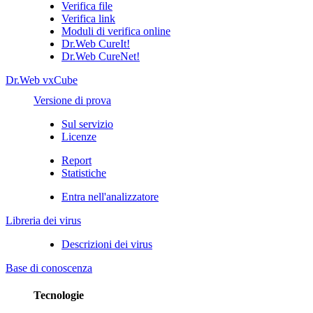
Verifica file
Verifica link
Moduli di verifica online
Dr.Web CureIt!
Dr.Web CureNet!
Dr.Web vxCube
Versione di prova
Sul servizio
Licenze
Report
Statistiche
Entra nell'analizzatore
Libreria dei virus
Descrizioni dei virus
Base di conoscenza
Tecnologie