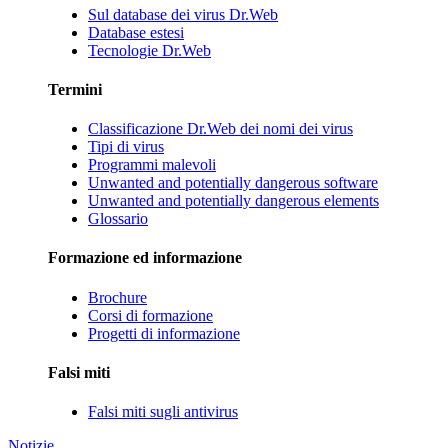
Sul database dei virus Dr.Web
Database estesi
Tecnologie Dr.Web
Termini
Classificazione Dr.Web dei nomi dei virus
Tipi di virus
Programmi malevoli
Unwanted and potentially dangerous software
Unwanted and potentially dangerous elements
Glossario
Formazione ed informazione
Brochure
Corsi di formazione
Progetti di informazione
Falsi miti
Falsi miti sugli antivirus
Notizie