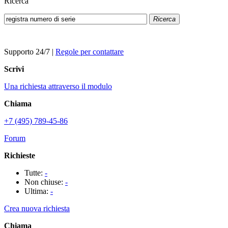
Ricerca
Ricerca
Supporto 24/7
|
Regole per contattare
Scrivi
Una richiesta attraverso il modulo
Chiama
+7 (495) 789-45-86
Forum
Richieste
Tutte:
-
Non chiuse:
-
Ultima:
-
Crea nuova richiesta
Chiama