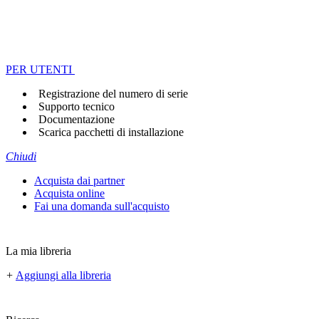
PER UTENTI
Registrazione del numero di serie
Supporto tecnico
Documentazione
Scarica pacchetti di installazione
Chiudi
Acquista dai partner
Acquista online
Fai una domanda sull'acquisto
La mia libreria
+
Aggiungi alla libreria