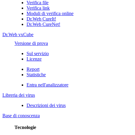
Verifica file
Verifica link
Moduli di verifica online
Dr.Web CureIt!
Dr.Web CureNet!
Dr.Web vxCube
Versione di prova
Sul servizio
Licenze
Report
Statistiche
Entra nell'analizzatore
Libreria dei virus
Descrizioni dei virus
Base di conoscenza
Tecnologie