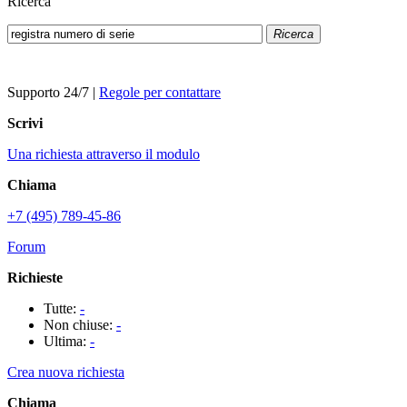
Ricerca
Ricerca
Supporto 24/7
|
Regole per contattare
Scrivi
Una richiesta attraverso il modulo
Chiama
+7 (495) 789-45-86
Forum
Richieste
Tutte:
-
Non chiuse:
-
Ultima:
-
Crea nuova richiesta
Chiama