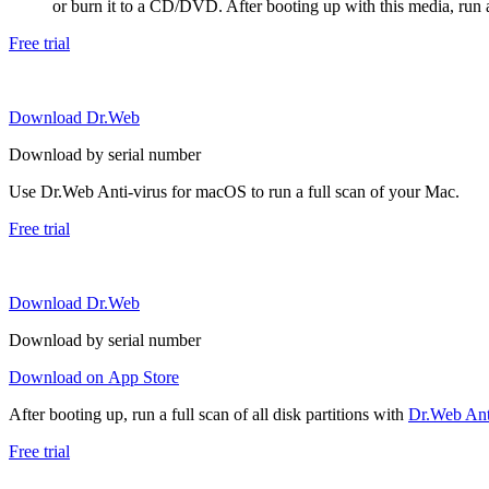
or burn it to a CD/DVD. After booting up with this media, run a 
Free trial
Download Dr.Web
Download by serial number
Use Dr.Web Anti-virus for macOS to run a full scan of your Mac.
Free trial
Download Dr.Web
Download by serial number
Download on App Store
After booting up, run a full scan of all disk partitions with
Dr.Web Anti
Free trial