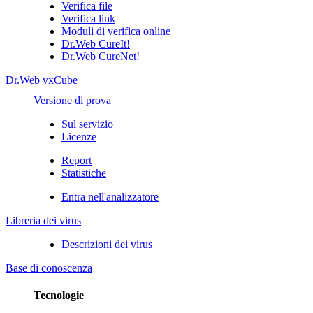
Verifica file
Verifica link
Moduli di verifica online
Dr.Web CureIt!
Dr.Web CureNet!
Dr.Web vxCube
Versione di prova
Sul servizio
Licenze
Report
Statistiche
Entra nell'analizzatore
Libreria dei virus
Descrizioni dei virus
Base di conoscenza
Tecnologie