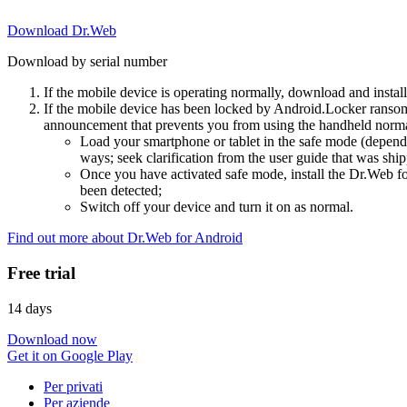
Download Dr.Web
Download by serial number
If the mobile device is operating normally, download and instal
If the mobile device has been locked by Android.Locker ransom
announcement that prevents you from using the handheld normal
Load your smartphone or tablet in the safe mode (dependi
ways; seek clarification from the user guide that was ship
Once you have activated safe mode, install the Dr.Web for
been detected;
Switch off your device and turn it on as normal.
Find out more about Dr.Web for Android
Free trial
14 days
Download now
Get it on Google Play
Per privati
Per aziende