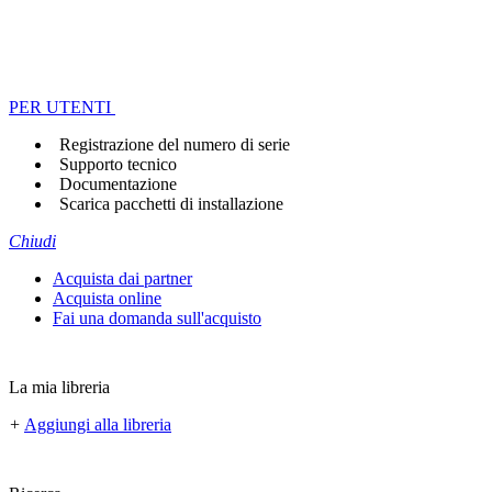
PER UTENTI
Registrazione del numero di serie
Supporto tecnico
Documentazione
Scarica pacchetti di installazione
Chiudi
Acquista dai partner
Acquista online
Fai una domanda sull'acquisto
La mia libreria
+
Aggiungi alla libreria