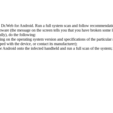
l Dr.Web for Android. Run a full system scan and follow recommendation
ware (the message on the screen tells you that you have broken some 
ly), do the following:
ng on the operating system version and specifications of the particular
ped with the device, or contact its manufacturer);
 Android onto the infected handheld and run a full scan of the system; 