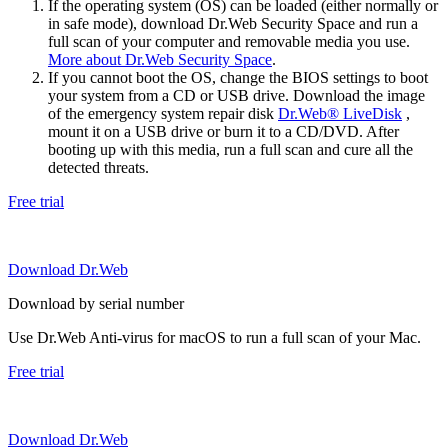
If the operating system (OS) can be loaded (either normally or
in safe mode), download Dr.Web Security Space and run a
full scan of your computer and removable media you use.
More about Dr.Web Security Space
.
If you cannot boot the OS, change the BIOS settings to boot
your system from a CD or USB drive. Download the image
of the emergency system repair disk
Dr.Web® LiveDisk
,
mount it on a USB drive or burn it to a CD/DVD. After
booting up with this media, run a full scan and cure all the
detected threats.
Free trial
Download Dr.Web
Download by serial number
Use Dr.Web Anti-virus for macOS to run a full scan of your Mac.
Free trial
Download Dr.Web