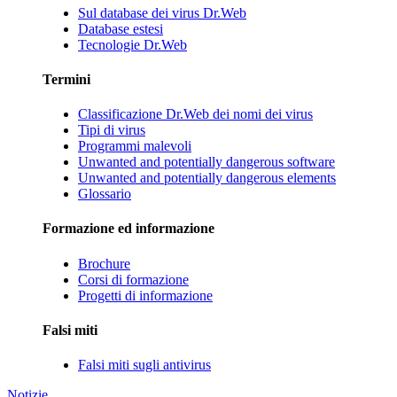
Sul database dei virus Dr.Web
Database estesi
Tecnologie Dr.Web
Termini
Classificazione Dr.Web dei nomi dei virus
Tipi di virus
Programmi malevoli
Unwanted and potentially dangerous software
Unwanted and potentially dangerous elements
Glossario
Formazione ed informazione
Brochure
Corsi di formazione
Progetti di informazione
Falsi miti
Falsi miti sugli antivirus
Notizie