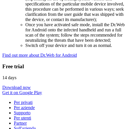
specifications of the particular mobile device involved,
this procedure can be performed in various ways; seek
clarification from the user guide that was shipped with
the device, or contact its manufacturer);
Once you have activated safe mode, install the Dr.Web
for Android onto the infected handheld and run a full
scan of the system; follow the steps recommended for
neutralizing the threats that have been detected;
Switch off your device and turn it on as normal.
Find out more about Dr.Web for Android
Free trial
14 days
Download now
Get it on Google Play
Per privati
Per aziende
Supporto
Per utenti
Partner
Sull'azienda