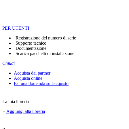
PER UTENTI
Registrazione del numero di serie
Supporto tecnico
Documentazione
Scarica pacchetti di installazione
Chiudi
Acquista dai partner
Acquista online
Fai una domanda sull'acquisto
La mia libreria
+
Aggiungi alla libreria