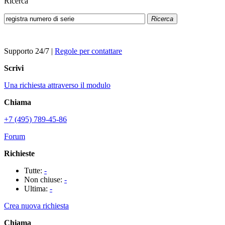
Ricerca
Ricerca
Supporto 24/7
|
Regole per contattare
Scrivi
Una richiesta attraverso il modulo
Chiama
+7 (495) 789-45-86
Forum
Richieste
Tutte:
-
Non chiuse:
-
Ultima:
-
Crea nuova richiesta
Chiama