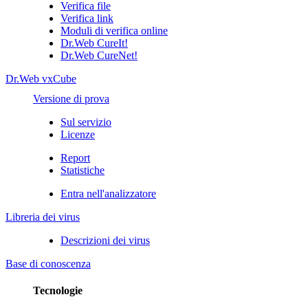
Verifica file
Verifica link
Moduli di verifica online
Dr.Web CureIt!
Dr.Web CureNet!
Dr.Web vxCube
Versione di prova
Sul servizio
Licenze
Report
Statistiche
Entra nell'analizzatore
Libreria dei virus
Descrizioni dei virus
Base di conoscenza
Tecnologie