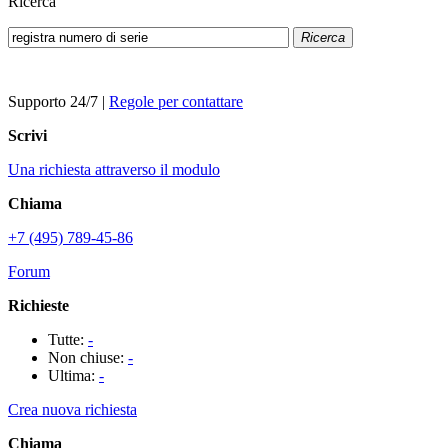
Ricerca
Ricerca
Supporto 24/7
|
Regole per contattare
Scrivi
Una richiesta attraverso il modulo
Chiama
+7 (495) 789-45-86
Forum
Richieste
Tutte:
-
Non chiuse:
-
Ultima:
-
Crea nuova richiesta
Chiama