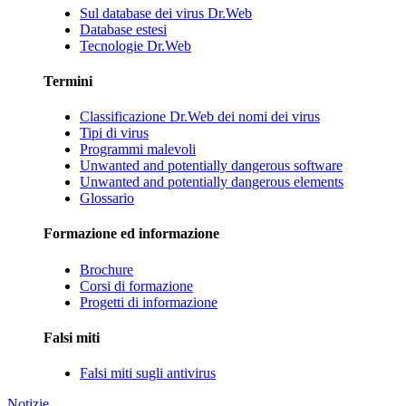
Sul database dei virus Dr.Web
Database estesi
Tecnologie Dr.Web
Termini
Classificazione Dr.Web dei nomi dei virus
Tipi di virus
Programmi malevoli
Unwanted and potentially dangerous software
Unwanted and potentially dangerous elements
Glossario
Formazione ed informazione
Brochure
Corsi di formazione
Progetti di informazione
Falsi miti
Falsi miti sugli antivirus
Notizie