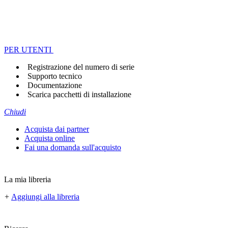
PER UTENTI
Registrazione del numero di serie
Supporto tecnico
Documentazione
Scarica pacchetti di installazione
Chiudi
Acquista dai partner
Acquista online
Fai una domanda sull'acquisto
La mia libreria
+
Aggiungi alla libreria