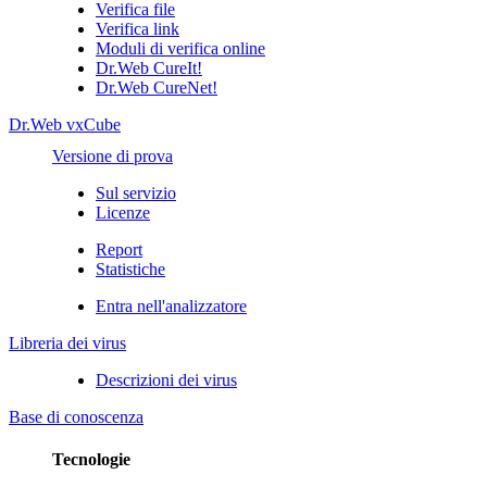
Verifica file
Verifica link
Moduli di verifica online
Dr.Web CureIt!
Dr.Web CureNet!
Dr.Web vxCube
Versione di prova
Sul servizio
Licenze
Report
Statistiche
Entra nell'analizzatore
Libreria dei virus
Descrizioni dei virus
Base di conoscenza
Tecnologie