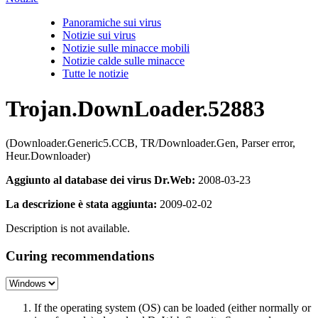
Panoramiche sui virus
Notizie sui virus
Notizie sulle minacce mobili
Notizie calde sulle minacce
Tutte le notizie
Trojan.DownLoader.52883
(Downloader.Generic5.CCB, TR/Downloader.Gen, Parser error,
Heur.Downloader)
Aggiunto al database dei virus Dr.Web:
2008-03-23
La descrizione è stata aggiunta:
2009-02-02
Description is not available.
Curing recommendations
If the operating system (OS) can be loaded (either normally or