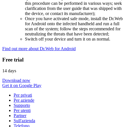
this procedure can be performed in various ways; seek
clarification from the user guide that was shipped with
the device, or contact its manufacturer);
Once you have activated safe mode, install the Dr.Web
for Android onto the infected handheld and run a full
scan of the system; follow the steps recommended for
neutralizing the threats that have been detected;
Switch off your device and turn it on as normal.
Find out more about Dr.Web for Android
Free trial
14 days
Download now
Get it on Google Play
Per privati
Per aziende
Supporto
Per utenti
Partner
Sull'azienda
Telefono