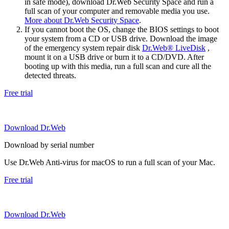
in safe mode), download Dr.Web Security Space and run a
full scan of your computer and removable media you use.
More about Dr.Web Security Space
.
If you cannot boot the OS, change the BIOS settings to boot
your system from a CD or USB drive. Download the image
of the emergency system repair disk
Dr.Web® LiveDisk
,
mount it on a USB drive or burn it to a CD/DVD. After
booting up with this media, run a full scan and cure all the
detected threats.
Free trial
Download Dr.Web
Download by serial number
Use Dr.Web Anti-virus for macOS to run a full scan of your Mac.
Free trial
Download Dr.Web