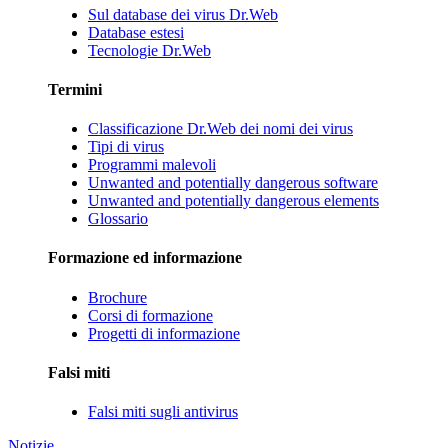
Sul database dei virus Dr.Web
Database estesi
Tecnologie Dr.Web
Termini
Classificazione Dr.Web dei nomi dei virus
Tipi di virus
Programmi malevoli
Unwanted and potentially dangerous software
Unwanted and potentially dangerous elements
Glossario
Formazione ed informazione
Brochure
Corsi di formazione
Progetti di informazione
Falsi miti
Falsi miti sugli antivirus
Notizie