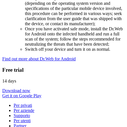
(depending on the operating system version and
specifications of the particular mobile device involved,
this procedure can be performed in various ways; seek
clarification from the user guide that was shipped with
the device, or contact its manufacturer);
Once you have activated safe mode, install the Dr.Web
for Android onto the infected handheld and run a full
scan of the system; follow the steps recommended for
neutralizing the threats that have been detected;
Switch off your device and turn it on as normal.
Find out more about Dr.Web for Android
Free trial
14 days
Download now
Get it on Google Play
Per privati
Per aziende
Supporto
Per utenti
Partner