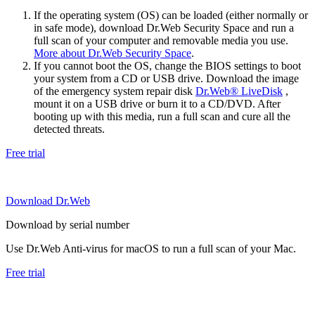
If the operating system (OS) can be loaded (either normally or
in safe mode), download Dr.Web Security Space and run a
full scan of your computer and removable media you use.
More about Dr.Web Security Space
.
If you cannot boot the OS, change the BIOS settings to boot
your system from a CD or USB drive. Download the image
of the emergency system repair disk
Dr.Web® LiveDisk
,
mount it on a USB drive or burn it to a CD/DVD. After
booting up with this media, run a full scan and cure all the
detected threats.
Free trial
Download Dr.Web
Download by serial number
Use Dr.Web Anti-virus for macOS to run a full scan of your Mac.
Free trial