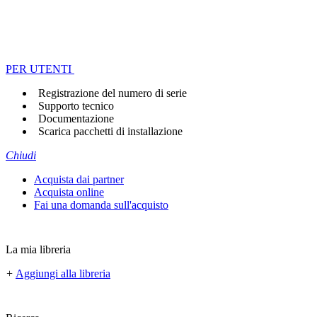
PER UTENTI
Registrazione del numero di serie
Supporto tecnico
Documentazione
Scarica pacchetti di installazione
Chiudi
Acquista dai partner
Acquista online
Fai una domanda sull'acquisto
La mia libreria
+
Aggiungi alla libreria