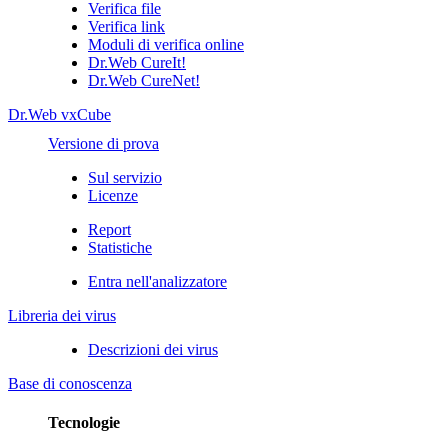
Verifica file
Verifica link
Moduli di verifica online
Dr.Web CureIt!
Dr.Web CureNet!
Dr.Web vxCube
Versione di prova
Sul servizio
Licenze
Report
Statistiche
Entra nell'analizzatore
Libreria dei virus
Descrizioni dei virus
Base di conoscenza
Tecnologie