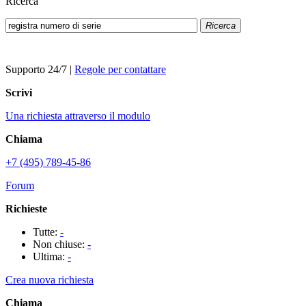
Ricerca
Ricerca
Supporto 24/7
|
Regole per contattare
Scrivi
Una richiesta attraverso il modulo
Chiama
+7 (495) 789-45-86
Forum
Richieste
Tutte:
-
Non chiuse:
-
Ultima:
-
Crea nuova richiesta
Chiama