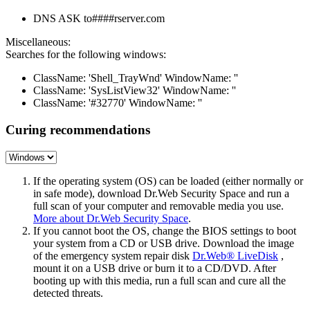
DNS ASK to####rserver.com
Miscellaneous:
Searches for the following windows:
ClassName: 'Shell_TrayWnd' WindowName: ''
ClassName: 'SysListView32' WindowName: ''
ClassName: '#32770' WindowName: ''
Curing recommendations
If the operating system (OS) can be loaded (either normally or
in safe mode), download Dr.Web Security Space and run a
full scan of your computer and removable media you use.
More about Dr.Web Security Space
.
If you cannot boot the OS, change the BIOS settings to boot
your system from a CD or USB drive. Download the image
of the emergency system repair disk
Dr.Web® LiveDisk
,
mount it on a USB drive or burn it to a CD/DVD. After
booting up with this media, run a full scan and cure all the
detected threats.