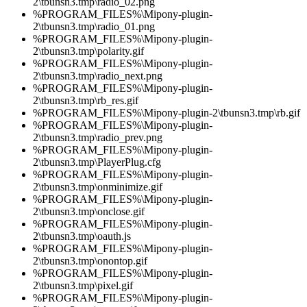
2\tbunsn3.tmp\radio_02.png
%PROGRAM_FILES%\Mipony-plugin-
2\tbunsn3.tmp\radio_01.png
%PROGRAM_FILES%\Mipony-plugin-
2\tbunsn3.tmp\polarity.gif
%PROGRAM_FILES%\Mipony-plugin-
2\tbunsn3.tmp\radio_next.png
%PROGRAM_FILES%\Mipony-plugin-
2\tbunsn3.tmp\rb_res.gif
%PROGRAM_FILES%\Mipony-plugin-2\tbunsn3.tmp\rb.gif
%PROGRAM_FILES%\Mipony-plugin-
2\tbunsn3.tmp\radio_prev.png
%PROGRAM_FILES%\Mipony-plugin-
2\tbunsn3.tmp\PlayerPlug.cfg
%PROGRAM_FILES%\Mipony-plugin-
2\tbunsn3.tmp\onminimize.gif
%PROGRAM_FILES%\Mipony-plugin-
2\tbunsn3.tmp\onclose.gif
%PROGRAM_FILES%\Mipony-plugin-
2\tbunsn3.tmp\oauth.js
%PROGRAM_FILES%\Mipony-plugin-
2\tbunsn3.tmp\onontop.gif
%PROGRAM_FILES%\Mipony-plugin-
2\tbunsn3.tmp\pixel.gif
%PROGRAM_FILES%\Mipony-plugin-