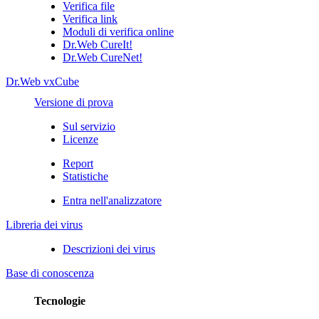
Verifica file
Verifica link
Moduli di verifica online
Dr.Web CureIt!
Dr.Web CureNet!
Dr.Web vxCube
Versione di prova
Sul servizio
Licenze
Report
Statistiche
Entra nell'analizzatore
Libreria dei virus
Descrizioni dei virus
Base di conoscenza
Tecnologie