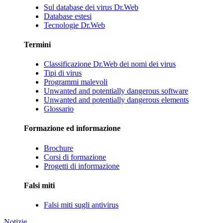
Sul database dei virus Dr.Web
Database estesi
Tecnologie Dr.Web
Termini
Classificazione Dr.Web dei nomi dei virus
Tipi di virus
Programmi malevoli
Unwanted and potentially dangerous software
Unwanted and potentially dangerous elements
Glossario
Formazione ed informazione
Brochure
Corsi di formazione
Progetti di informazione
Falsi miti
Falsi miti sugli antivirus
Notizie