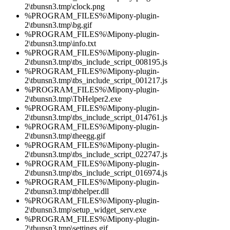
2\tbunsn3.tmp\clock.png
%PROGRAM_FILES%\Mipony-plugin-
2\tbunsn3.tmp\bg.gif
%PROGRAM_FILES%\Mipony-plugin-
2\tbunsn3.tmp\info.txt
%PROGRAM_FILES%\Mipony-plugin-
2\tbunsn3.tmp\tbs_include_script_008195.js
%PROGRAM_FILES%\Mipony-plugin-
2\tbunsn3.tmp\tbs_include_script_001217.js
%PROGRAM_FILES%\Mipony-plugin-
2\tbunsn3.tmp\TbHelper2.exe
%PROGRAM_FILES%\Mipony-plugin-
2\tbunsn3.tmp\tbs_include_script_014761.js
%PROGRAM_FILES%\Mipony-plugin-
2\tbunsn3.tmp\theegg.gif
%PROGRAM_FILES%\Mipony-plugin-
2\tbunsn3.tmp\tbs_include_script_022747.js
%PROGRAM_FILES%\Mipony-plugin-
2\tbunsn3.tmp\tbs_include_script_016974.js
%PROGRAM_FILES%\Mipony-plugin-
2\tbunsn3.tmp\tbhelper.dll
%PROGRAM_FILES%\Mipony-plugin-
2\tbunsn3.tmp\setup_widget_serv.exe
%PROGRAM_FILES%\Mipony-plugin-
2\tbunsn3.tmp\settings.gif