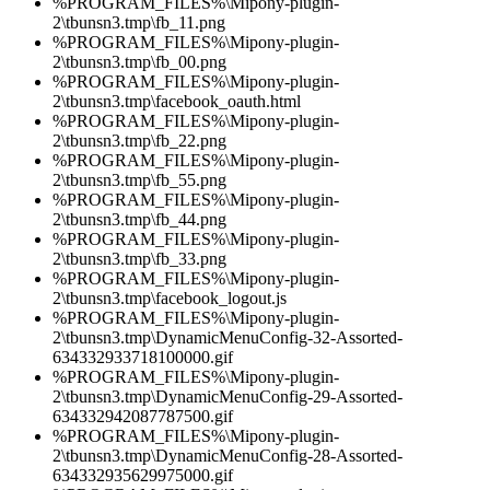
%PROGRAM_FILES%\Mipony-plugin-
2\tbunsn3.tmp\fb_11.png
%PROGRAM_FILES%\Mipony-plugin-
2\tbunsn3.tmp\fb_00.png
%PROGRAM_FILES%\Mipony-plugin-
2\tbunsn3.tmp\facebook_oauth.html
%PROGRAM_FILES%\Mipony-plugin-
2\tbunsn3.tmp\fb_22.png
%PROGRAM_FILES%\Mipony-plugin-
2\tbunsn3.tmp\fb_55.png
%PROGRAM_FILES%\Mipony-plugin-
2\tbunsn3.tmp\fb_44.png
%PROGRAM_FILES%\Mipony-plugin-
2\tbunsn3.tmp\fb_33.png
%PROGRAM_FILES%\Mipony-plugin-
2\tbunsn3.tmp\facebook_logout.js
%PROGRAM_FILES%\Mipony-plugin-
2\tbunsn3.tmp\DynamicMenuConfig-32-Assorted-
634332933718100000.gif
%PROGRAM_FILES%\Mipony-plugin-
2\tbunsn3.tmp\DynamicMenuConfig-29-Assorted-
634332942087787500.gif
%PROGRAM_FILES%\Mipony-plugin-
2\tbunsn3.tmp\DynamicMenuConfig-28-Assorted-
634332935629975000.gif