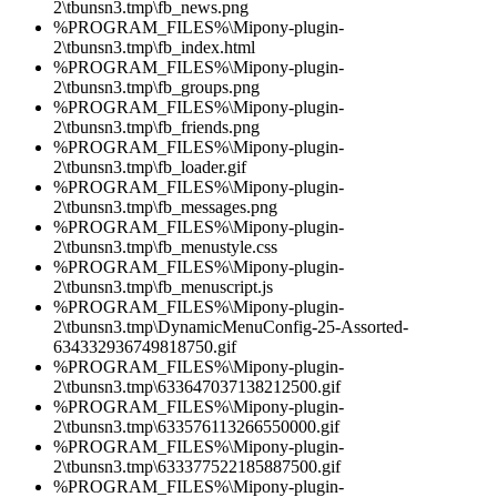
2\tbunsn3.tmp\fb_news.png
%PROGRAM_FILES%\Mipony-plugin-
2\tbunsn3.tmp\fb_index.html
%PROGRAM_FILES%\Mipony-plugin-
2\tbunsn3.tmp\fb_groups.png
%PROGRAM_FILES%\Mipony-plugin-
2\tbunsn3.tmp\fb_friends.png
%PROGRAM_FILES%\Mipony-plugin-
2\tbunsn3.tmp\fb_loader.gif
%PROGRAM_FILES%\Mipony-plugin-
2\tbunsn3.tmp\fb_messages.png
%PROGRAM_FILES%\Mipony-plugin-
2\tbunsn3.tmp\fb_menustyle.css
%PROGRAM_FILES%\Mipony-plugin-
2\tbunsn3.tmp\fb_menuscript.js
%PROGRAM_FILES%\Mipony-plugin-
2\tbunsn3.tmp\DynamicMenuConfig-25-Assorted-
634332936749818750.gif
%PROGRAM_FILES%\Mipony-plugin-
2\tbunsn3.tmp\633647037138212500.gif
%PROGRAM_FILES%\Mipony-plugin-
2\tbunsn3.tmp\633576113266550000.gif
%PROGRAM_FILES%\Mipony-plugin-
2\tbunsn3.tmp\633377522185887500.gif
%PROGRAM_FILES%\Mipony-plugin-