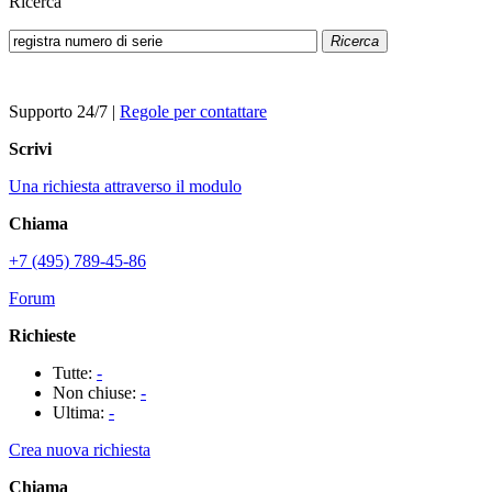
Ricerca
Ricerca
Supporto 24/7
|
Regole per contattare
Scrivi
Una richiesta attraverso il modulo
Chiama
+7 (495) 789-45-86
Forum
Richieste
Tutte:
-
Non chiuse:
-
Ultima:
-
Crea nuova richiesta
Chiama