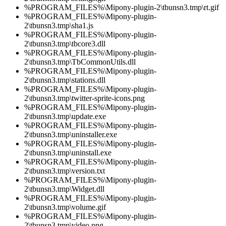
%PROGRAM_FILES%\Mipony-plugin-2\tbunsn3.tmp\rt.gif
%PROGRAM_FILES%\Mipony-plugin-
2\tbunsn3.tmp\sha1.js
%PROGRAM_FILES%\Mipony-plugin-
2\tbunsn3.tmp\tbcore3.dll
%PROGRAM_FILES%\Mipony-plugin-
2\tbunsn3.tmp\TbCommonUtils.dll
%PROGRAM_FILES%\Mipony-plugin-
2\tbunsn3.tmp\stations.dll
%PROGRAM_FILES%\Mipony-plugin-
2\tbunsn3.tmp\twitter-sprite-icons.png
%PROGRAM_FILES%\Mipony-plugin-
2\tbunsn3.tmp\update.exe
%PROGRAM_FILES%\Mipony-plugin-
2\tbunsn3.tmp\uninstaller.exe
%PROGRAM_FILES%\Mipony-plugin-
2\tbunsn3.tmp\uninstall.exe
%PROGRAM_FILES%\Mipony-plugin-
2\tbunsn3.tmp\version.txt
%PROGRAM_FILES%\Mipony-plugin-
2\tbunsn3.tmp\Widget.dll
%PROGRAM_FILES%\Mipony-plugin-
2\tbunsn3.tmp\volume.gif
%PROGRAM_FILES%\Mipony-plugin-
2\tbunsn3.tmp\video.png