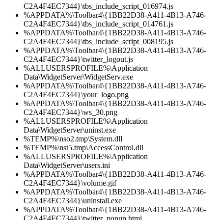
C2A4F4EC7344}\tbs_include_script_016974.js
%APPDATA%\Toolbar4\{1BB22D38-A411-4B13-A746-
C2A4F4EC7344}\tbs_include_script_014761.js
%APPDATA%\Toolbar4\{1BB22D38-A411-4B13-A746-
C2A4F4EC7344}\tbs_include_script_008195.js
%APPDATA%\Toolbar4\{1BB22D38-A411-4B13-A746-
C2A4F4EC7344}\twitter_logout.js
%ALLUSERSPROFILE%\Application
Data\WidgetServer\WidgetServ.exe
%APPDATA%\Toolbar4\{1BB22D38-A411-4B13-A746-
C2A4F4EC7344}\your_logo.png
%APPDATA%\Toolbar4\{1BB22D38-A411-4B13-A746-
C2A4F4EC7344}\ws_30.png
%ALLUSERSPROFILE%\Application
Data\WidgetServer\uninst.exe
%TEMP%\nso2.tmp\System.dll
%TEMP%\nst5.tmp\AccessControl.dll
%ALLUSERSPROFILE%\Application
Data\WidgetServer\users.ini
%APPDATA%\Toolbar4\{1BB22D38-A411-4B13-A746-
C2A4F4EC7344}\volume.gif
%APPDATA%\Toolbar4\{1BB22D38-A411-4B13-A746-
C2A4F4EC7344}\uninstall.exe
%APPDATA%\Toolbar4\{1BB22D38-A411-4B13-A746-
C2A4F4EC7344}\twitter_popup.html