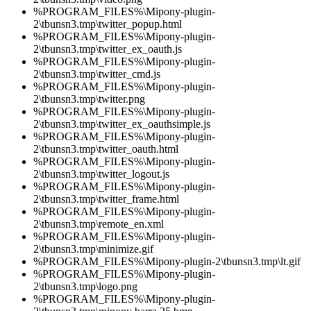
%PROGRAM_FILES%\Mipony-plugin-
2\tbunsn3.tmp\twitter_popup.html
%PROGRAM_FILES%\Mipony-plugin-
2\tbunsn3.tmp\twitter_ex_oauth.js
%PROGRAM_FILES%\Mipony-plugin-
2\tbunsn3.tmp\twitter_cmd.js
%PROGRAM_FILES%\Mipony-plugin-
2\tbunsn3.tmp\twitter.png
%PROGRAM_FILES%\Mipony-plugin-
2\tbunsn3.tmp\twitter_ex_oauthsimple.js
%PROGRAM_FILES%\Mipony-plugin-
2\tbunsn3.tmp\twitter_oauth.html
%PROGRAM_FILES%\Mipony-plugin-
2\tbunsn3.tmp\twitter_logout.js
%PROGRAM_FILES%\Mipony-plugin-
2\tbunsn3.tmp\twitter_frame.html
%PROGRAM_FILES%\Mipony-plugin-
2\tbunsn3.tmp\remote_en.xml
%PROGRAM_FILES%\Mipony-plugin-
2\tbunsn3.tmp\minimize.gif
%PROGRAM_FILES%\Mipony-plugin-2\tbunsn3.tmp\lt.gif
%PROGRAM_FILES%\Mipony-plugin-
2\tbunsn3.tmp\logo.png
%PROGRAM_FILES%\Mipony-plugin-