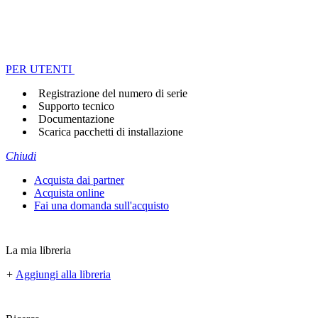
PER UTENTI
Registrazione del numero di serie
Supporto tecnico
Documentazione
Scarica pacchetti di installazione
Chiudi
Acquista dai partner
Acquista online
Fai una domanda sull'acquisto
La mia libreria
+
Aggiungi alla libreria