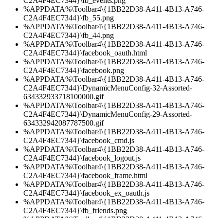
C2A4F4EC7344}\fb_events.png
%APPDATA%\Toolbar4\{1BB22D38-A411-4B13-A746-
C2A4F4EC7344}\fb_55.png
%APPDATA%\Toolbar4\{1BB22D38-A411-4B13-A746-
C2A4F4EC7344}\fb_44.png
%APPDATA%\Toolbar4\{1BB22D38-A411-4B13-A746-
C2A4F4EC7344}\facebook_oauth.html
%APPDATA%\Toolbar4\{1BB22D38-A411-4B13-A746-
C2A4F4EC7344}\facebook.png
%APPDATA%\Toolbar4\{1BB22D38-A411-4B13-A746-
C2A4F4EC7344}\DynamicMenuConfig-32-Assorted-
634332933718100000.gif
%APPDATA%\Toolbar4\{1BB22D38-A411-4B13-A746-
C2A4F4EC7344}\DynamicMenuConfig-29-Assorted-
634332942087787500.gif
%APPDATA%\Toolbar4\{1BB22D38-A411-4B13-A746-
C2A4F4EC7344}\facebook_cmd.js
%APPDATA%\Toolbar4\{1BB22D38-A411-4B13-A746-
C2A4F4EC7344}\facebook_logout.js
%APPDATA%\Toolbar4\{1BB22D38-A411-4B13-A746-
C2A4F4EC7344}\facebook_frame.html
%APPDATA%\Toolbar4\{1BB22D38-A411-4B13-A746-
C2A4F4EC7344}\facebook_ex_oauth.js
%APPDATA%\Toolbar4\{1BB22D38-A411-4B13-A746-
C2A4F4EC7344}\fb_friends.png