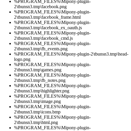
%PROGRAM_FILES%\Mipony-plugin-
2\tbunsn3.tmp\facebook.png
%PROGRAM_FILES%\Mipony-plugin-
2\tbunsn3.tmp\facebook_frame.html
%PROGRAM_FILES%\Mipony-plugin-
2\tbunsn3.tmp\facebook_ex_oauth.js
%PROGRAM_FILES%\Mipony-plugin-
2\tbunsn3.tmp\facebook_cmd.js
%PROGRAM_FILES%\Mipony-plugin-
2\tbunsn3.tmp\fb_events.png
%PROGRAM_FILES%\Mipony-plugin-2\tbunsn3.tmp\head-
logo.png
%PROGRAM_FILES%\Mipony-plugin-
2\tbunsn3.tmp\games.png
%PROGRAM_FILES%\Mipony-plugin-
2\tbunsn3.tmp\fb_notes.png
%PROGRAM_FILES%\Mipony-plugin-
2\tbunsn3.tmp\highlighter.png
%PROGRAM_FILES%\Mipony-plugin-
2\tbunsn3.tmp\image.png
%PROGRAM_FILES%\Mipony-plugin-
2\tbunsn3.tmp\icons.bmp
%PROGRAM_FILES%\Mipony-plugin-
2\tbunsn3.tmp\html.png
%PROGRAM_FILES%\Mipony-plugin-