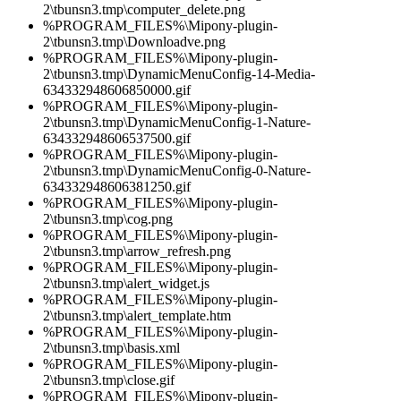
2\tbunsn3.tmp\computer_delete.png
%PROGRAM_FILES%\Mipony-plugin-
2\tbunsn3.tmp\Downloadve.png
%PROGRAM_FILES%\Mipony-plugin-
2\tbunsn3.tmp\DynamicMenuConfig-14-Media-
634332948606850000.gif
%PROGRAM_FILES%\Mipony-plugin-
2\tbunsn3.tmp\DynamicMenuConfig-1-Nature-
634332948606537500.gif
%PROGRAM_FILES%\Mipony-plugin-
2\tbunsn3.tmp\DynamicMenuConfig-0-Nature-
634332948606381250.gif
%PROGRAM_FILES%\Mipony-plugin-
2\tbunsn3.tmp\cog.png
%PROGRAM_FILES%\Mipony-plugin-
2\tbunsn3.tmp\arrow_refresh.png
%PROGRAM_FILES%\Mipony-plugin-
2\tbunsn3.tmp\alert_widget.js
%PROGRAM_FILES%\Mipony-plugin-
2\tbunsn3.tmp\alert_template.htm
%PROGRAM_FILES%\Mipony-plugin-
2\tbunsn3.tmp\basis.xml
%PROGRAM_FILES%\Mipony-plugin-
2\tbunsn3.tmp\close.gif
%PROGRAM_FILES%\Mipony-plugin-