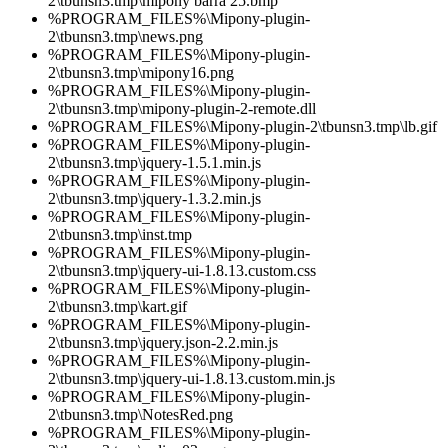
2\tbunsn3.tmp\mipony barra 25.bmp
%PROGRAM_FILES%\Mipony-plugin-
2\tbunsn3.tmp\news.png
%PROGRAM_FILES%\Mipony-plugin-
2\tbunsn3.tmp\mipony16.png
%PROGRAM_FILES%\Mipony-plugin-
2\tbunsn3.tmp\mipony-plugin-2-remote.dll
%PROGRAM_FILES%\Mipony-plugin-2\tbunsn3.tmp\lb.gif
%PROGRAM_FILES%\Mipony-plugin-
2\tbunsn3.tmp\jquery-1.5.1.min.js
%PROGRAM_FILES%\Mipony-plugin-
2\tbunsn3.tmp\jquery-1.3.2.min.js
%PROGRAM_FILES%\Mipony-plugin-
2\tbunsn3.tmp\inst.tmp
%PROGRAM_FILES%\Mipony-plugin-
2\tbunsn3.tmp\jquery-ui-1.8.13.custom.css
%PROGRAM_FILES%\Mipony-plugin-
2\tbunsn3.tmp\kart.gif
%PROGRAM_FILES%\Mipony-plugin-
2\tbunsn3.tmp\jquery.json-2.2.min.js
%PROGRAM_FILES%\Mipony-plugin-
2\tbunsn3.tmp\jquery-ui-1.8.13.custom.min.js
%PROGRAM_FILES%\Mipony-plugin-
2\tbunsn3.tmp\NotesRed.png
%PROGRAM_FILES%\Mipony-plugin-