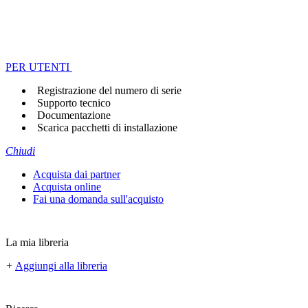
PER UTENTI
Registrazione del numero di serie
Supporto tecnico
Documentazione
Scarica pacchetti di installazione
Chiudi
Acquista dai partner
Acquista online
Fai una domanda sull'acquisto
La mia libreria
+
Aggiungi alla libreria