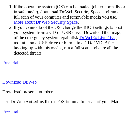
If the operating system (OS) can be loaded (either normally or
in safe mode), download Dr.Web Security Space and run a
full scan of your computer and removable media you use.
More about Dr.Web Security Space
.
If you cannot boot the OS, change the BIOS settings to boot
your system from a CD or USB drive. Download the image
of the emergency system repair disk
Dr.Web® LiveDisk
,
mount it on a USB drive or burn it to a CD/DVD. After
booting up with this media, run a full scan and cure all the
detected threats.
Free trial
Download Dr.Web
Download by serial number
Use Dr.Web Anti-virus for macOS to run a full scan of your Mac.
Free trial