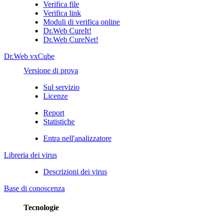
Verifica file
Verifica link
Moduli di verifica online
Dr.Web CureIt!
Dr.Web CureNet!
Dr.Web vxCube
Versione di prova
Sul servizio
Licenze
Report
Statistiche
Entra nell'analizzatore
Libreria dei virus
Descrizioni dei virus
Base di conoscenza
Tecnologie