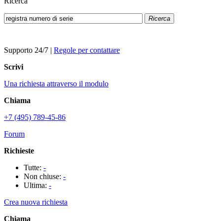
Ricerca
Ricerca
Supporto 24/7
|
Regole per contattare
Scrivi
Una richiesta attraverso il modulo
Chiama
+7 (495) 789-45-86
Forum
Richieste
Tutte:
-
Non chiuse:
-
Ultima:
-
Crea nuova richiesta
Chiama