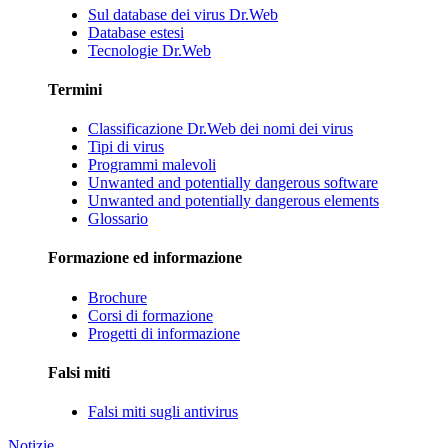
Sul database dei virus Dr.Web
Database estesi
Tecnologie Dr.Web
Termini
Classificazione Dr.Web dei nomi dei virus
Tipi di virus
Programmi malevoli
Unwanted and potentially dangerous software
Unwanted and potentially dangerous elements
Glossario
Formazione ed informazione
Brochure
Corsi di formazione
Progetti di informazione
Falsi miti
Falsi miti sugli antivirus
Notizie