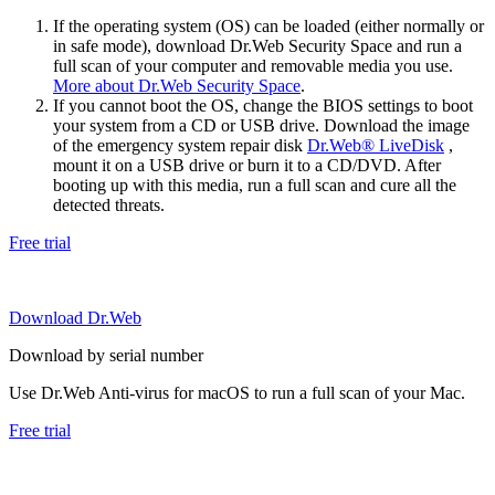
If the operating system (OS) can be loaded (either normally or
in safe mode), download Dr.Web Security Space and run a
full scan of your computer and removable media you use.
More about Dr.Web Security Space
.
If you cannot boot the OS, change the BIOS settings to boot
your system from a CD or USB drive. Download the image
of the emergency system repair disk
Dr.Web® LiveDisk
,
mount it on a USB drive or burn it to a CD/DVD. After
booting up with this media, run a full scan and cure all the
detected threats.
Free trial
Download Dr.Web
Download by serial number
Use Dr.Web Anti-virus for macOS to run a full scan of your Mac.
Free trial