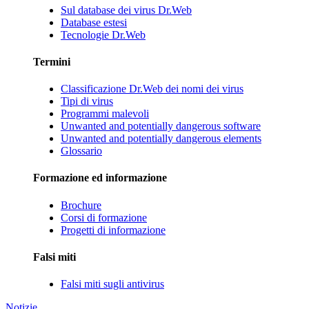
Sul database dei virus Dr.Web
Database estesi
Tecnologie Dr.Web
Termini
Classificazione Dr.Web dei nomi dei virus
Tipi di virus
Programmi malevoli
Unwanted and potentially dangerous software
Unwanted and potentially dangerous elements
Glossario
Formazione ed informazione
Brochure
Corsi di formazione
Progetti di informazione
Falsi miti
Falsi miti sugli antivirus
Notizie