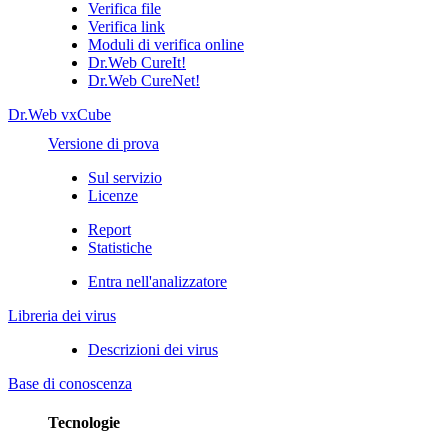
Verifica file
Verifica link
Moduli di verifica online
Dr.Web CureIt!
Dr.Web CureNet!
Dr.Web vxCube
Versione di prova
Sul servizio
Licenze
Report
Statistiche
Entra nell'analizzatore
Libreria dei virus
Descrizioni dei virus
Base di conoscenza
Tecnologie