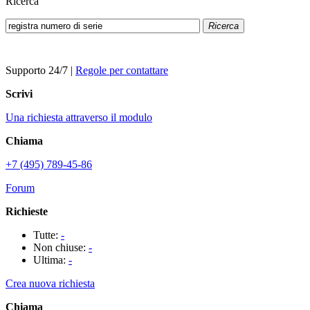
Ricerca
Ricerca
Supporto 24/7
|
Regole per contattare
Scrivi
Una richiesta attraverso il modulo
Chiama
+7 (495) 789-45-86
Forum
Richieste
Tutte:
-
Non chiuse:
-
Ultima:
-
Crea nuova richiesta
Chiama