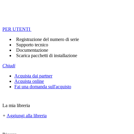
PER UTENTI
Registrazione del numero di serie
Supporto tecnico
Documentazione
Scarica pacchetti di installazione
Chiudi
Acquista dai partner
Acquista online
Fai una domanda sull'acquisto
La mia libreria
+
Aggiungi alla libreria