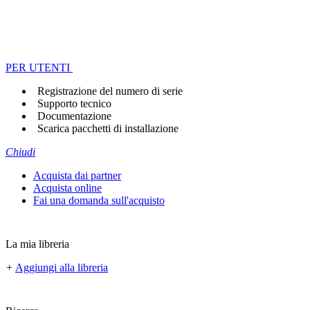
PER UTENTI
Registrazione del numero di serie
Supporto tecnico
Documentazione
Scarica pacchetti di installazione
Chiudi
Acquista dai partner
Acquista online
Fai una domanda sull'acquisto
La mia libreria
+
Aggiungi alla libreria