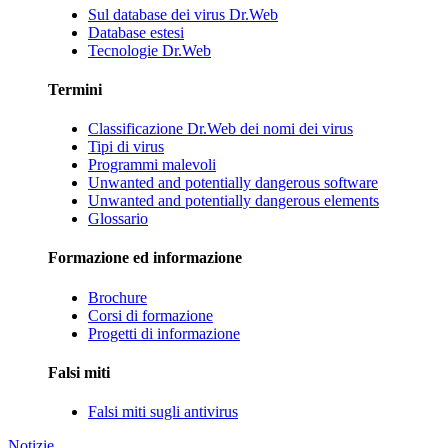
Sul database dei virus Dr.Web
Database estesi
Tecnologie Dr.Web
Termini
Classificazione Dr.Web dei nomi dei virus
Tipi di virus
Programmi malevoli
Unwanted and potentially dangerous software
Unwanted and potentially dangerous elements
Glossario
Formazione ed informazione
Brochure
Corsi di formazione
Progetti di informazione
Falsi miti
Falsi miti sugli antivirus
Notizie