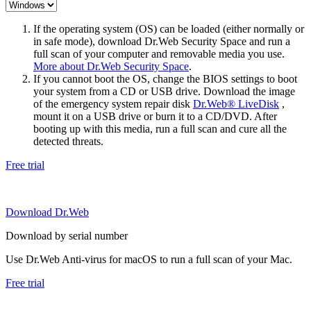
If the operating system (OS) can be loaded (either normally or
in safe mode), download Dr.Web Security Space and run a
full scan of your computer and removable media you use.
More about Dr.Web Security Space
.
If you cannot boot the OS, change the BIOS settings to boot
your system from a CD or USB drive. Download the image
of the emergency system repair disk
Dr.Web® LiveDisk
,
mount it on a USB drive or burn it to a CD/DVD. After
booting up with this media, run a full scan and cure all the
detected threats.
Free trial
Download Dr.Web
Download by serial number
Use Dr.Web Anti-virus for macOS to run a full scan of your Mac.
Free trial