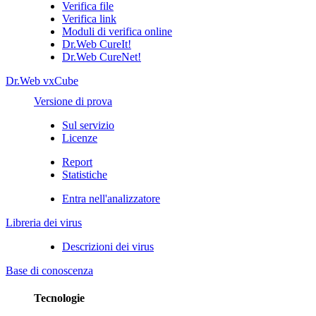
Verifica file
Verifica link
Moduli di verifica online
Dr.Web CureIt!
Dr.Web CureNet!
Dr.Web vxCube
Versione di prova
Sul servizio
Licenze
Report
Statistiche
Entra nell'analizzatore
Libreria dei virus
Descrizioni dei virus
Base di conoscenza
Tecnologie