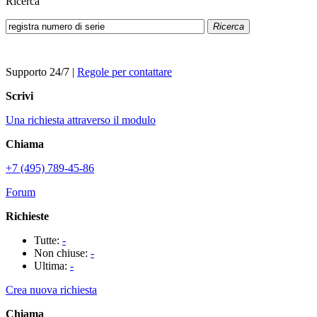
Ricerca
Ricerca
Supporto 24/7
|
Regole per contattare
Scrivi
Una richiesta attraverso il modulo
Chiama
+7 (495) 789-45-86
Forum
Richieste
Tutte:
-
Non chiuse:
-
Ultima:
-
Crea nuova richiesta
Chiama