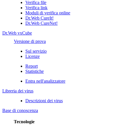
Verifica file
Verifica link
Moduli di verifica online
Dr.Web CureIt!
Dr.Web CureNet!
Dr.Web vxCube
Versione di prova
Sul servizio
Licenze
Report
Statistiche
Entra nell'analizzatore
Libreria dei virus
Descrizioni dei virus
Base di conoscenza
Tecnologie