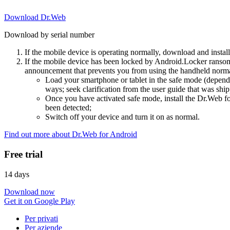
Download Dr.Web
Download by serial number
If the mobile device is operating normally, download and instal
If the mobile device has been locked by Android.Locker ransom
announcement that prevents you from using the handheld normal
Load your smartphone or tablet in the safe mode (dependi
ways; seek clarification from the user guide that was ship
Once you have activated safe mode, install the Dr.Web for
been detected;
Switch off your device and turn it on as normal.
Find out more about Dr.Web for Android
Free trial
14 days
Download now
Get it on Google Play
Per privati
Per aziende