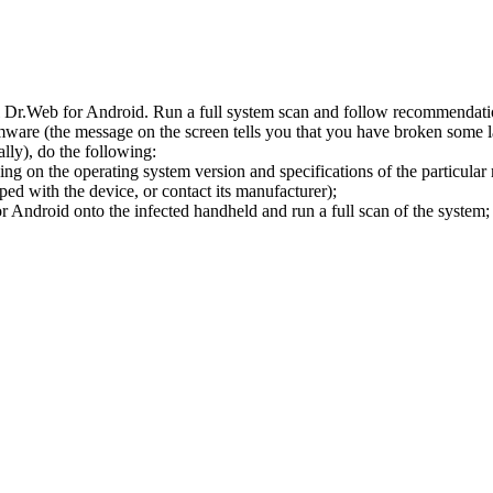
l Dr.Web for Android. Run a full system scan and follow recommendation
ware (the message on the screen tells you that you have broken some 
ly), do the following:
ng on the operating system version and specifications of the particular
ped with the device, or contact its manufacturer);
 Android onto the infected handheld and run a full scan of the system; 