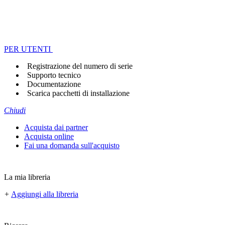
PER UTENTI
Registrazione del numero di serie
Supporto tecnico
Documentazione
Scarica pacchetti di installazione
Chiudi
Acquista dai partner
Acquista online
Fai una domanda sull'acquisto
La mia libreria
+
Aggiungi alla libreria