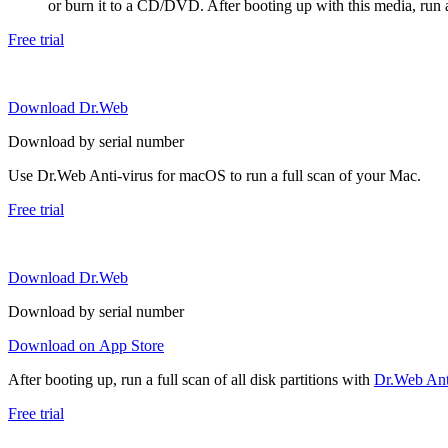
or burn it to a CD/DVD. After booting up with this media, run a 
Free trial
Download Dr.Web
Download by serial number
Use Dr.Web Anti-virus for macOS to run a full scan of your Mac.
Free trial
Download Dr.Web
Download by serial number
Download on App Store
After booting up, run a full scan of all disk partitions with
Dr.Web Anti
Free trial