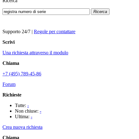
Ricerca
Ricerca
Supporto 24/7
|
Regole per contattare
Scrivi
Una richiesta attraverso il modulo
Chiama
+7 (495) 789-45-86
Forum
Richieste
Tutte:
-
Non chiuse:
-
Ultima:
-
Crea nuova richiesta
Chiama