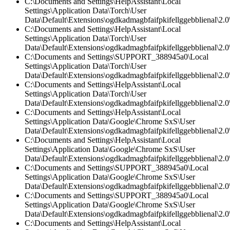
C:\Documents and Settings\HelpAssistant\Local
Settings\Application Data\Torch\User
Data\Default\Extensions\ogdkadmagbfaifpkifellggebblienal\2.0\
C:\Documents and Settings\HelpAssistant\Local
Settings\Application Data\Torch\User
Data\Default\Extensions\ogdkadmagbfaifpkifellggebblienal\2.0\
C:\Documents and Settings\SUPPORT_388945a0\Local
Settings\Application Data\Torch\User
Data\Default\Extensions\ogdkadmagbfaifpkifellggebblienal\2.
C:\Documents and Settings\HelpAssistant\Local
Settings\Application Data\Torch\User
Data\Default\Extensions\ogdkadmagbfaifpkifellggebblienal\2.
C:\Documents and Settings\HelpAssistant\Local
Settings\Application Data\Google\Chrome SxS\User
Data\Default\Extensions\ogdkadmagbfaifpkifellggebblienal\2.
C:\Documents and Settings\HelpAssistant\Local
Settings\Application Data\Google\Chrome SxS\User
Data\Default\Extensions\ogdkadmagbfaifpkifellggebblienal\2.0\
C:\Documents and Settings\SUPPORT_388945a0\Local
Settings\Application Data\Google\Chrome SxS\User
Data\Default\Extensions\ogdkadmagbfaifpkifellggebblienal\2.0\
C:\Documents and Settings\SUPPORT_388945a0\Local
Settings\Application Data\Google\Chrome SxS\User
Data\Default\Extensions\ogdkadmagbfaifpkifellggebblienal\2.
C:\Documents and Settings\HelpAssistant\Local