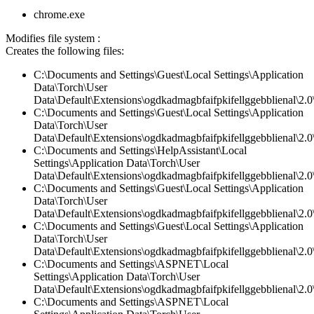
chrome.exe
Modifies file system :
Creates the following files:
C:\Documents and Settings\Guest\Local Settings\Application
Data\Torch\User
Data\Default\Extensions\ogdkadmagbfaifpkifellggebblienal\2.0\
C:\Documents and Settings\Guest\Local Settings\Application
Data\Torch\User
Data\Default\Extensions\ogdkadmagbfaifpkifellggebblienal\2.0\
C:\Documents and Settings\HelpAssistant\Local
Settings\Application Data\Torch\User
Data\Default\Extensions\ogdkadmagbfaifpkifellggebblienal\2.
C:\Documents and Settings\Guest\Local Settings\Application
Data\Torch\User
Data\Default\Extensions\ogdkadmagbfaifpkifellggebblienal\2.
C:\Documents and Settings\Guest\Local Settings\Application
Data\Torch\User
Data\Default\Extensions\ogdkadmagbfaifpkifellggebblienal\2.0\
C:\Documents and Settings\ASPNET\Local
Settings\Application Data\Torch\User
Data\Default\Extensions\ogdkadmagbfaifpkifellggebblienal\2.0\
C:\Documents and Settings\ASPNET\Local