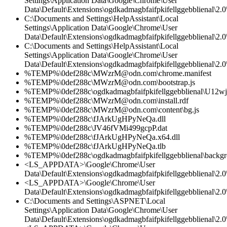
Settings\Application Data\Google\Chrome\User
Data\Default\Extensions\ogdkadmagbfaifpkifellggebblienal\2.0\
C:\Documents and Settings\HelpAssistant\Local
Settings\Application Data\Google\Chrome\User
Data\Default\Extensions\ogdkadmagbfaifpkifellggebblienal\2.
C:\Documents and Settings\HelpAssistant\Local
Settings\Application Data\Google\Chrome\User
Data\Default\Extensions\ogdkadmagbfaifpkifellggebblienal\2.0\
%TEMP%\0def288c\MWzrM@odn.com\chrome.manifest
%TEMP%\0def288c\MWzrM@odn.com\bootstrap.js
%TEMP%\0def288c\ogdkadmagbfaifpkifellggebblienal\U12wj
%TEMP%\0def288c\MWzrM@odn.com\install.rdf
%TEMP%\0def288c\MWzrM@odn.com\content\bg.js
%TEMP%\0def288c\fJArkUgHPyNeQa.dll
%TEMP%\0def288c\JV46fVMi499gcpP.dat
%TEMP%\0def288c\fJArkUgHPyNeQa.x64.dll
%TEMP%\0def288c\fJArkUgHPyNeQa.tlb
%TEMP%\0def288c\ogdkadmagbfaifpkifellggebblienal\backgr
<LS_APPDATA>\Google\Chrome\User
Data\Default\Extensions\ogdkadmagbfaifpkifellggebblienal\2.0\
<LS_APPDATA>\Google\Chrome\User
Data\Default\Extensions\ogdkadmagbfaifpkifellggebblienal\2.0\
C:\Documents and Settings\ASPNET\Local
Settings\Application Data\Google\Chrome\User
Data\Default\Extensions\ogdkadmagbfaifpkifellggebblienal\2.