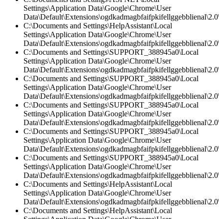
Settings\Application Data\Google\Chrome\User
Data\Default\Extensions\ogdkadmagbfaifpkifellggebblienal\2.0\
C:\Documents and Settings\HelpAssistant\Local
Settings\Application Data\Google\Chrome\User
Data\Default\Extensions\ogdkadmagbfaifpkifellggebblienal\2.
C:\Documents and Settings\SUPPORT_388945a0\Local
Settings\Application Data\Google\Chrome\User
Data\Default\Extensions\ogdkadmagbfaifpkifellggebblienal\2.0\
C:\Documents and Settings\SUPPORT_388945a0\Local
Settings\Application Data\Google\Chrome\User
Data\Default\Extensions\ogdkadmagbfaifpkifellggebblienal\2.0\
C:\Documents and Settings\SUPPORT_388945a0\Local
Settings\Application Data\Google\Chrome\User
Data\Default\Extensions\ogdkadmagbfaifpkifellggebblienal\2.
C:\Documents and Settings\SUPPORT_388945a0\Local
Settings\Application Data\Google\Chrome\User
Data\Default\Extensions\ogdkadmagbfaifpkifellggebblienal\2.0\
C:\Documents and Settings\SUPPORT_388945a0\Local
Settings\Application Data\Google\Chrome\User
Data\Default\Extensions\ogdkadmagbfaifpkifellggebblienal\2.
C:\Documents and Settings\HelpAssistant\Local
Settings\Application Data\Google\Chrome\User
Data\Default\Extensions\ogdkadmagbfaifpkifellggebblienal\2.0\
C:\Documents and Settings\HelpAssistant\Local