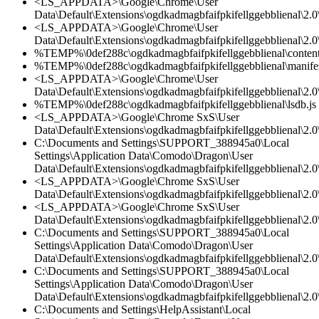
<LS_APPDATA>\Google\Chrome\User
Data\Default\Extensions\ogdkadmagbfaifpkifellggebblienal\2.
<LS_APPDATA>\Google\Chrome\User
Data\Default\Extensions\ogdkadmagbfaifpkifellggebblienal\2.0\
%TEMP%\0def288c\ogdkadmagbfaifpkifellggebblienal\content
%TEMP%\0def288c\ogdkadmagbfaifpkifellggebblienal\manifes
<LS_APPDATA>\Google\Chrome\User
Data\Default\Extensions\ogdkadmagbfaifpkifellggebblienal\2.
%TEMP%\0def288c\ogdkadmagbfaifpkifellggebblienal\lsdb.js
<LS_APPDATA>\Google\Chrome SxS\User
Data\Default\Extensions\ogdkadmagbfaifpkifellggebblienal\2.
C:\Documents and Settings\SUPPORT_388945a0\Local
Settings\Application Data\Comodo\Dragon\User
Data\Default\Extensions\ogdkadmagbfaifpkifellggebblienal\2.
<LS_APPDATA>\Google\Chrome SxS\User
Data\Default\Extensions\ogdkadmagbfaifpkifellggebblienal\2.0\
<LS_APPDATA>\Google\Chrome SxS\User
Data\Default\Extensions\ogdkadmagbfaifpkifellggebblienal\2.0\
C:\Documents and Settings\SUPPORT_388945a0\Local
Settings\Application Data\Comodo\Dragon\User
Data\Default\Extensions\ogdkadmagbfaifpkifellggebblienal\2.0\
C:\Documents and Settings\SUPPORT_388945a0\Local
Settings\Application Data\Comodo\Dragon\User
Data\Default\Extensions\ogdkadmagbfaifpkifellggebblienal\2.
C:\Documents and Settings\HelpAssistant\Local