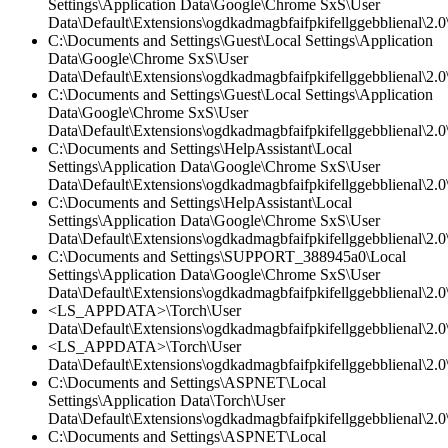
Settings\Application Data\Google\Chrome SxS\User
Data\Default\Extensions\ogdkadmagbfaifpkifellggebblienal\2.0\
C:\Documents and Settings\Guest\Local Settings\Application
Data\Google\Chrome SxS\User
Data\Default\Extensions\ogdkadmagbfaifpkifellggebblienal\2.
C:\Documents and Settings\Guest\Local Settings\Application
Data\Google\Chrome SxS\User
Data\Default\Extensions\ogdkadmagbfaifpkifellggebblienal\2.0\
C:\Documents and Settings\HelpAssistant\Local
Settings\Application Data\Google\Chrome SxS\User
Data\Default\Extensions\ogdkadmagbfaifpkifellggebblienal\2.0\
C:\Documents and Settings\HelpAssistant\Local
Settings\Application Data\Google\Chrome SxS\User
Data\Default\Extensions\ogdkadmagbfaifpkifellggebblienal\2.
C:\Documents and Settings\SUPPORT_388945a0\Local
Settings\Application Data\Google\Chrome SxS\User
Data\Default\Extensions\ogdkadmagbfaifpkifellggebblienal\2.0\
<LS_APPDATA>\Torch\User
Data\Default\Extensions\ogdkadmagbfaifpkifellggebblienal\2.
<LS_APPDATA>\Torch\User
Data\Default\Extensions\ogdkadmagbfaifpkifellggebblienal\2.0\
C:\Documents and Settings\ASPNET\Local
Settings\Application Data\Torch\User
Data\Default\Extensions\ogdkadmagbfaifpkifellggebblienal\2.0\
C:\Documents and Settings\ASPNET\Local