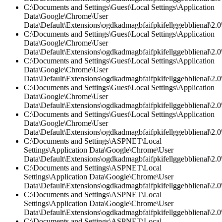
C:\Documents and Settings\Guest\Local Settings\Application
Data\Google\Chrome\User
Data\Default\Extensions\ogdkadmagbfaifpkifellggebblienal\2.0\
C:\Documents and Settings\Guest\Local Settings\Application
Data\Google\Chrome\User
Data\Default\Extensions\ogdkadmagbfaifpkifellggebblienal\2.0\
C:\Documents and Settings\Guest\Local Settings\Application
Data\Google\Chrome\User
Data\Default\Extensions\ogdkadmagbfaifpkifellggebblienal\2.
C:\Documents and Settings\Guest\Local Settings\Application
Data\Google\Chrome\User
Data\Default\Extensions\ogdkadmagbfaifpkifellggebblienal\2.0\
C:\Documents and Settings\Guest\Local Settings\Application
Data\Google\Chrome\User
Data\Default\Extensions\ogdkadmagbfaifpkifellggebblienal\2.
C:\Documents and Settings\ASPNET\Local
Settings\Application Data\Google\Chrome\User
Data\Default\Extensions\ogdkadmagbfaifpkifellggebblienal\2.0\
C:\Documents and Settings\ASPNET\Local
Settings\Application Data\Google\Chrome\User
Data\Default\Extensions\ogdkadmagbfaifpkifellggebblienal\2.0\
C:\Documents and Settings\ASPNET\Local
Settings\Application Data\Google\Chrome\User
Data\Default\Extensions\ogdkadmagbfaifpkifellggebblienal\2.
C:\Documents and Settings\ASPNET\Local