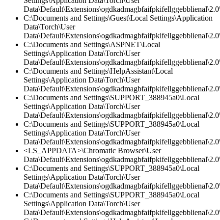
Settings\Application Data\Torch\User
Data\Default\Extensions\ogdkadmagbfaifpkifellggebblienal\2.0\
C:\Documents and Settings\Guest\Local Settings\Application
Data\Torch\User
Data\Default\Extensions\ogdkadmagbfaifpkifellggebblienal\2.
C:\Documents and Settings\ASPNET\Local
Settings\Application Data\Torch\User
Data\Default\Extensions\ogdkadmagbfaifpkifellggebblienal\2.
C:\Documents and Settings\HelpAssistant\Local
Settings\Application Data\Torch\User
Data\Default\Extensions\ogdkadmagbfaifpkifellggebblienal\2.0\
C:\Documents and Settings\SUPPORT_388945a0\Local
Settings\Application Data\Torch\User
Data\Default\Extensions\ogdkadmagbfaifpkifellggebblienal\2.0\
C:\Documents and Settings\SUPPORT_388945a0\Local
Settings\Application Data\Torch\User
Data\Default\Extensions\ogdkadmagbfaifpkifellggebblienal\2.0\
<LS_APPDATA>\Chromatic Browser\User
Data\Default\Extensions\ogdkadmagbfaifpkifellggebblienal\2.
C:\Documents and Settings\SUPPORT_388945a0\Local
Settings\Application Data\Torch\User
Data\Default\Extensions\ogdkadmagbfaifpkifellggebblienal\2.
C:\Documents and Settings\SUPPORT_388945a0\Local
Settings\Application Data\Torch\User
Data\Default\Extensions\ogdkadmagbfaifpkifellggebblienal\2.0\