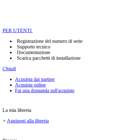
PER UTENTI
Registrazione del numero di serie
Supporto tecnico
Documentazione
Scarica pacchetti di installazione
Chiudi
Acquista dai partner
Acquista online
Fai una domanda sull'acquisto
La mia libreria
+
Aggiungi alla libreria