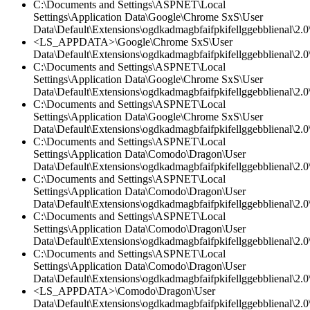
C:\Documents and Settings\ASPNET\Local
Settings\Application Data\Google\Chrome SxS\User
Data\Default\Extensions\ogdkadmagbfaifpkifellggebblienal\2.
<LS_APPDATA>\Google\Chrome SxS\User
Data\Default\Extensions\ogdkadmagbfaifpkifellggebblienal\2.
C:\Documents and Settings\ASPNET\Local
Settings\Application Data\Google\Chrome SxS\User
Data\Default\Extensions\ogdkadmagbfaifpkifellggebblienal\2.0\
C:\Documents and Settings\ASPNET\Local
Settings\Application Data\Google\Chrome SxS\User
Data\Default\Extensions\ogdkadmagbfaifpkifellggebblienal\2.0\
C:\Documents and Settings\ASPNET\Local
Settings\Application Data\Comodo\Dragon\User
Data\Default\Extensions\ogdkadmagbfaifpkifellggebblienal\2.0\
C:\Documents and Settings\ASPNET\Local
Settings\Application Data\Comodo\Dragon\User
Data\Default\Extensions\ogdkadmagbfaifpkifellggebblienal\2.
C:\Documents and Settings\ASPNET\Local
Settings\Application Data\Comodo\Dragon\User
Data\Default\Extensions\ogdkadmagbfaifpkifellggebblienal\2.0\
C:\Documents and Settings\ASPNET\Local
Settings\Application Data\Comodo\Dragon\User
Data\Default\Extensions\ogdkadmagbfaifpkifellggebblienal\2.0\
<LS_APPDATA>\Comodo\Dragon\User
Data\Default\Extensions\ogdkadmagbfaifpkifellggebblienal\2.