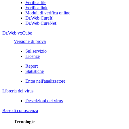
Verifica file
Verifica link
Moduli di verifica online
Dr.Web CureIt!
Dr.Web CureNet!
Dr.Web vxCube
Versione di prova
Sul servizio
Licenze
Report
Statistiche
Entra nell'analizzatore
Libreria dei virus
Descrizioni dei virus
Base di conoscenza
Tecnologie