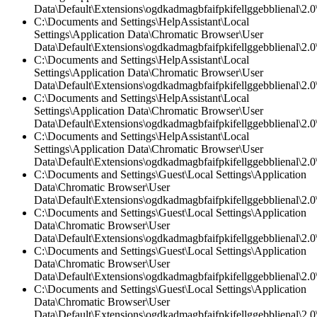
Data\Default\Extensions\ogdkadmagbfaifpkifellggebblienal\2.0\
C:\Documents and Settings\HelpAssistant\Local
Settings\Application Data\Chromatic Browser\User
Data\Default\Extensions\ogdkadmagbfaifpkifellggebblienal\2.0\
C:\Documents and Settings\HelpAssistant\Local
Settings\Application Data\Chromatic Browser\User
Data\Default\Extensions\ogdkadmagbfaifpkifellggebblienal\2.
C:\Documents and Settings\HelpAssistant\Local
Settings\Application Data\Chromatic Browser\User
Data\Default\Extensions\ogdkadmagbfaifpkifellggebblienal\2.0\
C:\Documents and Settings\HelpAssistant\Local
Settings\Application Data\Chromatic Browser\User
Data\Default\Extensions\ogdkadmagbfaifpkifellggebblienal\2.
C:\Documents and Settings\Guest\Local Settings\Application
Data\Chromatic Browser\User
Data\Default\Extensions\ogdkadmagbfaifpkifellggebblienal\2.0\
C:\Documents and Settings\Guest\Local Settings\Application
Data\Chromatic Browser\User
Data\Default\Extensions\ogdkadmagbfaifpkifellggebblienal\2.0\
C:\Documents and Settings\Guest\Local Settings\Application
Data\Chromatic Browser\User
Data\Default\Extensions\ogdkadmagbfaifpkifellggebblienal\2.
C:\Documents and Settings\Guest\Local Settings\Application
Data\Chromatic Browser\User
Data\Default\Extensions\ogdkadmagbfaifpkifellggebblienal\2.0\