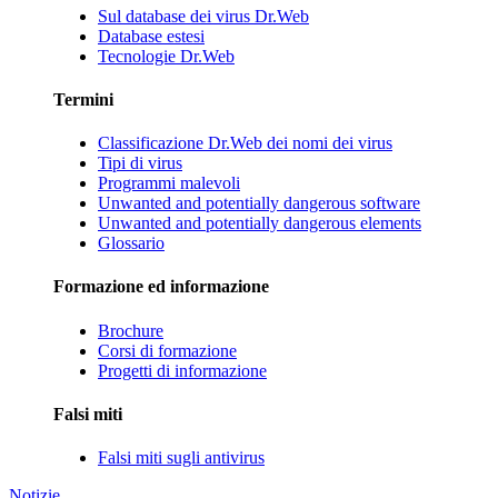
Sul database dei virus Dr.Web
Database estesi
Tecnologie Dr.Web
Termini
Classificazione Dr.Web dei nomi dei virus
Tipi di virus
Programmi malevoli
Unwanted and potentially dangerous software
Unwanted and potentially dangerous elements
Glossario
Formazione ed informazione
Brochure
Corsi di formazione
Progetti di informazione
Falsi miti
Falsi miti sugli antivirus
Notizie