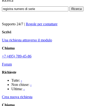
Ricerca
Ricerca
Supporto 24/7
|
Regole per contattare
Scrivi
Una richiesta attraverso il modulo
Chiama
+7 (495) 789-45-86
Forum
Richieste
Tutte:
-
Non chiuse:
-
Ultima:
-
Crea nuova richiesta
Chiama