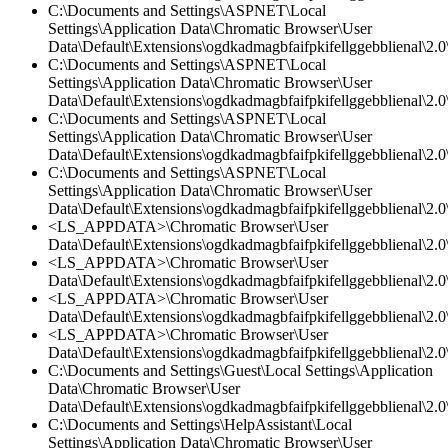
C:\Documents and Settings\ASPNET\Local
Settings\Application Data\Chromatic Browser\User
Data\Default\Extensions\ogdkadmagbfaifpkifellggebblienal\2.0\
C:\Documents and Settings\ASPNET\Local
Settings\Application Data\Chromatic Browser\User
Data\Default\Extensions\ogdkadmagbfaifpkifellggebblienal\2.
C:\Documents and Settings\ASPNET\Local
Settings\Application Data\Chromatic Browser\User
Data\Default\Extensions\ogdkadmagbfaifpkifellggebblienal\2.0\
C:\Documents and Settings\ASPNET\Local
Settings\Application Data\Chromatic Browser\User
Data\Default\Extensions\ogdkadmagbfaifpkifellggebblienal\2.
<LS_APPDATA>\Chromatic Browser\User
Data\Default\Extensions\ogdkadmagbfaifpkifellggebblienal\2.0\
<LS_APPDATA>\Chromatic Browser\User
Data\Default\Extensions\ogdkadmagbfaifpkifellggebblienal\2.0\
<LS_APPDATA>\Chromatic Browser\User
Data\Default\Extensions\ogdkadmagbfaifpkifellggebblienal\2.
<LS_APPDATA>\Chromatic Browser\User
Data\Default\Extensions\ogdkadmagbfaifpkifellggebblienal\2.0\
C:\Documents and Settings\Guest\Local Settings\Application
Data\Chromatic Browser\User
Data\Default\Extensions\ogdkadmagbfaifpkifellggebblienal\2.
C:\Documents and Settings\HelpAssistant\Local
Settings\Application Data\Chromatic Browser\User