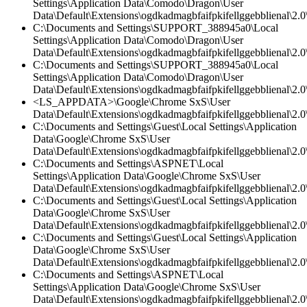
Settings\Application Data\Comodo\Dragon\User
Data\Default\Extensions\ogdkadmagbfaifpkifellggebblienal\2.
C:\Documents and Settings\SUPPORT_388945a0\Local
Settings\Application Data\Comodo\Dragon\User
Data\Default\Extensions\ogdkadmagbfaifpkifellggebblienal\2.0\
C:\Documents and Settings\SUPPORT_388945a0\Local
Settings\Application Data\Comodo\Dragon\User
Data\Default\Extensions\ogdkadmagbfaifpkifellggebblienal\2.0\
<LS_APPDATA>\Google\Chrome SxS\User
Data\Default\Extensions\ogdkadmagbfaifpkifellggebblienal\2.0\
C:\Documents and Settings\Guest\Local Settings\Application
Data\Google\Chrome SxS\User
Data\Default\Extensions\ogdkadmagbfaifpkifellggebblienal\2.
C:\Documents and Settings\ASPNET\Local
Settings\Application Data\Google\Chrome SxS\User
Data\Default\Extensions\ogdkadmagbfaifpkifellggebblienal\2.
C:\Documents and Settings\Guest\Local Settings\Application
Data\Google\Chrome SxS\User
Data\Default\Extensions\ogdkadmagbfaifpkifellggebblienal\2.0\
C:\Documents and Settings\Guest\Local Settings\Application
Data\Google\Chrome SxS\User
Data\Default\Extensions\ogdkadmagbfaifpkifellggebblienal\2.0\
C:\Documents and Settings\ASPNET\Local
Settings\Application Data\Google\Chrome SxS\User
Data\Default\Extensions\ogdkadmagbfaifpkifellggebblienal\2.0\