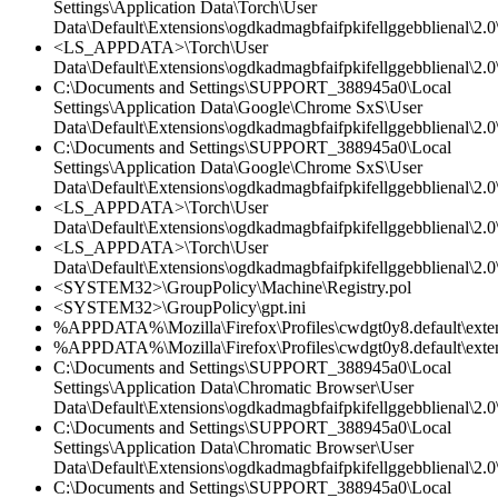
Settings\Application Data\Torch\User
Data\Default\Extensions\ogdkadmagbfaifpkifellggebblienal\2.
<LS_APPDATA>\Torch\User
Data\Default\Extensions\ogdkadmagbfaifpkifellggebblienal\2.0\
C:\Documents and Settings\SUPPORT_388945a0\Local
Settings\Application Data\Google\Chrome SxS\User
Data\Default\Extensions\ogdkadmagbfaifpkifellggebblienal\2.
C:\Documents and Settings\SUPPORT_388945a0\Local
Settings\Application Data\Google\Chrome SxS\User
Data\Default\Extensions\ogdkadmagbfaifpkifellggebblienal\2.0\
<LS_APPDATA>\Torch\User
Data\Default\Extensions\ogdkadmagbfaifpkifellggebblienal\2.0\
<LS_APPDATA>\Torch\User
Data\Default\Extensions\ogdkadmagbfaifpkifellggebblienal\2.
<SYSTEM32>\GroupPolicy\Machine\Registry.pol
<SYSTEM32>\GroupPolicy\gpt.ini
%APPDATA%\Mozilla\Firefox\Profiles\cwdgt0y8.default\ext
%APPDATA%\Mozilla\Firefox\Profiles\cwdgt0y8.default\ext
C:\Documents and Settings\SUPPORT_388945a0\Local
Settings\Application Data\Chromatic Browser\User
Data\Default\Extensions\ogdkadmagbfaifpkifellggebblienal\2.
C:\Documents and Settings\SUPPORT_388945a0\Local
Settings\Application Data\Chromatic Browser\User
Data\Default\Extensions\ogdkadmagbfaifpkifellggebblienal\2.0\
C:\Documents and Settings\SUPPORT_388945a0\Local