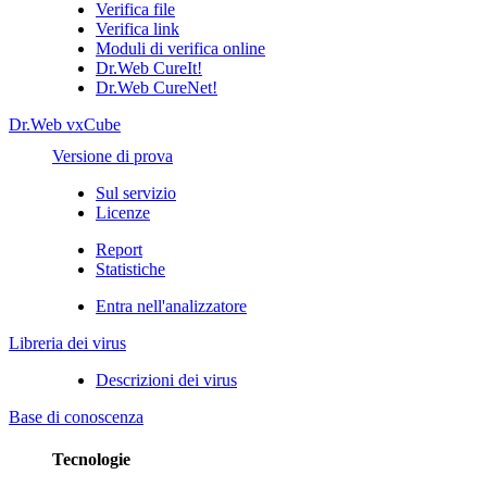
Verifica file
Verifica link
Moduli di verifica online
Dr.Web CureIt!
Dr.Web CureNet!
Dr.Web vxCube
Versione di prova
Sul servizio
Licenze
Report
Statistiche
Entra nell'analizzatore
Libreria dei virus
Descrizioni dei virus
Base di conoscenza
Tecnologie