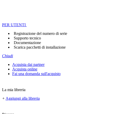
PER UTENTI
Registrazione del numero di serie
Supporto tecnico
Documentazione
Scarica pacchetti di installazione
Chiudi
Acquista dai partner
Acquista online
Fai una domanda sull'acquisto
La mia libreria
+
Aggiungi alla libreria