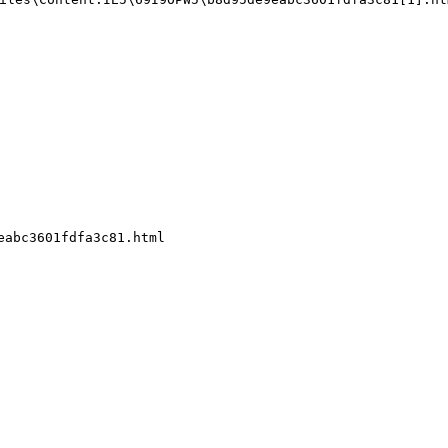
eabc3601fdfa3c81.html