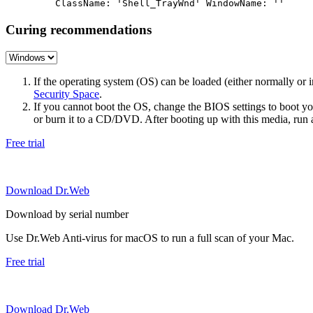
ClassName: 'Shell_TrayWnd' WindowName: ''
Curing recommendations
If the operating system (OS) can be loaded (either normally o
Security Space
.
If you cannot boot the OS, change the BIOS settings to boot 
or burn it to a CD/DVD. After booting up with this media, run a 
Free trial
Download Dr.Web
Download by serial number
Use Dr.Web Anti-virus for macOS to run a full scan of your Mac.
Free trial
Download Dr.Web