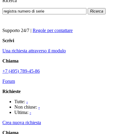
Ricerca
Ricerca
Supporto 24/7
|
Regole per contattare
Scrivi
Una richiesta attraverso il modulo
Chiama
+7 (495) 789-45-86
Forum
Richieste
Tutte:
-
Non chiuse:
-
Ultima:
-
Crea nuova richiesta
Chiama