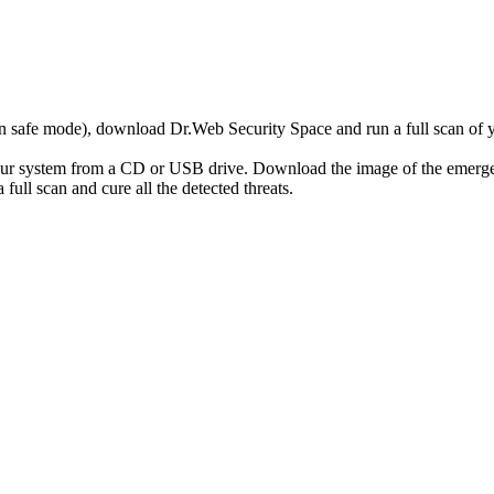
r in safe mode), download Dr.Web Security Space and run a full scan o
your system from a CD or USB drive. Download the image of the emerg
full scan and cure all the detected threats.