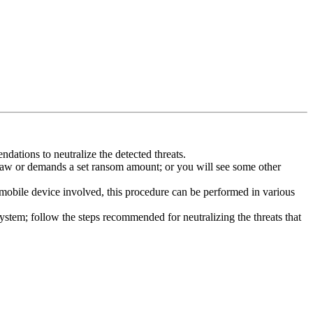
dations to neutralize the detected threats.
law or demands a set ransom amount; or you will see some other
 mobile device involved, this procedure can be performed in various
system; follow the steps recommended for neutralizing the threats that