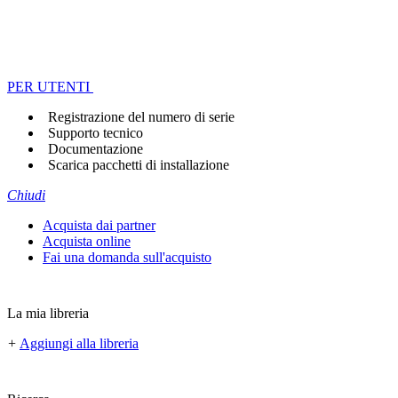
PER UTENTI
Registrazione del numero di serie
Supporto tecnico
Documentazione
Scarica pacchetti di installazione
Chiudi
Acquista dai partner
Acquista online
Fai una domanda sull'acquisto
La mia libreria
+
Aggiungi alla libreria