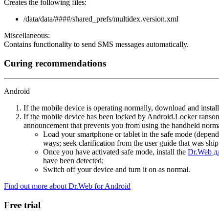
Creates the following files:
/data/data/####/shared_prefs/multidex.version.xml
Miscellaneous:
Contains functionality to send SMS messages automatically.
Curing recommendations
Android
If the mobile device is operating normally, download and instal
If the mobile device has been locked by Android.Locker ransom
announcement that prevents you from using the handheld normal
Load your smartphone or tablet in the safe mode (dependi
ways; seek clarification from the user guide that was ship
Once you have activated safe mode, install the
Dr.Web д
have been detected;
Switch off your device and turn it on as normal.
Find out more about Dr.Web for Android
Free trial