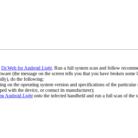
l
Dr.Web for Android
Light
. Run a full system scan and follow recommen
ware (the message on the screen tells you that you have broken some 
ly), do the following:
ng on the operating system version and specifications of the particular
ped with the device, or contact its manufacturer);
ля Android
Light
onto the infected handheld and run a full scan of the 