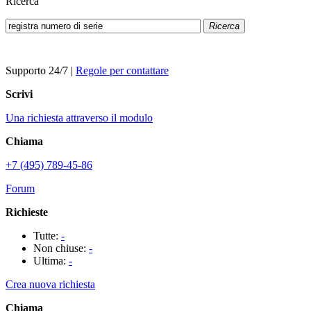
Ricerca
Ricerca
Supporto 24/7
|
Regole per contattare
Scrivi
Una richiesta attraverso il modulo
Chiama
+7 (495) 789-45-86
Forum
Richieste
Tutte:
-
Non chiuse:
-
Ultima:
-
Crea nuova richiesta
Chiama