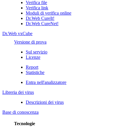
Verifica file
Verifica link
Moduli di verifica online
Dr.Web CureIt!
Dr.Web CureNet!
Dr.Web vxCube
Versione di prova
Sul servizio
Licenze
Report
Statistiche
Entra nell'analizzatore
Libreria dei virus
Descrizioni dei virus
Base di conoscenza
Tecnologie