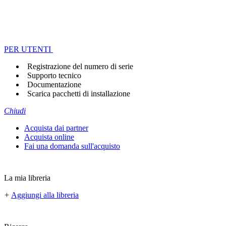
PER UTENTI
Registrazione del numero di serie
Supporto tecnico
Documentazione
Scarica pacchetti di installazione
Chiudi
Acquista dai partner
Acquista online
Fai una domanda sull'acquisto
La mia libreria
+
Aggiungi alla libreria