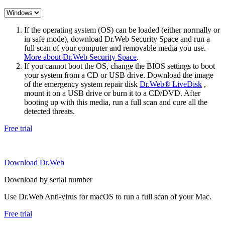
If the operating system (OS) can be loaded (either normally or
in safe mode), download Dr.Web Security Space and run a
full scan of your computer and removable media you use.
More about Dr.Web Security Space
.
If you cannot boot the OS, change the BIOS settings to boot
your system from a CD or USB drive. Download the image
of the emergency system repair disk
Dr.Web® LiveDisk
,
mount it on a USB drive or burn it to a CD/DVD. After
booting up with this media, run a full scan and cure all the
detected threats.
Free trial
Download Dr.Web
Download by serial number
Use Dr.Web Anti-virus for macOS to run a full scan of your Mac.
Free trial