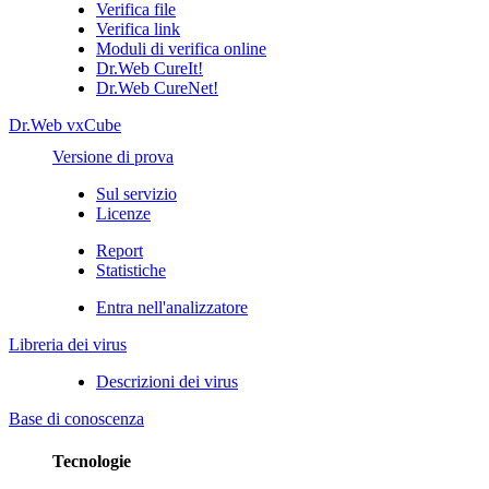
Verifica file
Verifica link
Moduli di verifica online
Dr.Web CureIt!
Dr.Web CureNet!
Dr.Web vxCube
Versione di prova
Sul servizio
Licenze
Report
Statistiche
Entra nell'analizzatore
Libreria dei virus
Descrizioni dei virus
Base di conoscenza
Tecnologie