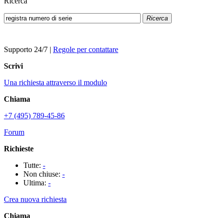
Ricerca
Ricerca
Supporto 24/7
|
Regole per contattare
Scrivi
Una richiesta attraverso il modulo
Chiama
+7 (495) 789-45-86
Forum
Richieste
Tutte:
-
Non chiuse:
-
Ultima:
-
Crea nuova richiesta
Chiama