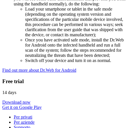
using the handheld normally), do the following:
Load your smartphone or tablet in the safe mode
(depending on the operating system version and
specifications of the particular mobile device involved,
this procedure can be performed in various ways; seek
clarification from the user guide that was shipped with
the device, or contact its manufacturer);
Once you have activated safe mode, install the Dr.Web
for Android onto the infected handheld and run a full
scan of the system; follow the steps recommended for
neutralizing the threats that have been detected;
Switch off your device and turn it on as normal.
Find out more about Dr.Web for Android
Free trial
14 days
Download now
Get it on Google Play
Per privati
Per aziende
Supporto