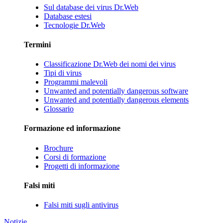
Sul database dei virus Dr.Web
Database estesi
Tecnologie Dr.Web
Termini
Classificazione Dr.Web dei nomi dei virus
Tipi di virus
Programmi malevoli
Unwanted and potentially dangerous software
Unwanted and potentially dangerous elements
Glossario
Formazione ed informazione
Brochure
Corsi di formazione
Progetti di informazione
Falsi miti
Falsi miti sugli antivirus
Notizie