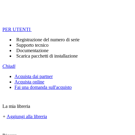
PER UTENTI
Registrazione del numero di serie
Supporto tecnico
Documentazione
Scarica pacchetti di installazione
Chiudi
Acquista dai partner
Acquista online
Fai una domanda sull'acquisto
La mia libreria
+
Aggiungi alla libreria