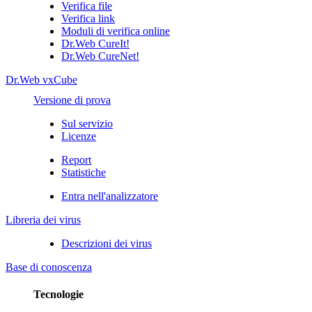
Verifica file
Verifica link
Moduli di verifica online
Dr.Web CureIt!
Dr.Web CureNet!
Dr.Web vxCube
Versione di prova
Sul servizio
Licenze
Report
Statistiche
Entra nell'analizzatore
Libreria dei virus
Descrizioni dei virus
Base di conoscenza
Tecnologie