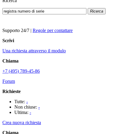
Ricerca
Ricerca
Supporto 24/7
|
Regole per contattare
Scrivi
Una richiesta attraverso il modulo
Chiama
+7 (495) 789-45-86
Forum
Richieste
Tutte:
-
Non chiuse:
-
Ultima:
-
Crea nuova richiesta
Chiama