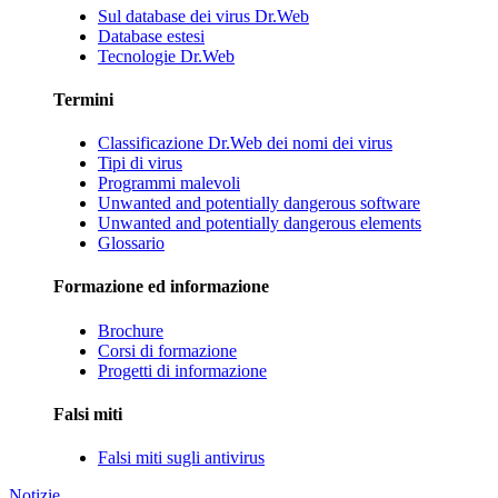
Sul database dei virus Dr.Web
Database estesi
Tecnologie Dr.Web
Termini
Classificazione Dr.Web dei nomi dei virus
Tipi di virus
Programmi malevoli
Unwanted and potentially dangerous software
Unwanted and potentially dangerous elements
Glossario
Formazione ed informazione
Brochure
Corsi di formazione
Progetti di informazione
Falsi miti
Falsi miti sugli antivirus
Notizie