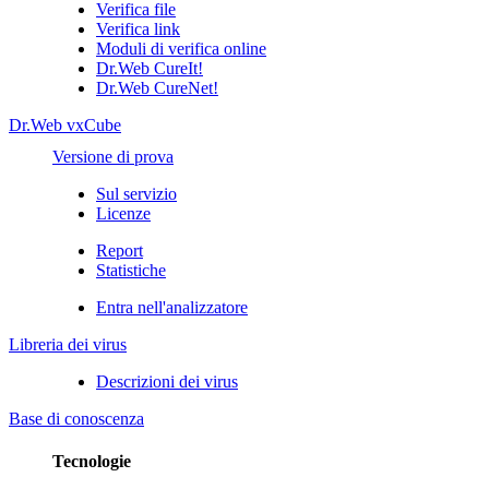
Verifica file
Verifica link
Moduli di verifica online
Dr.Web CureIt!
Dr.Web CureNet!
Dr.Web vxCube
Versione di prova
Sul servizio
Licenze
Report
Statistiche
Entra nell'analizzatore
Libreria dei virus
Descrizioni dei virus
Base di conoscenza
Tecnologie