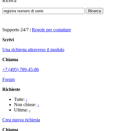
Ricerca
Ricerca
Supporto 24/7
|
Regole per contattare
Scrivi
Una richiesta attraverso il modulo
Chiama
+7 (495) 789-45-86
Forum
Richieste
Tutte:
-
Non chiuse:
-
Ultima:
-
Crea nuova richiesta
Chiama