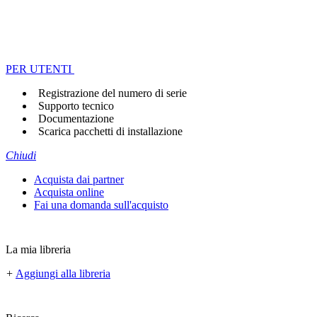
PER UTENTI
Registrazione del numero di serie
Supporto tecnico
Documentazione
Scarica pacchetti di installazione
Chiudi
Acquista dai partner
Acquista online
Fai una domanda sull'acquisto
La mia libreria
+
Aggiungi alla libreria