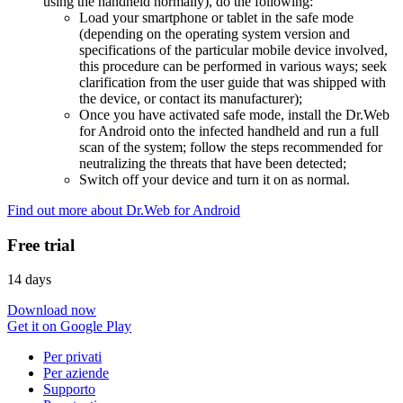
using the handheld normally), do the following:
Load your smartphone or tablet in the safe mode
(depending on the operating system version and
specifications of the particular mobile device involved,
this procedure can be performed in various ways; seek
clarification from the user guide that was shipped with
the device, or contact its manufacturer);
Once you have activated safe mode, install the Dr.Web
for Android onto the infected handheld and run a full
scan of the system; follow the steps recommended for
neutralizing the threats that have been detected;
Switch off your device and turn it on as normal.
Find out more about Dr.Web for Android
Free trial
14 days
Download now
Get it on Google Play
Per privati
Per aziende
Supporto