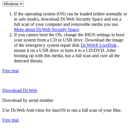
If the operating system (OS) can be loaded (either normally or
in safe mode), download Dr.Web Security Space and run a
full scan of your computer and removable media you use.
More about Dr.Web Security Space
.
If you cannot boot the OS, change the BIOS settings to boot
your system from a CD or USB drive. Download the image
of the emergency system repair disk
Dr.Web® LiveDisk
,
mount it on a USB drive or burn it to a CD/DVD. After
booting up with this media, run a full scan and cure all the
detected threats.
Free trial
Download Dr.Web
Download by serial number
Use Dr.Web Anti-virus for macOS to run a full scan of your Mac.
Free trial