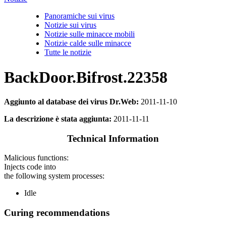
Panoramiche sui virus
Notizie sui virus
Notizie sulle minacce mobili
Notizie calde sulle minacce
Tutte le notizie
BackDoor.Bifrost.22358
Aggiunto al database dei virus Dr.Web:
2011-11-10
La descrizione è stata aggiunta:
2011-11-11
Technical Information
Malicious functions:
Injects code into
the following system processes:
Idle
Curing recommendations