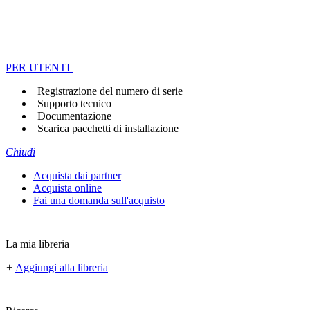
PER UTENTI
Registrazione del numero di serie
Supporto tecnico
Documentazione
Scarica pacchetti di installazione
Chiudi
Acquista dai partner
Acquista online
Fai una domanda sull'acquisto
La mia libreria
+
Aggiungi alla libreria