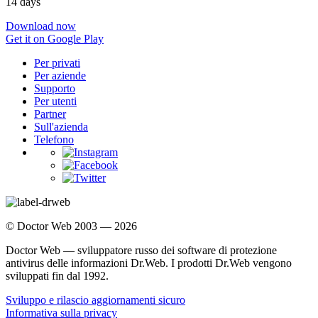
14 days
Download now
Get it on Google Play
Per privati
Per aziende
Supporto
Per utenti
Partner
Sull'azienda
Telefono
© Doctor Web 2003 — 2026
Doctor Web — sviluppatore russo dei software di protezione
antivirus delle informazioni Dr.Web. I prodotti Dr.Web vengono
sviluppati fin dal 1992.
Sviluppo e rilascio aggiornamenti sicuro
Informativa sulla privacy