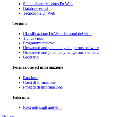
Sul database dei virus Dr.Web
Database estesi
Tecnologie Dr.Web
Termini
Classificazione Dr.Web dei nomi dei virus
Tipi di virus
Programmi malevoli
Unwanted and potentially dangerous software
Unwanted and potentially dangerous elements
Glossario
Formazione ed informazione
Brochure
Corsi di formazione
Progetti di informazione
Falsi miti
Falsi miti sugli antivirus
Notizie