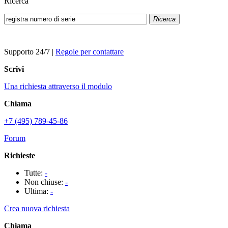
Ricerca
Ricerca
Supporto 24/7
|
Regole per contattare
Scrivi
Una richiesta attraverso il modulo
Chiama
+7 (495) 789-45-86
Forum
Richieste
Tutte:
-
Non chiuse:
-
Ultima:
-
Crea nuova richiesta
Chiama