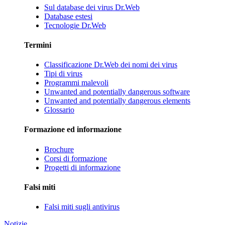
Sul database dei virus Dr.Web
Database estesi
Tecnologie Dr.Web
Termini
Classificazione Dr.Web dei nomi dei virus
Tipi di virus
Programmi malevoli
Unwanted and potentially dangerous software
Unwanted and potentially dangerous elements
Glossario
Formazione ed informazione
Brochure
Corsi di formazione
Progetti di informazione
Falsi miti
Falsi miti sugli antivirus
Notizie