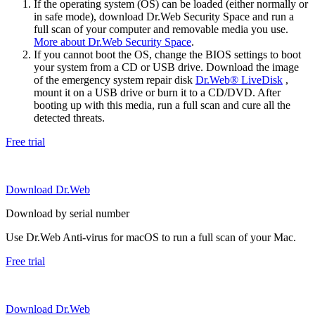
If the operating system (OS) can be loaded (either normally or
in safe mode), download Dr.Web Security Space and run a
full scan of your computer and removable media you use.
More about Dr.Web Security Space
.
If you cannot boot the OS, change the BIOS settings to boot
your system from a CD or USB drive. Download the image
of the emergency system repair disk
Dr.Web® LiveDisk
,
mount it on a USB drive or burn it to a CD/DVD. After
booting up with this media, run a full scan and cure all the
detected threats.
Free trial
Download Dr.Web
Download by serial number
Use Dr.Web Anti-virus for macOS to run a full scan of your Mac.
Free trial
Download Dr.Web