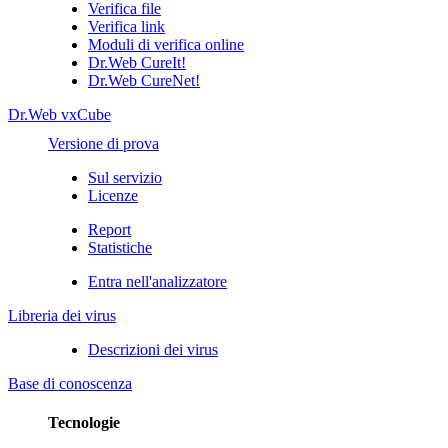
Verifica file
Verifica link
Moduli di verifica online
Dr.Web CureIt!
Dr.Web CureNet!
Dr.Web vxCube
Versione di prova
Sul servizio
Licenze
Report
Statistiche
Entra nell'analizzatore
Libreria dei virus
Descrizioni dei virus
Base di conoscenza
Tecnologie