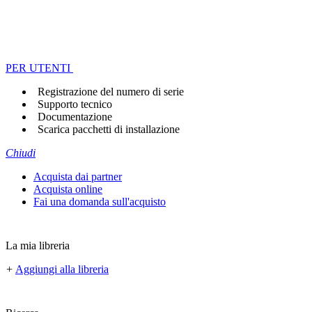
PER UTENTI
Registrazione del numero di serie
Supporto tecnico
Documentazione
Scarica pacchetti di installazione
Chiudi
Acquista dai partner
Acquista online
Fai una domanda sull'acquisto
La mia libreria
+
Aggiungi alla libreria