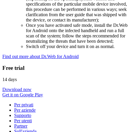
specifications of the particular mobile device involved,
this procedure can be performed in various ways; seek
clarification from the user guide that was shipped with
the device, or contact its manufacturer);
Once you have activated safe mode, install the Dr.Web
for Android onto the infected handheld and run a full
scan of the system; follow the steps recommended for
neutralizing the threats that have been detected;
Switch off your device and turn it on as normal.
Find out more about Dr.Web for Android
Free trial
14 days
Download now
Get it on Google Play
Per privati
Per aziende
Supporto
Per utenti
Partner
Sull'azienda