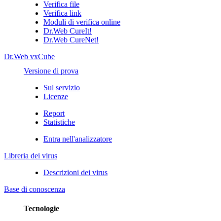
Verifica file
Verifica link
Moduli di verifica online
Dr.Web CureIt!
Dr.Web CureNet!
Dr.Web vxCube
Versione di prova
Sul servizio
Licenze
Report
Statistiche
Entra nell'analizzatore
Libreria dei virus
Descrizioni dei virus
Base di conoscenza
Tecnologie