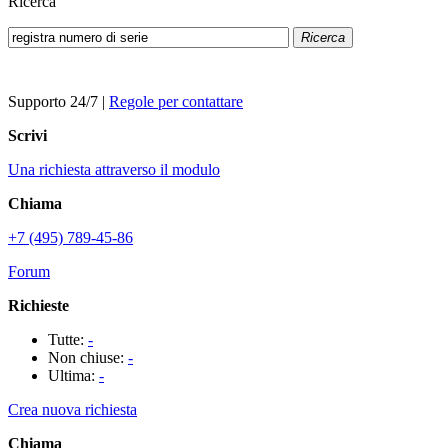
Ricerca
Ricerca
Supporto 24/7
|
Regole per contattare
Scrivi
Una richiesta attraverso il modulo
Chiama
+7 (495) 789-45-86
Forum
Richieste
Tutte:
-
Non chiuse:
-
Ultima:
-
Crea nuova richiesta
Chiama