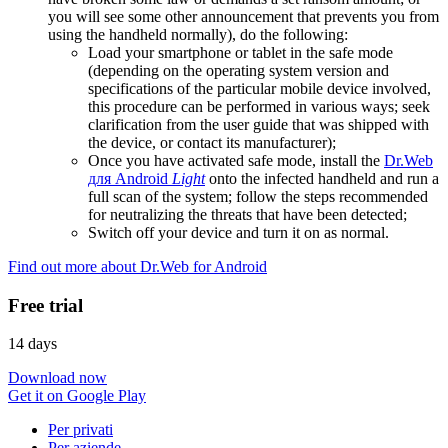
you will see some other announcement that prevents you from
using the handheld normally), do the following:
Load your smartphone or tablet in the safe mode
(depending on the operating system version and
specifications of the particular mobile device involved,
this procedure can be performed in various ways; seek
clarification from the user guide that was shipped with
the device, or contact its manufacturer);
Once you have activated safe mode, install the
Dr.Web
для Android
Light
onto the infected handheld and run a
full scan of the system; follow the steps recommended
for neutralizing the threats that have been detected;
Switch off your device and turn it on as normal.
Find out more about Dr.Web for Android
Free trial
14 days
Download now
Get it on Google Play
Per privati
Per aziende