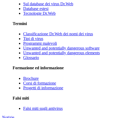
Sul database dei virus Dr.Web
Database estesi
Tecnologie Dr.Web
Termini
Classificazione Dr.Web dei nomi dei virus
Tipi di virus
Programmi malevoli
Unwanted and potentially dangerous software
Unwanted and potentially dangerous elements
Glossario
Formazione ed informazione
Brochure
Corsi di formazione
Progetti di informazione
Falsi miti
Falsi miti sugli antivirus
Notizie