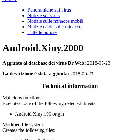
Panoramiche sui virus
Notizie sui virus
Notizie sulle minacce mobili
Notizie calde sulle minacce
Tutte le notizie
Android.Xiny.2000
Aggiunto al database dei virus Dr.Web:
2018-05-23
La descrizione è stata aggiunta:
2018-05-23
Technical information
Malicious functions:
Executes code of the following detected threats:
Android.Xiny.190.origin
Modified file system:
Creates the following files: