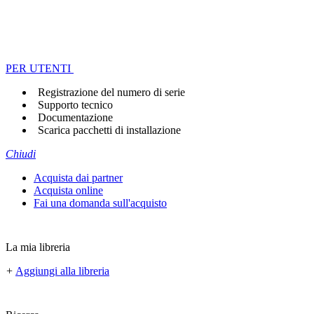
PER UTENTI
Registrazione del numero di serie
Supporto tecnico
Documentazione
Scarica pacchetti di installazione
Chiudi
Acquista dai partner
Acquista online
Fai una domanda sull'acquisto
La mia libreria
+
Aggiungi alla libreria