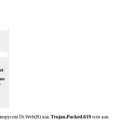
ивирусом Dr.Web(R) как
Trojan.Packed.619
или как