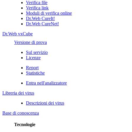
Verifica file
Verifica link
Moduli di verifica online
Dr.Web CureIt!
Dr.Web CureNet!
Dr.Web vxCube
Versione di prova
Sul servizio
Licenze
Report
Statistiche
Entra nell'analizzatore
Libreria dei virus
Descrizioni dei virus
Base di conoscenza
Tecnologie