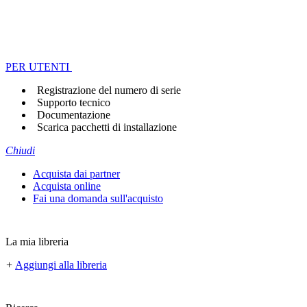
PER UTENTI
Registrazione del numero di serie
Supporto tecnico
Documentazione
Scarica pacchetti di installazione
Chiudi
Acquista dai partner
Acquista online
Fai una domanda sull'acquisto
La mia libreria
+
Aggiungi alla libreria