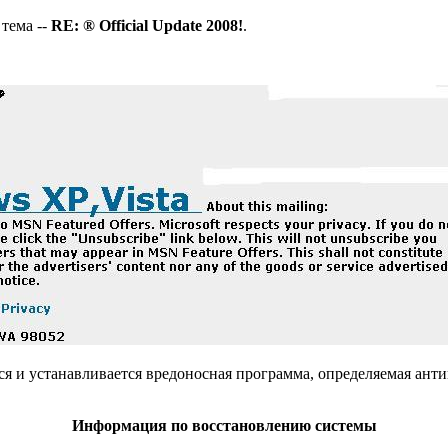
тема --
RE: ® Official Update 2008!
.
ся и устанавливается вредоносная программа, определяемая ант
Информация по восстановлению системы