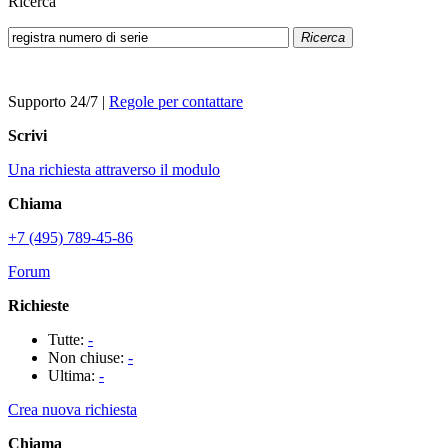
Ricerca
Ricerca
Supporto 24/7
|
Regole per contattare
Scrivi
Una richiesta attraverso il modulo
Chiama
+7 (495) 789-45-86
Forum
Richieste
Tutte:
-
Non chiuse:
-
Ultima:
-
Crea nuova richiesta
Chiama