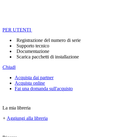
PER UTENTI
Registrazione del numero di serie
Supporto tecnico
Documentazione
Scarica pacchetti di installazione
Chiudi
Acquista dai partner
Acquista online
Fai una domanda sull'acquisto
La mia libreria
+
Aggiungi alla libreria