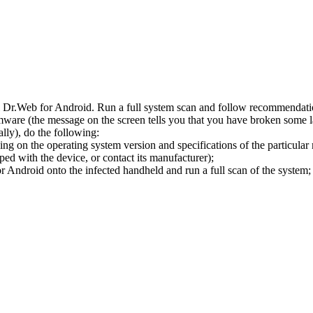
l Dr.Web for Android. Run a full system scan and follow recommendation
ware (the message on the screen tells you that you have broken some 
ly), do the following:
ng on the operating system version and specifications of the particular
ped with the device, or contact its manufacturer);
 Android onto the infected handheld and run a full scan of the system; 