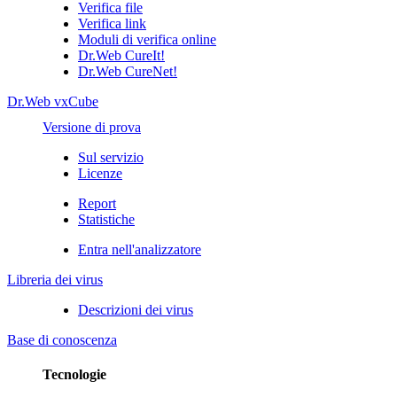
Verifica file
Verifica link
Moduli di verifica online
Dr.Web CureIt!
Dr.Web CureNet!
Dr.Web vxCube
Versione di prova
Sul servizio
Licenze
Report
Statistiche
Entra nell'analizzatore
Libreria dei virus
Descrizioni dei virus
Base di conoscenza
Tecnologie