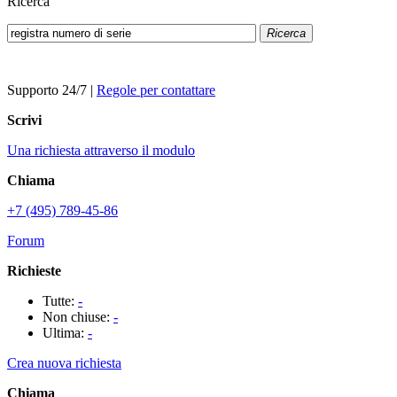
Ricerca
Ricerca
Supporto 24/7
|
Regole per contattare
Scrivi
Una richiesta attraverso il modulo
Chiama
+7 (495) 789-45-86
Forum
Richieste
Tutte:
-
Non chiuse:
-
Ultima:
-
Crea nuova richiesta
Chiama