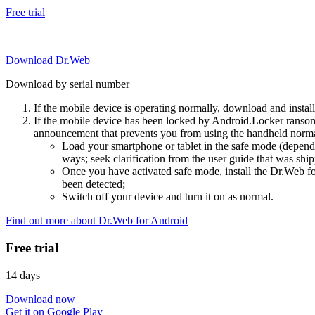
Free trial
Download Dr.Web
Download by serial number
If the mobile device is operating normally, download and instal
If the mobile device has been locked by Android.Locker ransom
announcement that prevents you from using the handheld normal
Load your smartphone or tablet in the safe mode (dependi
ways; seek clarification from the user guide that was ship
Once you have activated safe mode, install the Dr.Web for
been detected;
Switch off your device and turn it on as normal.
Find out more about Dr.Web for Android
Free trial
14 days
Download now
Get it on Google Play