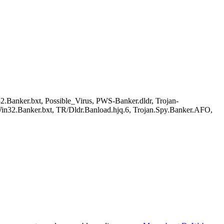
Banker.bxt, Possible_Virus, PWS-Banker.dldr, Trojan-
n32.Banker.bxt, TR/Dldr.Banload.hjq.6, Trojan.Spy.Banker.AFO,