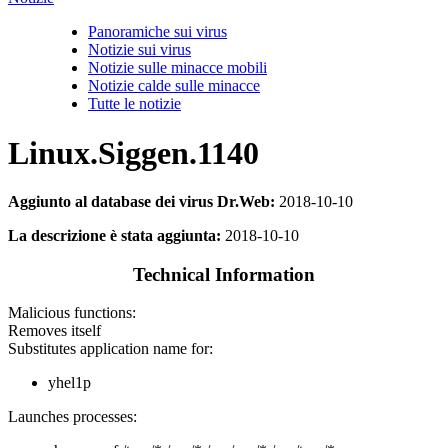
Panoramiche sui virus
Notizie sui virus
Notizie sulle minacce mobili
Notizie calde sulle minacce
Tutte le notizie
Linux.Siggen.1140
Aggiunto al database dei virus Dr.Web:
2018-10-10
La descrizione è stata aggiunta:
2018-10-10
Technical Information
Malicious functions:
Removes itself
Substitutes application name for:
yhel1p
Launches processes: