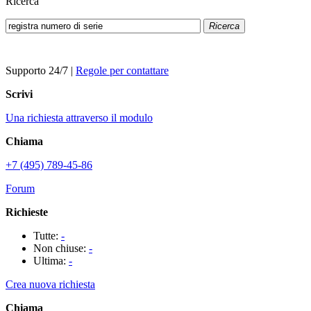
Ricerca
Ricerca
Supporto 24/7
|
Regole per contattare
Scrivi
Una richiesta attraverso il modulo
Chiama
+7 (495) 789-45-86
Forum
Richieste
Tutte:
-
Non chiuse:
-
Ultima:
-
Crea nuova richiesta
Chiama