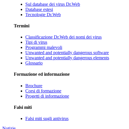
Sul database dei virus Dr.Web
Database estesi
Tecnologie Dr.Web
Termini
Classificazione Dr.Web dei nomi dei virus
Tipi di virus
Programmi malevoli
Unwanted and potentially dangerous software
Unwanted and potentially dangerous elements
Glossario
Formazione ed informazione
Brochure
Corsi di formazione
Progetti di informazione
Falsi miti
Falsi miti sugli antivirus
Notizie