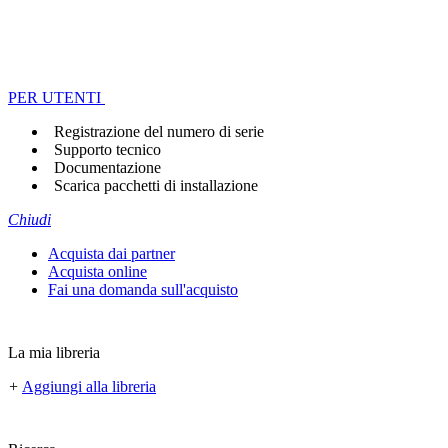
PER UTENTI
Registrazione del numero di serie
Supporto tecnico
Documentazione
Scarica pacchetti di installazione
Chiudi
Acquista dai partner
Acquista online
Fai una domanda sull'acquisto
La mia libreria
+
Aggiungi alla libreria