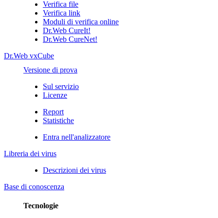
Verifica file
Verifica link
Moduli di verifica online
Dr.Web CureIt!
Dr.Web CureNet!
Dr.Web vxCube
Versione di prova
Sul servizio
Licenze
Report
Statistiche
Entra nell'analizzatore
Libreria dei virus
Descrizioni dei virus
Base di conoscenza
Tecnologie