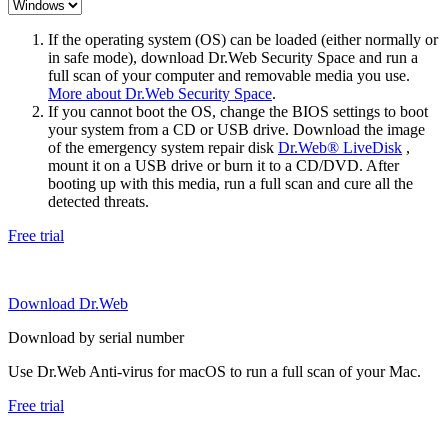
If the operating system (OS) can be loaded (either normally or
in safe mode), download Dr.Web Security Space and run a
full scan of your computer and removable media you use.
More about Dr.Web Security Space
.
If you cannot boot the OS, change the BIOS settings to boot
your system from a CD or USB drive. Download the image
of the emergency system repair disk
Dr.Web® LiveDisk
,
mount it on a USB drive or burn it to a CD/DVD. After
booting up with this media, run a full scan and cure all the
detected threats.
Free trial
Download Dr.Web
Download by serial number
Use Dr.Web Anti-virus for macOS to run a full scan of your Mac.
Free trial