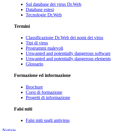
Sul database dei virus Dr.Web
Database estesi
Tecnologie Dr.Web
Termini
Classificazione Dr.Web dei nomi dei virus
Tipi di virus
Programmi malevoli
Unwanted and potentially dangerous software
Unwanted and potentially dangerous elements
Glossario
Formazione ed informazione
Brochure
Corsi di formazione
Progetti di informazione
Falsi miti
Falsi miti sugli antivirus
Notizie