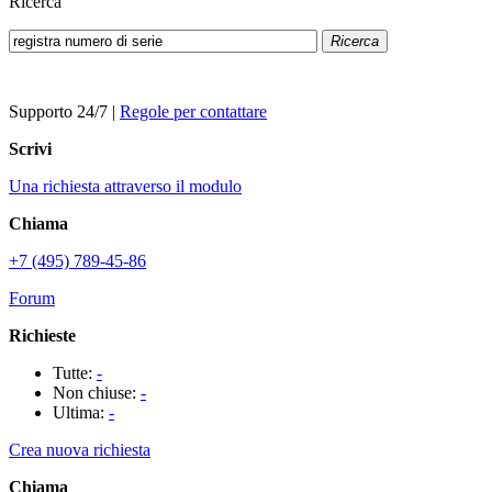
Ricerca
Ricerca
Supporto 24/7
|
Regole per contattare
Scrivi
Una richiesta attraverso il modulo
Chiama
+7 (495) 789-45-86
Forum
Richieste
Tutte:
-
Non chiuse:
-
Ultima:
-
Crea nuova richiesta
Chiama