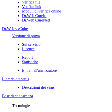
Verifica file
Verifica link
Moduli di verifica online
Dr.Web CureIt!
Dr.Web CureNet!
Dr.Web vxCube
Versione di prova
Sul servizio
Licenze
Report
Statistiche
Entra nell'analizzatore
Libreria dei virus
Descrizioni dei virus
Base di conoscenza
Tecnologie