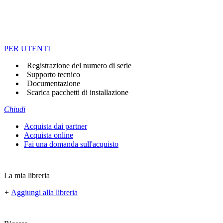
PER UTENTI
Registrazione del numero di serie
Supporto tecnico
Documentazione
Scarica pacchetti di installazione
Chiudi
Acquista dai partner
Acquista online
Fai una domanda sull'acquisto
La mia libreria
+
Aggiungi alla libreria