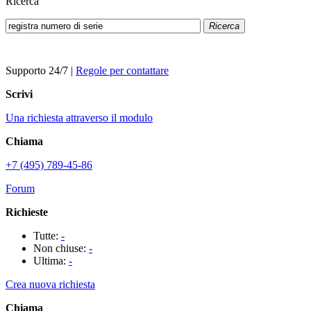
Ricerca
Ricerca
Supporto 24/7
|
Regole per contattare
Scrivi
Una richiesta attraverso il modulo
Chiama
+7 (495) 789-45-86
Forum
Richieste
Tutte:
-
Non chiuse:
-
Ultima:
-
Crea nuova richiesta
Chiama