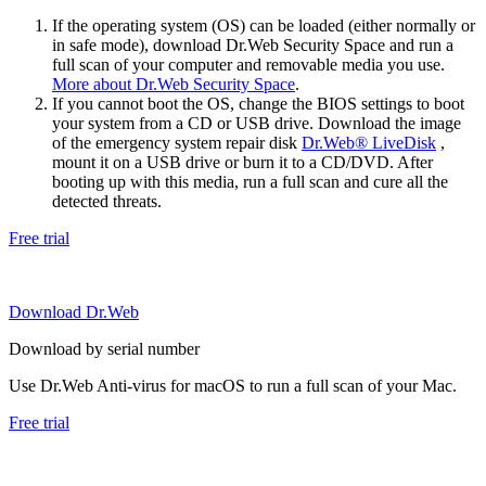
If the operating system (OS) can be loaded (either normally or
in safe mode), download Dr.Web Security Space and run a
full scan of your computer and removable media you use.
More about Dr.Web Security Space
.
If you cannot boot the OS, change the BIOS settings to boot
your system from a CD or USB drive. Download the image
of the emergency system repair disk
Dr.Web® LiveDisk
,
mount it on a USB drive or burn it to a CD/DVD. After
booting up with this media, run a full scan and cure all the
detected threats.
Free trial
Download Dr.Web
Download by serial number
Use Dr.Web Anti-virus for macOS to run a full scan of your Mac.
Free trial