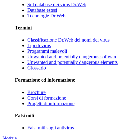
Sul database dei virus Dr.Web
Database estesi
Tecnologie Dr.Web
Termini
Classificazione Dr.Web dei nomi dei virus
Tipi di virus
Programmi malevoli
Unwanted and potentially dangerous software
Unwanted and potentially dangerous elements
Glossario
Formazione ed informazione
Brochure
Corsi di formazione
Progetti di informazione
Falsi miti
Falsi miti sugli antivirus
Notizie