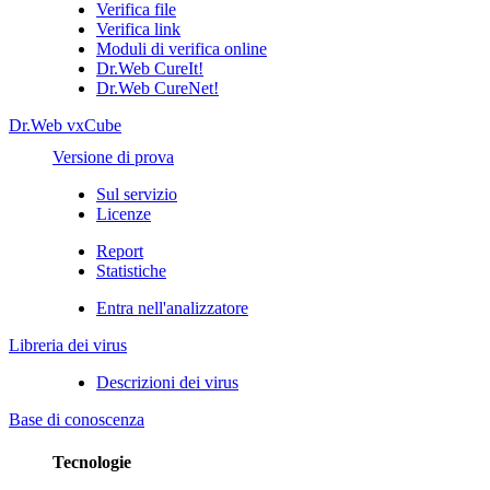
Verifica file
Verifica link
Moduli di verifica online
Dr.Web CureIt!
Dr.Web CureNet!
Dr.Web vxCube
Versione di prova
Sul servizio
Licenze
Report
Statistiche
Entra nell'analizzatore
Libreria dei virus
Descrizioni dei virus
Base di conoscenza
Tecnologie