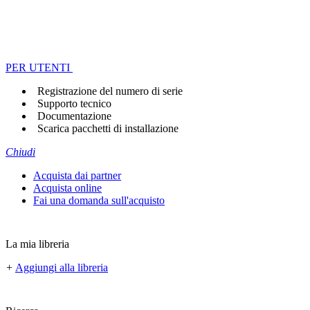
PER UTENTI
Registrazione del numero di serie
Supporto tecnico
Documentazione
Scarica pacchetti di installazione
Chiudi
Acquista dai partner
Acquista online
Fai una domanda sull'acquisto
La mia libreria
+
Aggiungi alla libreria