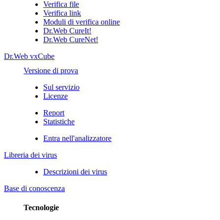
Verifica file
Verifica link
Moduli di verifica online
Dr.Web CureIt!
Dr.Web CureNet!
Dr.Web vxCube
Versione di prova
Sul servizio
Licenze
Report
Statistiche
Entra nell'analizzatore
Libreria dei virus
Descrizioni dei virus
Base di conoscenza
Tecnologie