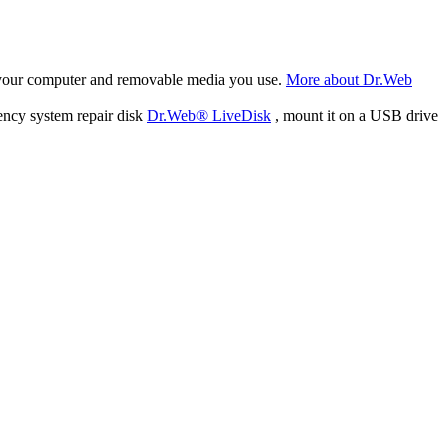
f your computer and removable media you use.
More about Dr.Web
ency system repair disk
Dr.Web® LiveDisk
, mount it on a USB drive