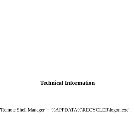
Technical Information
] 'Remote Shell Manager' = '%APPDATA%\RECYCLER\logon.exe'