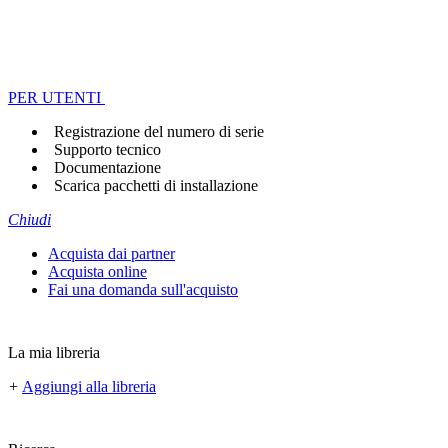
PER UTENTI
Registrazione del numero di serie
Supporto tecnico
Documentazione
Scarica pacchetti di installazione
Chiudi
Acquista dai partner
Acquista online
Fai una domanda sull'acquisto
La mia libreria
+
Aggiungi alla libreria