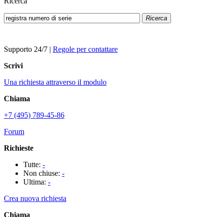
Ricerca
Ricerca
Supporto 24/7
|
Regole per contattare
Scrivi
Una richiesta attraverso il modulo
Chiama
+7 (495) 789-45-86
Forum
Richieste
Tutte:
-
Non chiuse:
-
Ultima:
-
Crea nuova richiesta
Chiama