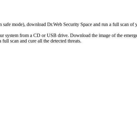
r in safe mode), download Dr.Web Security Space and run a full scan o
your system from a CD or USB drive. Download the image of the emerg
full scan and cure all the detected threats.