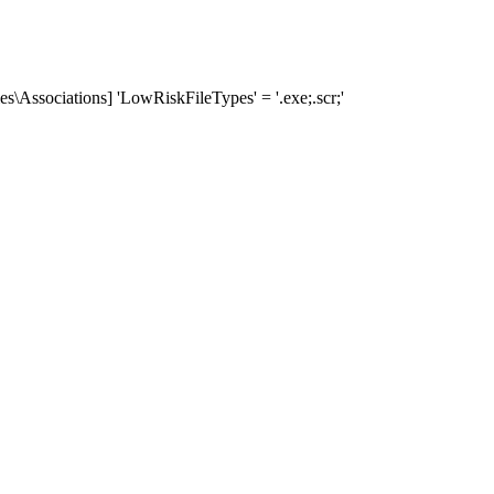
Associations] 'LowRiskFileTypes' = '.exe;.scr;'