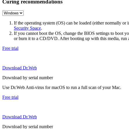
Curing recommendations
If the operating system (OS) can be loaded (either normally o
Security Space
.
If you cannot boot the OS, change the BIOS settings to boot 
or burn it to a CD/DVD. After booting up with this media, run a 
Free trial
Download Dr.Web
Download by serial number
Use Dr.Web Anti-virus for macOS to run a full scan of your Mac.
Free trial
Download Dr.Web
Download by serial number