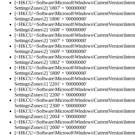
[<HKCU>\Software\Microsoft\Windows\CurrentVersion\Intern
Settings\Zones\2] '1807' = '00000000'
[<HKCU>\Software\Microsoft\Windows\CurrentVersion\Intern
Settings\Zones\2] '1806' = '00000000'
[<HKCU>\Software\Microsoft\Windows\CurrentVersion\Intern
Settings\Zones\2] '1608' = '00000000'
[<HKCU>\Software\Microsoft\Windows\CurrentVersion\Intern
Settings\Zones\2] '1607' = '00000000'
[<HKCU>\Software\Microsoft\Windows\CurrentVersion\Intern
Settings\Zones\2] '1609' = '00000000'
[<HKCU>\Software\Microsoft\Windows\CurrentVersion\Intern
Settings\Zones\2] '1802' = '00000000'
[<HKCU>\Software\Microsoft\Windows\CurrentVersion\Intern
Settings\Zones\2] '1800' = '00000000'
[<HKCU>\Software\Microsoft\Windows\CurrentVersion\Intern
Settings\Zones\1] '2201' = '00000000'
[<HKCU>\Software\Microsoft\Windows\CurrentVersion\Intern
Settings\Zones\1] '2200' = '00000000'
[<HKCU>\Software\Microsoft\Windows\CurrentVersion\Intern
Settings\Zones\1] '2300' = '00000000'
[<HKCU>\Software\Microsoft\Windows\CurrentVersion\Intern
Settings\Zones\1] '2004' = '00000000'
[<HKCU>\Software\Microsoft\Windows\CurrentVersion\Intern
Settings\Zones\1] '2000' = '00000000'
[<HKCU>\Software\Microsoft\Windows\CurrentVersion\Intern