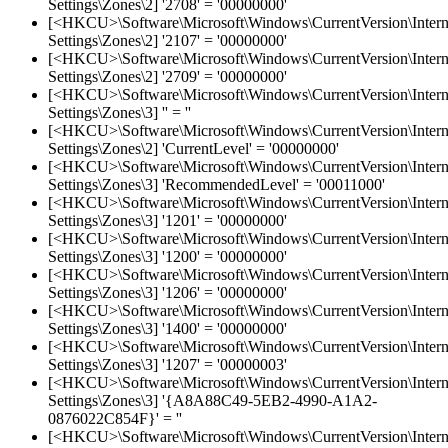
Settings\Zones\2] '2708' = '00000000'
[<HKCU>\Software\Microsoft\Windows\CurrentVersion\Intern
Settings\Zones\2] '2107' = '00000000'
[<HKCU>\Software\Microsoft\Windows\CurrentVersion\Intern
Settings\Zones\2] '2709' = '00000000'
[<HKCU>\Software\Microsoft\Windows\CurrentVersion\Intern
Settings\Zones\3] '' = ''
[<HKCU>\Software\Microsoft\Windows\CurrentVersion\Intern
Settings\Zones\2] 'CurrentLevel' = '00000000'
[<HKCU>\Software\Microsoft\Windows\CurrentVersion\Intern
Settings\Zones\3] 'RecommendedLevel' = '00011000'
[<HKCU>\Software\Microsoft\Windows\CurrentVersion\Intern
Settings\Zones\3] '1201' = '00000000'
[<HKCU>\Software\Microsoft\Windows\CurrentVersion\Intern
Settings\Zones\3] '1200' = '00000000'
[<HKCU>\Software\Microsoft\Windows\CurrentVersion\Intern
Settings\Zones\3] '1206' = '00000000'
[<HKCU>\Software\Microsoft\Windows\CurrentVersion\Intern
Settings\Zones\3] '1400' = '00000000'
[<HKCU>\Software\Microsoft\Windows\CurrentVersion\Intern
Settings\Zones\3] '1207' = '00000003'
[<HKCU>\Software\Microsoft\Windows\CurrentVersion\Intern
Settings\Zones\3] '{A8A88C49-5EB2-4990-A1A2-
0876022C854F}' = ''
[<HKCU>\Software\Microsoft\Windows\CurrentVersion\Intern