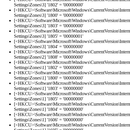
Settings\Zones\3] '1802' = '00000000'
[<HKCU>\Software\Microsoft\Windows\CurrentVersion\Intern
Settings\Zones\3] '1800' = '00000000'
[<HKCU>\Software\Microsoft\Windows\CurrentVersion\Intern
Settings\Zones\3] '1803' = '00000000'
[<HKCU>\Software\Microsoft\Windows\CurrentVersion\Intern
Settings\Zones\3] '1805' = '00000001'
[<HKCU>\Software\Microsoft\Windows\CurrentVersion\Intern
Settings\Zones\3] '1804' = '00000000'
[<HKCU>\Software\Microsoft\Windows\CurrentVersion\Intern
Settings\Zones\2] '1808' = '00000000'
[<HKCU>\Software\Microsoft\Windows\CurrentVersion\Intern
Settings\Zones\1] '1802' = '00000000'
[<HKCU>\Software\Microsoft\Windows\CurrentVersion\Intern
Settings\Zones\1] '1800' = '00000000'
[<HKCU>\Software\Microsoft\Windows\CurrentVersion\Intern
Settings\Zones\1] '1803' = '00000000'
[<HKCU>\Software\Microsoft\Windows\CurrentVersion\Intern
Settings\Zones\1] '1805' = '00000000'
[<HKCU>\Software\Microsoft\Windows\CurrentVersion\Intern
Settings\Zones\1] '1804' = '00000000'
[<HKCU>\Software\Microsoft\Windows\CurrentVersion\Intern
Settings\Zones\1] '1606' = '00000000'
[<HKCU>\Software\Microsoft\Windows\CurrentVersion\Intern