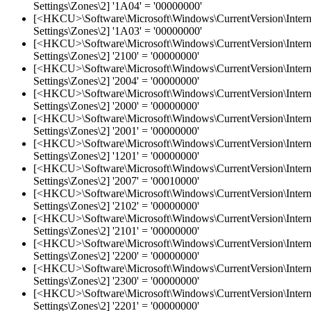
Settings\Zones\2] '1A04' = '00000000'
[<HKCU>\Software\Microsoft\Windows\CurrentVersion\Intern
Settings\Zones\2] '1A03' = '00000000'
[<HKCU>\Software\Microsoft\Windows\CurrentVersion\Intern
Settings\Zones\2] '2100' = '00000000'
[<HKCU>\Software\Microsoft\Windows\CurrentVersion\Intern
Settings\Zones\2] '2004' = '00000000'
[<HKCU>\Software\Microsoft\Windows\CurrentVersion\Intern
Settings\Zones\2] '2000' = '00000000'
[<HKCU>\Software\Microsoft\Windows\CurrentVersion\Intern
Settings\Zones\2] '2001' = '00000000'
[<HKCU>\Software\Microsoft\Windows\CurrentVersion\Intern
Settings\Zones\2] '1201' = '00000000'
[<HKCU>\Software\Microsoft\Windows\CurrentVersion\Intern
Settings\Zones\2] '2007' = '00010000'
[<HKCU>\Software\Microsoft\Windows\CurrentVersion\Intern
Settings\Zones\2] '2102' = '00000000'
[<HKCU>\Software\Microsoft\Windows\CurrentVersion\Intern
Settings\Zones\2] '2101' = '00000000'
[<HKCU>\Software\Microsoft\Windows\CurrentVersion\Intern
Settings\Zones\2] '2200' = '00000000'
[<HKCU>\Software\Microsoft\Windows\CurrentVersion\Intern
Settings\Zones\2] '2300' = '00000000'
[<HKCU>\Software\Microsoft\Windows\CurrentVersion\Intern
Settings\Zones\2] '2201' = '00000000'