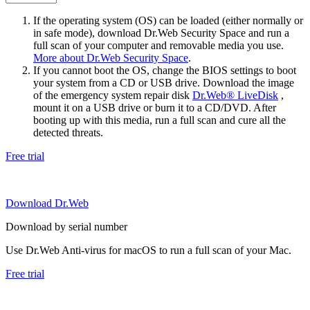
If the operating system (OS) can be loaded (either normally or
in safe mode), download Dr.Web Security Space and run a
full scan of your computer and removable media you use.
More about Dr.Web Security Space
.
If you cannot boot the OS, change the BIOS settings to boot
your system from a CD or USB drive. Download the image
of the emergency system repair disk
Dr.Web® LiveDisk
,
mount it on a USB drive or burn it to a CD/DVD. After
booting up with this media, run a full scan and cure all the
detected threats.
Free trial
Download Dr.Web
Download by serial number
Use Dr.Web Anti-virus for macOS to run a full scan of your Mac.
Free trial