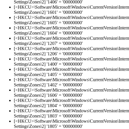
Settings\Zones\2] '1406' = '00000000'
[<HKCU>\Software\Microsoft\Windows\CurrentVersion\Intern
Settings\Zones\2] '1601' = '00000000'
[<HKCU>\Software\Microsoft\Windows\CurrentVersion\Intern
Settings\Zones\2] '1605' = '00000000'
[<HKCU>\Software\Microsoft\Windows\CurrentVersion\Intern
Settings\Zones\2] '1604' = '00000000'
[<HKCU>\Software\Microsoft\Windows\CurrentVersion\Intern
Settings\Zones\2] '1207' = '00000000'
[<HKCU>\Software\Microsoft\Windows\CurrentVersion\Intern
Settings\Zones\2] '1206' = '00000000'
[<HKCU>\Software\Microsoft\Windows\CurrentVersion\Intern
Settings\Zones\2] '1400' = '00000000'
[<HKCU>\Software\Microsoft\Windows\CurrentVersion\Intern
Settings\Zones\2] '1405' = '00000000'
[<HKCU>\Software\Microsoft\Windows\CurrentVersion\Intern
Settings\Zones\2] '1402' = '00000000'
[<HKCU>\Software\Microsoft\Windows\CurrentVersion\Intern
Settings\Zones\2] '1606' = '00000000'
[<HKCU>\Software\Microsoft\Windows\CurrentVersion\Intern
Settings\Zones\2] '1804' = '00000000'
[<HKCU>\Software\Microsoft\Windows\CurrentVersion\Intern
Settings\Zones\2] '1803' = '00000000'
[<HKCU>\Software\Microsoft\Windows\CurrentVersion\Intern
Settings\Zones\2] '1805' = '00000000'