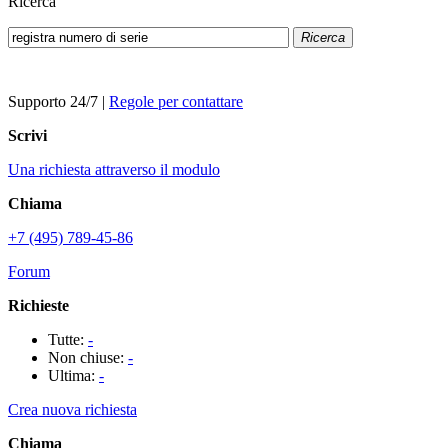
Ricerca
Ricerca
Supporto 24/7
|
Regole per contattare
Scrivi
Una richiesta attraverso il modulo
Chiama
+7 (495) 789-45-86
Forum
Richieste
Tutte:
-
Non chiuse:
-
Ultima:
-
Crea nuova richiesta
Chiama