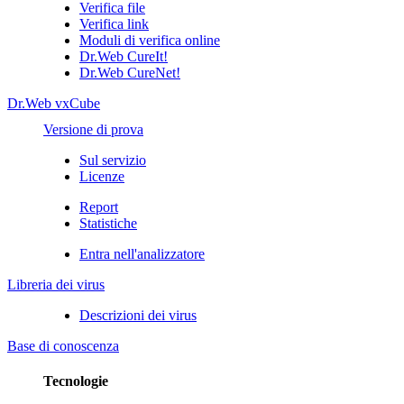
Verifica file
Verifica link
Moduli di verifica online
Dr.Web CureIt!
Dr.Web CureNet!
Dr.Web vxCube
Versione di prova
Sul servizio
Licenze
Report
Statistiche
Entra nell'analizzatore
Libreria dei virus
Descrizioni dei virus
Base di conoscenza
Tecnologie