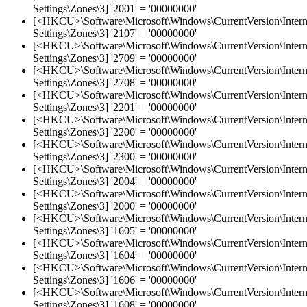
Settings\Zones\3] '2001' = '00000000'
[<HKCU>\Software\Microsoft\Windows\CurrentVersion\Intern
Settings\Zones\3] '2107' = '00000000'
[<HKCU>\Software\Microsoft\Windows\CurrentVersion\Intern
Settings\Zones\3] '2709' = '00000000'
[<HKCU>\Software\Microsoft\Windows\CurrentVersion\Intern
Settings\Zones\3] '2708' = '00000000'
[<HKCU>\Software\Microsoft\Windows\CurrentVersion\Intern
Settings\Zones\3] '2201' = '00000000'
[<HKCU>\Software\Microsoft\Windows\CurrentVersion\Intern
Settings\Zones\3] '2200' = '00000000'
[<HKCU>\Software\Microsoft\Windows\CurrentVersion\Intern
Settings\Zones\3] '2300' = '00000000'
[<HKCU>\Software\Microsoft\Windows\CurrentVersion\Intern
Settings\Zones\3] '2004' = '00000000'
[<HKCU>\Software\Microsoft\Windows\CurrentVersion\Intern
Settings\Zones\3] '2000' = '00000000'
[<HKCU>\Software\Microsoft\Windows\CurrentVersion\Intern
Settings\Zones\3] '1605' = '00000000'
[<HKCU>\Software\Microsoft\Windows\CurrentVersion\Intern
Settings\Zones\3] '1604' = '00000000'
[<HKCU>\Software\Microsoft\Windows\CurrentVersion\Intern
Settings\Zones\3] '1606' = '00000000'
[<HKCU>\Software\Microsoft\Windows\CurrentVersion\Intern
Settings\Zones\3] '1608' = '00000000'