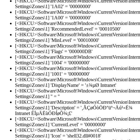
[<HKCU>\Software\Microsoft\Windows\CurrentVersion\Intern
Settings\Zones\1] '1A02' = '00000000'
[<HKCU>\Software\Microsoft\Windows\CurrentVersion\Intern
Settings\Zones\1] '1A00' = '00000000'
[<HKCU>\Software\Microsoft\Windows\CurrentVersion\Intern
Settings\Zones\1] 'RecommendedLevel' = '00010500'
[<HKCU>\Software\Microsoft\Windows\CurrentVersion\Intern
Settings\Zones\1] 'MinLevel' = '00010000'
[<HKCU>\Software\Microsoft\Windows\CurrentVersion\Intern
Settings\Zones\1] 'Flags' = '000000DB'
[<HKCU>\Software\Microsoft\Windows\CurrentVersion\Intern
Settings\Zones\1] '1004' = '00000000'
[<HKCU>\Software\Microsoft\Windows\CurrentVersion\Intern
Settings\Zones\1] '1001' = '00000000'
[<HKCU>\Software\Microsoft\Windows\CurrentVersion\Intern
Settings\Zones\1] 'DisplayName' = '±¾µØ Intranet'
[<HKCU>\Software\Microsoft\Windows\CurrentVersion\Intern
Settings\Zones\1] '' = ''
[<HKCU>\Software\Microsoft\Windows\CurrentVersion\Intern
Settings\Zones\1] 'Description' = '¸ÃÇøÓòÖÐ°üº¬Äú¹«Ë¾
Intranet ÉÏµÄËùÓÐÍøÕ¾¡£'
[<HKCU>\Software\Microsoft\Windows\CurrentVersion\Intern
Settings\Zones\1] 'CurrentLevel' = '00000000'
[<HKCU>\Software\Microsoft\Windows\CurrentVersion\Intern
Settings\Zones\1] 'Icon' = 'shell32.dll#0018'