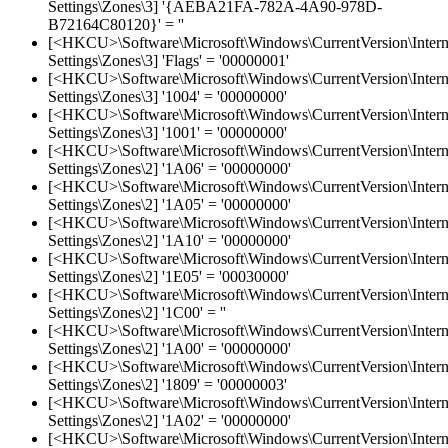
Settings\Zones\3] '{AEBA21FA-782A-4A90-978D-
B72164C80120}' = ''
[<HKCU>\Software\Microsoft\Windows\CurrentVersion\Intern
Settings\Zones\3] 'Flags' = '00000001'
[<HKCU>\Software\Microsoft\Windows\CurrentVersion\Intern
Settings\Zones\3] '1004' = '00000000'
[<HKCU>\Software\Microsoft\Windows\CurrentVersion\Intern
Settings\Zones\3] '1001' = '00000000'
[<HKCU>\Software\Microsoft\Windows\CurrentVersion\Intern
Settings\Zones\2] '1A06' = '00000000'
[<HKCU>\Software\Microsoft\Windows\CurrentVersion\Intern
Settings\Zones\2] '1A05' = '00000000'
[<HKCU>\Software\Microsoft\Windows\CurrentVersion\Intern
Settings\Zones\2] '1A10' = '00000000'
[<HKCU>\Software\Microsoft\Windows\CurrentVersion\Intern
Settings\Zones\2] '1E05' = '00030000'
[<HKCU>\Software\Microsoft\Windows\CurrentVersion\Intern
Settings\Zones\2] '1C00' = ''
[<HKCU>\Software\Microsoft\Windows\CurrentVersion\Intern
Settings\Zones\2] '1A00' = '00000000'
[<HKCU>\Software\Microsoft\Windows\CurrentVersion\Intern
Settings\Zones\2] '1809' = '00000003'
[<HKCU>\Software\Microsoft\Windows\CurrentVersion\Intern
Settings\Zones\2] '1A02' = '00000000'
[<HKCU>\Software\Microsoft\Windows\CurrentVersion\Intern