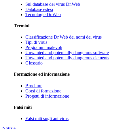
Sul database dei virus Dr.Web
Database estesi
Tecnologie Dr.Web
Termini
Classificazione Dr.Web dei nomi dei virus
Tipi di virus
Programmi malevoli
Unwanted and potentially dangerous software
Unwanted and potentially dangerous elements
Glossario
Formazione ed informazione
Brochure
Corsi di formazione
Progetti di informazione
Falsi miti
Falsi miti sugli antivirus
Notizie