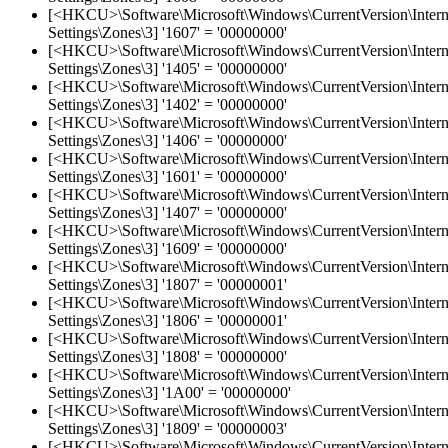
[<HKCU>\Software\Microsoft\Windows\CurrentVersion\Intern
Settings\Zones\3] '1607' = '00000000'
[<HKCU>\Software\Microsoft\Windows\CurrentVersion\Intern
Settings\Zones\3] '1405' = '00000000'
[<HKCU>\Software\Microsoft\Windows\CurrentVersion\Intern
Settings\Zones\3] '1402' = '00000000'
[<HKCU>\Software\Microsoft\Windows\CurrentVersion\Intern
Settings\Zones\3] '1406' = '00000000'
[<HKCU>\Software\Microsoft\Windows\CurrentVersion\Intern
Settings\Zones\3] '1601' = '00000000'
[<HKCU>\Software\Microsoft\Windows\CurrentVersion\Intern
Settings\Zones\3] '1407' = '00000000'
[<HKCU>\Software\Microsoft\Windows\CurrentVersion\Intern
Settings\Zones\3] '1609' = '00000000'
[<HKCU>\Software\Microsoft\Windows\CurrentVersion\Intern
Settings\Zones\3] '1807' = '00000001'
[<HKCU>\Software\Microsoft\Windows\CurrentVersion\Intern
Settings\Zones\3] '1806' = '00000001'
[<HKCU>\Software\Microsoft\Windows\CurrentVersion\Intern
Settings\Zones\3] '1808' = '00000000'
[<HKCU>\Software\Microsoft\Windows\CurrentVersion\Intern
Settings\Zones\3] '1A00' = '00000000'
[<HKCU>\Software\Microsoft\Windows\CurrentVersion\Intern
Settings\Zones\3] '1809' = '00000003'
[<HKCU>\Software\Microsoft\Windows\CurrentVersion\Intern