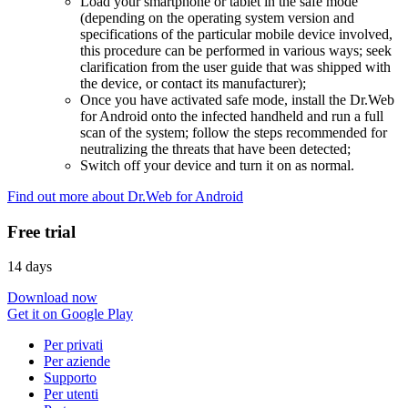
Load your smartphone or tablet in the safe mode
(depending on the operating system version and
specifications of the particular mobile device involved,
this procedure can be performed in various ways; seek
clarification from the user guide that was shipped with
the device, or contact its manufacturer);
Once you have activated safe mode, install the Dr.Web
for Android onto the infected handheld and run a full
scan of the system; follow the steps recommended for
neutralizing the threats that have been detected;
Switch off your device and turn it on as normal.
Find out more about Dr.Web for Android
Free trial
14 days
Download now
Get it on Google Play
Per privati
Per aziende
Supporto
Per utenti