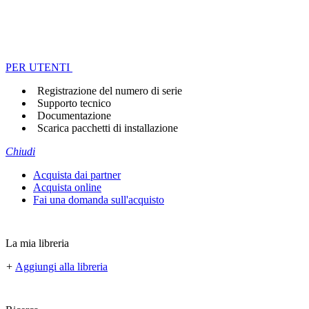
PER UTENTI
Registrazione del numero di serie
Supporto tecnico
Documentazione
Scarica pacchetti di installazione
Chiudi
Acquista dai partner
Acquista online
Fai una domanda sull'acquisto
La mia libreria
+
Aggiungi alla libreria