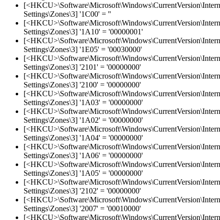
[<HKCU>\Software\Microsoft\Windows\CurrentVersion\Intern
Settings\Zones\3] '1C00' = ''
[<HKCU>\Software\Microsoft\Windows\CurrentVersion\Intern
Settings\Zones\3] '1A10' = '00000001'
[<HKCU>\Software\Microsoft\Windows\CurrentVersion\Intern
Settings\Zones\3] '1E05' = '00030000'
[<HKCU>\Software\Microsoft\Windows\CurrentVersion\Intern
Settings\Zones\3] '2101' = '00000000'
[<HKCU>\Software\Microsoft\Windows\CurrentVersion\Intern
Settings\Zones\3] '2100' = '00000000'
[<HKCU>\Software\Microsoft\Windows\CurrentVersion\Intern
Settings\Zones\3] '1A03' = '00000000'
[<HKCU>\Software\Microsoft\Windows\CurrentVersion\Intern
Settings\Zones\3] '1A02' = '00000000'
[<HKCU>\Software\Microsoft\Windows\CurrentVersion\Intern
Settings\Zones\3] '1A04' = '00000000'
[<HKCU>\Software\Microsoft\Windows\CurrentVersion\Intern
Settings\Zones\3] '1A06' = '00000000'
[<HKCU>\Software\Microsoft\Windows\CurrentVersion\Intern
Settings\Zones\3] '1A05' = '00000000'
[<HKCU>\Software\Microsoft\Windows\CurrentVersion\Intern
Settings\Zones\3] '2102' = '00000000'
[<HKCU>\Software\Microsoft\Windows\CurrentVersion\Intern
Settings\Zones\3] '2007' = '00010000'
[<HKCU>\Software\Microsoft\Windows\CurrentVersion\Intern