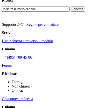
Ricerca
Ricerca
Supporto 24/7
|
Regole per contattare
Scrivi
Una richiesta attraverso il modulo
Chiama
+7 (495) 789-45-86
Forum
Richieste
Tutte:
-
Non chiuse:
-
Ultima:
-
Crea nuova richiesta
Chiama