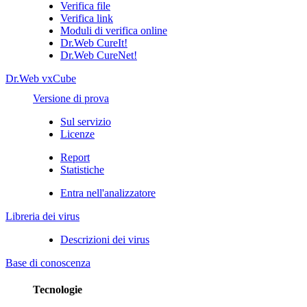
Verifica file
Verifica link
Moduli di verifica online
Dr.Web CureIt!
Dr.Web CureNet!
Dr.Web vxCube
Versione di prova
Sul servizio
Licenze
Report
Statistiche
Entra nell'analizzatore
Libreria dei virus
Descrizioni dei virus
Base di conoscenza
Tecnologie