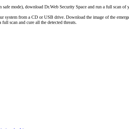
r in safe mode), download Dr.Web Security Space and run a full scan o
your system from a CD or USB drive. Download the image of the emerg
full scan and cure all the detected threats.