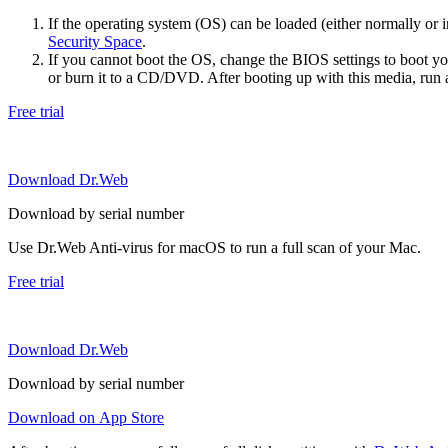
If the operating system (OS) can be loaded (either normally o
Security Space
.
If you cannot boot the OS, change the BIOS settings to boot 
or burn it to a CD/DVD. After booting up with this media, run a 
Free trial
Download Dr.Web
Download by serial number
Use Dr.Web Anti-virus for macOS to run a full scan of your Mac.
Free trial
Download Dr.Web
Download by serial number
Download on App Store