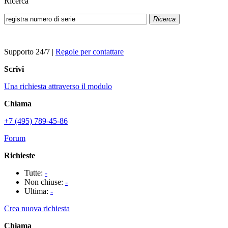
Ricerca
Ricerca
Supporto 24/7
|
Regole per contattare
Scrivi
Una richiesta attraverso il modulo
Chiama
+7 (495) 789-45-86
Forum
Richieste
Tutte:
-
Non chiuse:
-
Ultima:
-
Crea nuova richiesta
Chiama