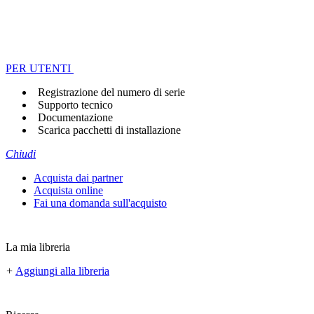
PER UTENTI
Registrazione del numero di serie
Supporto tecnico
Documentazione
Scarica pacchetti di installazione
Chiudi
Acquista dai partner
Acquista online
Fai una domanda sull'acquisto
La mia libreria
+
Aggiungi alla libreria