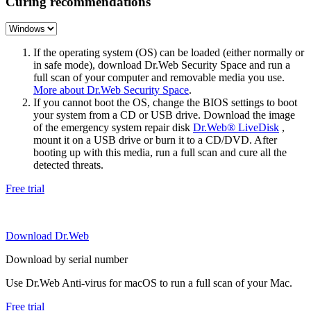
Curing recommendations
If the operating system (OS) can be loaded (either normally or
in safe mode), download Dr.Web Security Space and run a
full scan of your computer and removable media you use.
More about Dr.Web Security Space
.
If you cannot boot the OS, change the BIOS settings to boot
your system from a CD or USB drive. Download the image
of the emergency system repair disk
Dr.Web® LiveDisk
,
mount it on a USB drive or burn it to a CD/DVD. After
booting up with this media, run a full scan and cure all the
detected threats.
Free trial
Download Dr.Web
Download by serial number
Use Dr.Web Anti-virus for macOS to run a full scan of your Mac.
Free trial