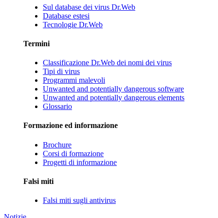
Sul database dei virus Dr.Web
Database estesi
Tecnologie Dr.Web
Termini
Classificazione Dr.Web dei nomi dei virus
Tipi di virus
Programmi malevoli
Unwanted and potentially dangerous software
Unwanted and potentially dangerous elements
Glossario
Formazione ed informazione
Brochure
Corsi di formazione
Progetti di informazione
Falsi miti
Falsi miti sugli antivirus
Notizie