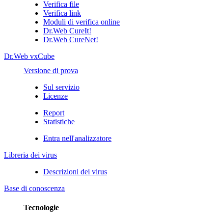
Verifica file
Verifica link
Moduli di verifica online
Dr.Web CureIt!
Dr.Web CureNet!
Dr.Web vxCube
Versione di prova
Sul servizio
Licenze
Report
Statistiche
Entra nell'analizzatore
Libreria dei virus
Descrizioni dei virus
Base di conoscenza
Tecnologie