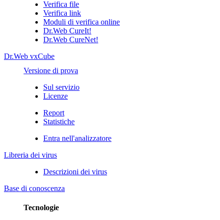
Verifica file
Verifica link
Moduli di verifica online
Dr.Web CureIt!
Dr.Web CureNet!
Dr.Web vxCube
Versione di prova
Sul servizio
Licenze
Report
Statistiche
Entra nell'analizzatore
Libreria dei virus
Descrizioni dei virus
Base di conoscenza
Tecnologie