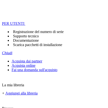
PER UTENTI
Registrazione del numero di serie
Supporto tecnico
Documentazione
Scarica pacchetti di installazione
Chiudi
Acquista dai partner
Acquista online
Fai una domanda sull'acquisto
La mia libreria
+
Aggiungi alla libreria