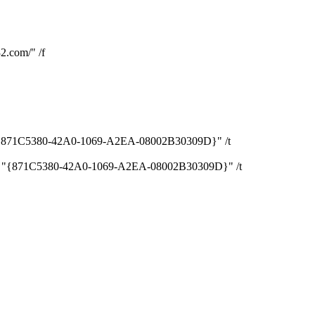
.com/" /f
v "{871C5380-42A0-1069-A2EA-08002B30309D}" /t
 /v "{871C5380-42A0-1069-A2EA-08002B30309D}" /t