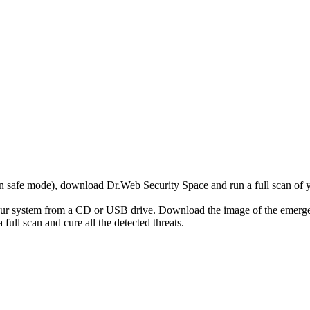
r in safe mode), download Dr.Web Security Space and run a full scan o
your system from a CD or USB drive. Download the image of the emerg
full scan and cure all the detected threats.