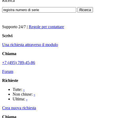
Ricerca
Ricerca
Supporto 24/7
|
Regole per contattare
Scrivi
Una richiesta attraverso il modulo
Chiama
+7 (495) 789-45-86
Forum
Richieste
Tutte:
-
Non chiuse:
-
Ultima:
-
Crea nuova richiesta
Chiama