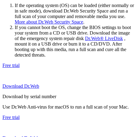
If the operating system (OS) can be loaded (either normally or
in safe mode), download Dr.Web Security Space and run a
full scan of your computer and removable media you use.
More about Dr.Web Security Space
.
If you cannot boot the OS, change the BIOS settings to boot
your system from a CD or USB drive. Download the image
of the emergency system repair disk
Dr.Web® LiveDisk
,
mount it on a USB drive or burn it to a CD/DVD. After
booting up with this media, run a full scan and cure all the
detected threats.
Free trial
Download Dr.Web
Download by serial number
Use Dr.Web Anti-virus for macOS to run a full scan of your Mac.
Free trial