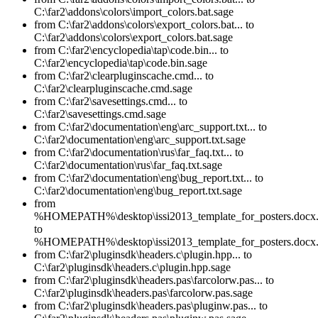
C:\far2\addons\colors\import_colors.bat.sage
from C:\far2\addons\colors\export_colors.bat... to
C:\far2\addons\colors\export_colors.bat.sage
from C:\far2\encyclopedia\tap\code.bin... to
C:\far2\encyclopedia\tap\code.bin.sage
from C:\far2\clearpluginscache.cmd... to
C:\far2\clearpluginscache.cmd.sage
from C:\far2\savesettings.cmd... to
C:\far2\savesettings.cmd.sage
from C:\far2\documentation\eng\arc_support.txt... to
C:\far2\documentation\eng\arc_support.txt.sage
from C:\far2\documentation\rus\far_faq.txt... to
C:\far2\documentation\rus\far_faq.txt.sage
from C:\far2\documentation\eng\bug_report.txt... to
C:\far2\documentation\eng\bug_report.txt.sage
from
%HOMEPATH%\desktop\issi2013_template_for_posters.docx.
to
%HOMEPATH%\desktop\issi2013_template_for_posters.docx.
from C:\far2\pluginsdk\headers.c\plugin.hpp... to
C:\far2\pluginsdk\headers.c\plugin.hpp.sage
from C:\far2\pluginsdk\headers.pas\farcolorw.pas... to
C:\far2\pluginsdk\headers.pas\farcolorw.pas.sage
from C:\far2\pluginsdk\headers.pas\pluginw.pas... to