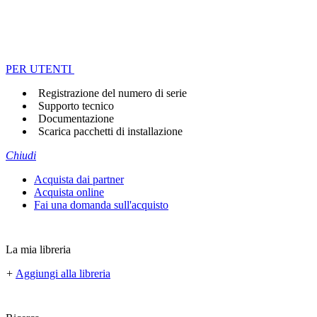
PER UTENTI
Registrazione del numero di serie
Supporto tecnico
Documentazione
Scarica pacchetti di installazione
Chiudi
Acquista dai partner
Acquista online
Fai una domanda sull'acquisto
La mia libreria
+
Aggiungi alla libreria