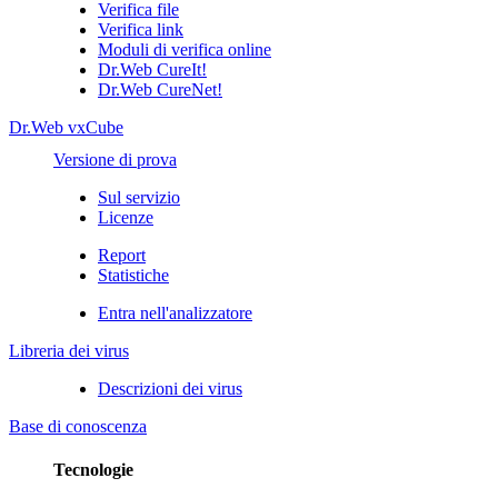
Verifica file
Verifica link
Moduli di verifica online
Dr.Web CureIt!
Dr.Web CureNet!
Dr.Web vxCube
Versione di prova
Sul servizio
Licenze
Report
Statistiche
Entra nell'analizzatore
Libreria dei virus
Descrizioni dei virus
Base di conoscenza
Tecnologie