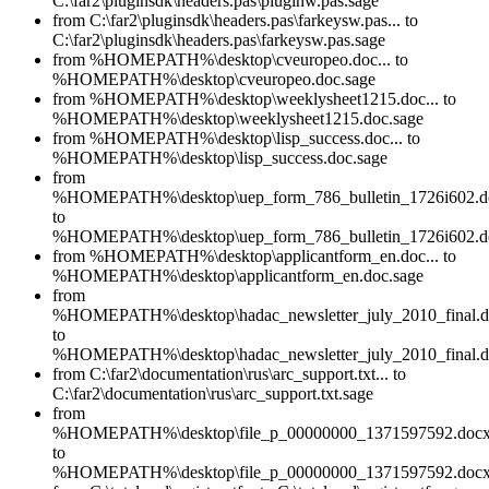
C:\far2\pluginsdk\headers.pas\pluginw.pas.sage
from C:\far2\pluginsdk\headers.pas\farkeysw.pas... to
C:\far2\pluginsdk\headers.pas\farkeysw.pas.sage
from %HOMEPATH%\desktop\cveuropeo.doc... to
%HOMEPATH%\desktop\cveuropeo.doc.sage
from %HOMEPATH%\desktop\weeklysheet1215.doc... to
%HOMEPATH%\desktop\weeklysheet1215.doc.sage
from %HOMEPATH%\desktop\lisp_success.doc... to
%HOMEPATH%\desktop\lisp_success.doc.sage
from
%HOMEPATH%\desktop\uep_form_786_bulletin_1726i602.do
to
%HOMEPATH%\desktop\uep_form_786_bulletin_1726i602.do
from %HOMEPATH%\desktop\applicantform_en.doc... to
%HOMEPATH%\desktop\applicantform_en.doc.sage
from
%HOMEPATH%\desktop\hadac_newsletter_july_2010_final.do
to
%HOMEPATH%\desktop\hadac_newsletter_july_2010_final.d
from C:\far2\documentation\rus\arc_support.txt... to
C:\far2\documentation\rus\arc_support.txt.sage
from
%HOMEPATH%\desktop\file_p_00000000_1371597592.docx.
to
%HOMEPATH%\desktop\file_p_00000000_1371597592.docx