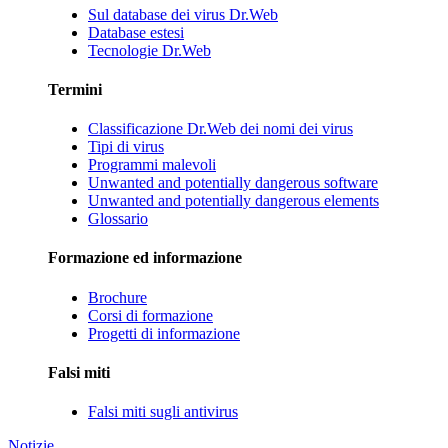
Sul database dei virus Dr.Web
Database estesi
Tecnologie Dr.Web
Termini
Classificazione Dr.Web dei nomi dei virus
Tipi di virus
Programmi malevoli
Unwanted and potentially dangerous software
Unwanted and potentially dangerous elements
Glossario
Formazione ed informazione
Brochure
Corsi di formazione
Progetti di informazione
Falsi miti
Falsi miti sugli antivirus
Notizie