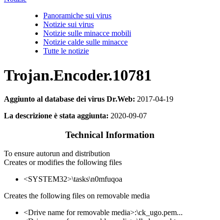
Panoramiche sui virus
Notizie sui virus
Notizie sulle minacce mobili
Notizie calde sulle minacce
Tutte le notizie
Trojan.Encoder.10781
Aggiunto al database dei virus Dr.Web:
2017-04-19
La descrizione è stata aggiunta:
2020-09-07
Technical Information
To ensure autorun and distribution
Creates or modifies the following files
<SYSTEM32>\tasks\n0mfuqoa
Creates the following files on removable media
<Drive name for removable media>:\ck_ugo.pem...