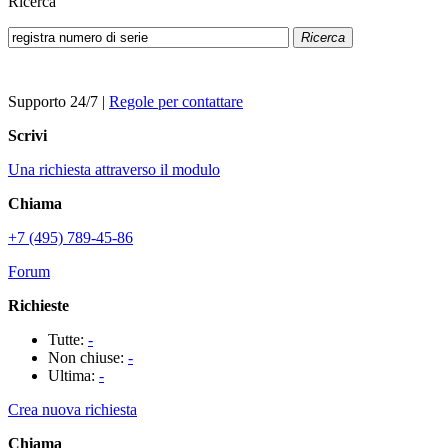
Ricerca
Ricerca
Supporto 24/7
|
Regole per contattare
Scrivi
Una richiesta attraverso il modulo
Chiama
+7 (495) 789-45-86
Forum
Richieste
Tutte:
-
Non chiuse:
-
Ultima:
-
Crea nuova richiesta
Chiama