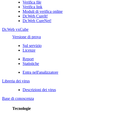
Verifica file
Verifica link
Moduli di verifica online
Dr.Web CureIt!
Dr.Web CureNet!
Dr.Web vxCube
Versione di prova
Sul servizio
Licenze
Report
Statistiche
Entra nell'analizzatore
Libreria dei virus
Descrizioni dei virus
Base di conoscenza
Tecnologie