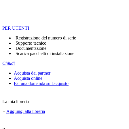
PER UTENTI
Registrazione del numero di serie
Supporto tecnico
Documentazione
Scarica pacchetti di installazione
Chiudi
Acquista dai partner
Acquista online
Fai una domanda sull'acquisto
La mia libreria
+
Aggiungi alla libreria