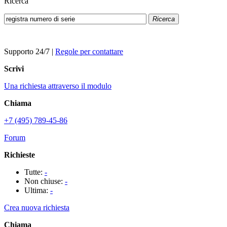
Ricerca
Ricerca
Supporto 24/7
|
Regole per contattare
Scrivi
Una richiesta attraverso il modulo
Chiama
+7 (495) 789-45-86
Forum
Richieste
Tutte:
-
Non chiuse:
-
Ultima:
-
Crea nuova richiesta
Chiama