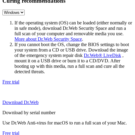
Curing recommendations
If the operating system (OS) can be loaded (either normally or
in safe mode), download Dr.Web Security Space and run a
full scan of your computer and removable media you use.
More about Dr.Web Security Space
.
If you cannot boot the OS, change the BIOS settings to boot
your system from a CD or USB drive. Download the image
of the emergency system repair disk
Dr.Web® LiveDisk
,
mount it on a USB drive or burn it to a CD/DVD. After
booting up with this media, run a full scan and cure all the
detected threats.
Free trial
Download Dr.Web
Download by serial number
Use Dr.Web Anti-virus for macOS to run a full scan of your Mac.
Free trial