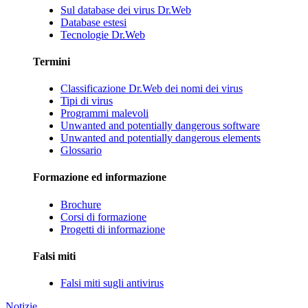
Sul database dei virus Dr.Web
Database estesi
Tecnologie Dr.Web
Termini
Classificazione Dr.Web dei nomi dei virus
Tipi di virus
Programmi malevoli
Unwanted and potentially dangerous software
Unwanted and potentially dangerous elements
Glossario
Formazione ed informazione
Brochure
Corsi di formazione
Progetti di informazione
Falsi miti
Falsi miti sugli antivirus
Notizie