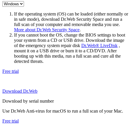
If the operating system (OS) can be loaded (either normally or
in safe mode), download Dr.Web Security Space and run a
full scan of your computer and removable media you use.
More about Dr.Web Security Space
.
If you cannot boot the OS, change the BIOS settings to boot
your system from a CD or USB drive. Download the image
of the emergency system repair disk
Dr.Web® LiveDisk
,
mount it on a USB drive or burn it to a CD/DVD. After
booting up with this media, run a full scan and cure all the
detected threats.
Free trial
Download Dr.Web
Download by serial number
Use Dr.Web Anti-virus for macOS to run a full scan of your Mac.
Free trial