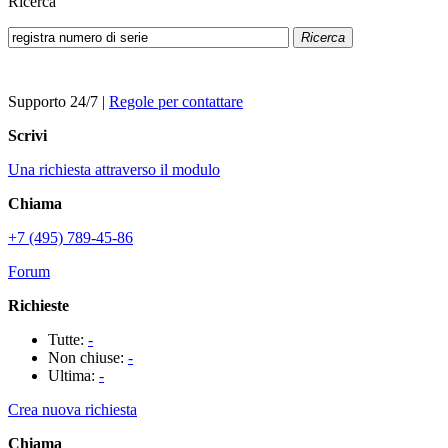
Ricerca
Ricerca
Supporto 24/7
|
Regole per contattare
Scrivi
Una richiesta attraverso il modulo
Chiama
+7 (495) 789-45-86
Forum
Richieste
Tutte:
-
Non chiuse:
-
Ultima:
-
Crea nuova richiesta
Chiama