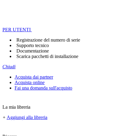
PER UTENTI
Registrazione del numero di serie
Supporto tecnico
Documentazione
Scarica pacchetti di installazione
Chiudi
Acquista dai partner
Acquista online
Fai una domanda sull'acquisto
La mia libreria
+
Aggiungi alla libreria