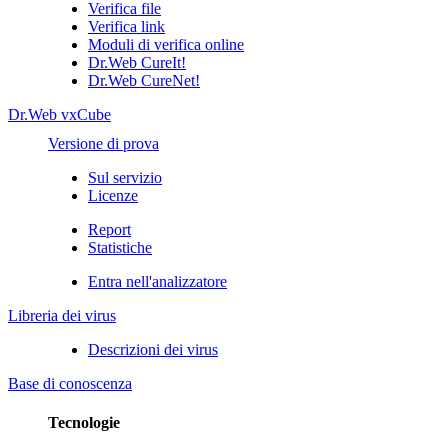
Verifica file
Verifica link
Moduli di verifica online
Dr.Web CureIt!
Dr.Web CureNet!
Dr.Web vxCube
Versione di prova
Sul servizio
Licenze
Report
Statistiche
Entra nell'analizzatore
Libreria dei virus
Descrizioni dei virus
Base di conoscenza
Tecnologie