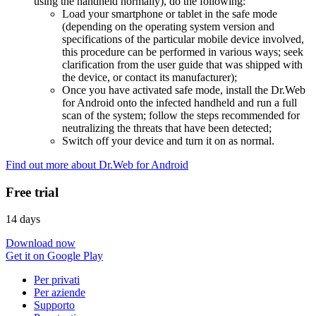
using the handheld normally), do the following:
Load your smartphone or tablet in the safe mode
(depending on the operating system version and
specifications of the particular mobile device involved,
this procedure can be performed in various ways; seek
clarification from the user guide that was shipped with
the device, or contact its manufacturer);
Once you have activated safe mode, install the Dr.Web
for Android onto the infected handheld and run a full
scan of the system; follow the steps recommended for
neutralizing the threats that have been detected;
Switch off your device and turn it on as normal.
Find out more about Dr.Web for Android
Free trial
14 days
Download now
Get it on Google Play
Per privati
Per aziende
Supporto