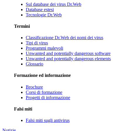
Sul database dei virus Dr.Web
Database estesi
Tecnologie Dr.Web
Termini
Classificazione Dr.Web dei nomi dei virus
Tipi di virus
Programmi malevoli
Unwanted and potentially dangerous software
Unwanted and potentially dangerous elements
Glossario
Formazione ed informazione
Brochure
Corsi di formazione
Progetti di informazione
Falsi miti
Falsi miti sugli antivirus
Notizie