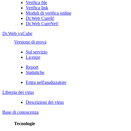
Verifica file
Verifica link
Moduli di verifica online
Dr.Web CureIt!
Dr.Web CureNet!
Dr.Web vxCube
Versione di prova
Sul servizio
Licenze
Report
Statistiche
Entra nell'analizzatore
Libreria dei virus
Descrizioni dei virus
Base di conoscenza
Tecnologie