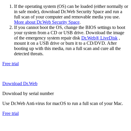
If the operating system (OS) can be loaded (either normally or
in safe mode), download Dr.Web Security Space and run a
full scan of your computer and removable media you use.
More about Dr.Web Security Space
.
If you cannot boot the OS, change the BIOS settings to boot
your system from a CD or USB drive. Download the image
of the emergency system repair disk
Dr.Web® LiveDisk
,
mount it on a USB drive or burn it to a CD/DVD. After
booting up with this media, run a full scan and cure all the
detected threats.
Free trial
Download Dr.Web
Download by serial number
Use Dr.Web Anti-virus for macOS to run a full scan of your Mac.
Free trial