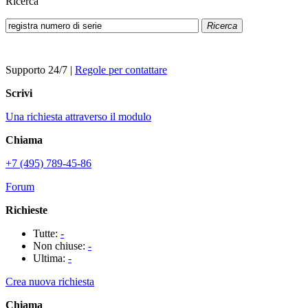
Ricerca
Ricerca
Supporto 24/7
|
Regole per contattare
Scrivi
Una richiesta attraverso il modulo
Chiama
+7 (495) 789-45-86
Forum
Richieste
Tutte:
-
Non chiuse:
-
Ultima:
-
Crea nuova richiesta
Chiama