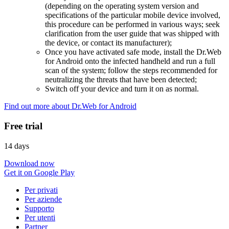
(depending on the operating system version and
specifications of the particular mobile device involved,
this procedure can be performed in various ways; seek
clarification from the user guide that was shipped with
the device, or contact its manufacturer);
Once you have activated safe mode, install the Dr.Web
for Android onto the infected handheld and run a full
scan of the system; follow the steps recommended for
neutralizing the threats that have been detected;
Switch off your device and turn it on as normal.
Find out more about Dr.Web for Android
Free trial
14 days
Download now
Get it on Google Play
Per privati
Per aziende
Supporto
Per utenti
Partner