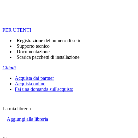
PER UTENTI
Registrazione del numero di serie
Supporto tecnico
Documentazione
Scarica pacchetti di installazione
Chiudi
Acquista dai partner
Acquista online
Fai una domanda sull'acquisto
La mia libreria
+
Aggiungi alla libreria