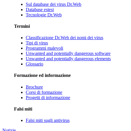
Sul database dei virus Dr.Web
Database estesi
Tecnologie Dr.Web
Termini
Classificazione Dr.Web dei nomi dei virus
Tipi di virus
Programmi malevoli
Unwanted and potentially dangerous software
Unwanted and potentially dangerous elements
Glossario
Formazione ed informazione
Brochure
Corsi di formazione
Progetti di informazione
Falsi miti
Falsi miti sugli antivirus
Notizie