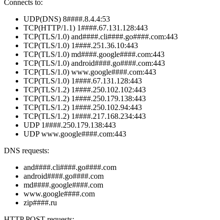
Connects to:
UDP(DNS) 8####.8.4.4:53
TCP(HTTP/1.1) 1####.67.131.128:443
TCP(TLS/1.0) and####.cli####.go####.com:443
TCP(TLS/1.0) 1####.251.36.10:443
TCP(TLS/1.0) md####.google####.com:443
TCP(TLS/1.0) android####.go####.com:443
TCP(TLS/1.0) www.google####.com:443
TCP(TLS/1.0) 1####.67.131.128:443
TCP(TLS/1.2) 1####.250.102.102:443
TCP(TLS/1.2) 1####.250.179.138:443
TCP(TLS/1.2) 1####.250.102.94:443
TCP(TLS/1.2) 1####.217.168.234:443
UDP 1####.250.179.138:443
UDP www.google####.com:443
DNS requests:
and####.cli####.go####.com
android####.go####.com
md####.google####.com
www.google####.com
zip####.ru
HTTP POST requests: