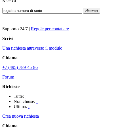
Ricerca
Ricerca
Supporto 24/7
|
Regole per contattare
Scrivi
Una richiesta attraverso il modulo
Chiama
+7 (495) 789-45-86
Forum
Richieste
Tutte:
-
Non chiuse:
-
Ultima:
-
Crea nuova richiesta
Chiama