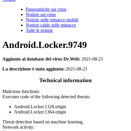
Panoramiche sui virus
Notizie sui virus
Notizie sulle minacce mobili
Notizie calde sulle minacce
Tutte le notizie
Android.Locker.9749
Aggiunto al database dei virus Dr.Web:
2021-08-21
La descrizione è stata aggiunta:
2021-08-21
Technical information
Malicious functions:
Executes code of the following detected threats:
Android.Locker.1328.origin
Android.Locker.1364.origin
Threat detection based on machine learning.
Network activity: