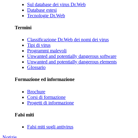
Sul database dei virus Dr.Web
Database estesi
Tecnologie Dr.Web
Termini
Classificazione Dr.Web dei nomi dei virus
Tipi di virus
Programmi malevoli
Unwanted and potentially dangerous software
Unwanted and potentially dangerous elements
Glossario
Formazione ed informazione
Brochure
Corsi di formazione
Progetti di informazione
Falsi miti
Falsi miti sugli antivirus
Notizie