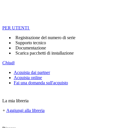
PER UTENTI
Registrazione del numero di serie
Supporto tecnico
Documentazione
Scarica pacchetti di installazione
Chiudi
Acquista dai partner
Acquista online
Fai una domanda sull'acquisto
La mia libreria
+
Aggiungi alla libreria