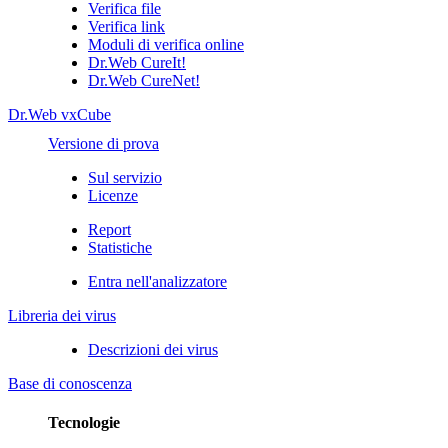
Verifica file
Verifica link
Moduli di verifica online
Dr.Web CureIt!
Dr.Web CureNet!
Dr.Web vxCube
Versione di prova
Sul servizio
Licenze
Report
Statistiche
Entra nell'analizzatore
Libreria dei virus
Descrizioni dei virus
Base di conoscenza
Tecnologie