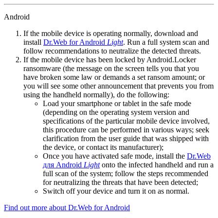
Android
If the mobile device is operating normally, download and
install
Dr.Web for Android
Light
. Run a full system scan and
follow recommendations to neutralize the detected threats.
If the mobile device has been locked by Android.Locker
ransomware (the message on the screen tells you that you
have broken some law or demands a set ransom amount; or
you will see some other announcement that prevents you from
using the handheld normally), do the following:
Load your smartphone or tablet in the safe mode
(depending on the operating system version and
specifications of the particular mobile device involved,
this procedure can be performed in various ways; seek
clarification from the user guide that was shipped with
the device, or contact its manufacturer);
Once you have activated safe mode, install the
Dr.Web
для Android
Light
onto the infected handheld and run a
full scan of the system; follow the steps recommended
for neutralizing the threats that have been detected;
Switch off your device and turn it on as normal.
Find out more about Dr.Web for Android