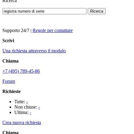
Ricerca
Ricerca
Supporto 24/7
|
Regole per contattare
Scrivi
Una richiesta attraverso il modulo
Chiama
+7 (495) 789-45-86
Forum
Richieste
Tutte:
-
Non chiuse:
-
Ultima:
-
Crea nuova richiesta
Chiama