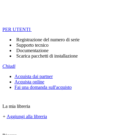
PER UTENTI
Registrazione del numero di serie
Supporto tecnico
Documentazione
Scarica pacchetti di installazione
Chiudi
Acquista dai partner
Acquista online
Fai una domanda sull'acquisto
La mia libreria
+
Aggiungi alla libreria