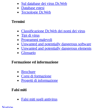
Sul database dei virus Dr.Web
Database estesi
Tecnologie Dr.Web
Termini
Classificazione Dr.Web dei nomi dei virus
Tipi di virus
Programmi malevoli
Unwanted and potentially dangerous software
Unwanted and potentially dangerous elements
Glossario
Formazione ed informazione
Brochure
Corsi di formazione
Progetti di informazione
Falsi miti
Falsi miti sugli antivirus
Notizie