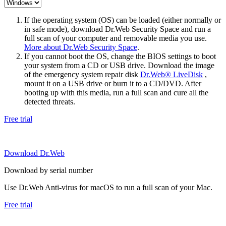
If the operating system (OS) can be loaded (either normally or
in safe mode), download Dr.Web Security Space and run a
full scan of your computer and removable media you use.
More about Dr.Web Security Space
.
If you cannot boot the OS, change the BIOS settings to boot
your system from a CD or USB drive. Download the image
of the emergency system repair disk
Dr.Web® LiveDisk
,
mount it on a USB drive or burn it to a CD/DVD. After
booting up with this media, run a full scan and cure all the
detected threats.
Free trial
Download Dr.Web
Download by serial number
Use Dr.Web Anti-virus for macOS to run a full scan of your Mac.
Free trial