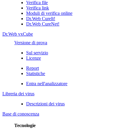
Verifica file
Verifica link
Moduli di verifica online
Dr.Web CureIt!
Dr.Web CureNet!
Dr.Web vxCube
Versione di prova
Sul servizio
Licenze
Report
Statistiche
Entra nell'analizzatore
Libreria dei virus
Descrizioni dei virus
Base di conoscenza
Tecnologie