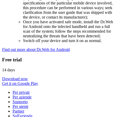
specifications of the particular mobile device involved,
this procedure can be performed in various ways; seek
clarification from the user guide that was shipped with
the device, or contact its manufacturer);
Once you have activated safe mode, install the Dr.Web
for Android onto the infected handheld and run a full
scan of the system; follow the steps recommended for
neutralizing the threats that have been detected;
Switch off your device and turn it on as normal.
Find out more about Dr.Web for Android
Free trial
14 days
Download now
Get it on Google Play
Per privati
Per aziende
Supporto
Per utenti
Partner
Sull'azienda