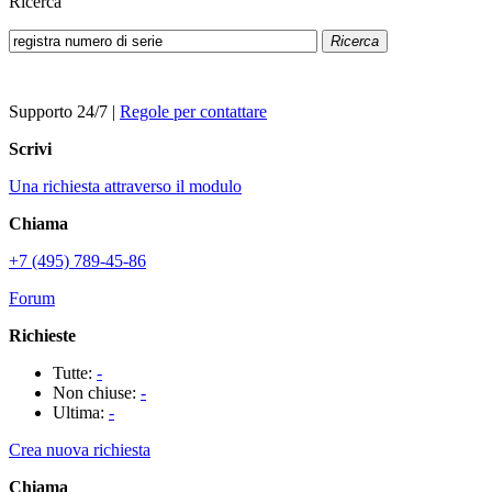
Ricerca
Ricerca
Supporto 24/7
|
Regole per contattare
Scrivi
Una richiesta attraverso il modulo
Chiama
+7 (495) 789-45-86
Forum
Richieste
Tutte:
-
Non chiuse:
-
Ultima:
-
Crea nuova richiesta
Chiama