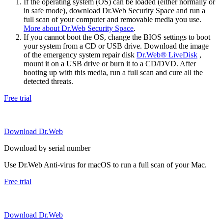
If the operating system (OS) can be loaded (either normally or
in safe mode), download Dr.Web Security Space and run a
full scan of your computer and removable media you use.
More about Dr.Web Security Space
.
If you cannot boot the OS, change the BIOS settings to boot
your system from a CD or USB drive. Download the image
of the emergency system repair disk
Dr.Web® LiveDisk
,
mount it on a USB drive or burn it to a CD/DVD. After
booting up with this media, run a full scan and cure all the
detected threats.
Free trial
Download Dr.Web
Download by serial number
Use Dr.Web Anti-virus for macOS to run a full scan of your Mac.
Free trial
Download Dr.Web