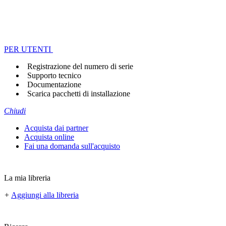
PER UTENTI
Registrazione del numero di serie
Supporto tecnico
Documentazione
Scarica pacchetti di installazione
Chiudi
Acquista dai partner
Acquista online
Fai una domanda sull'acquisto
La mia libreria
+
Aggiungi alla libreria