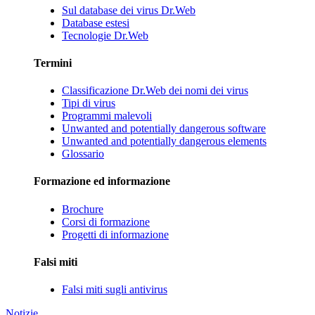
Sul database dei virus Dr.Web
Database estesi
Tecnologie Dr.Web
Termini
Classificazione Dr.Web dei nomi dei virus
Tipi di virus
Programmi malevoli
Unwanted and potentially dangerous software
Unwanted and potentially dangerous elements
Glossario
Formazione ed informazione
Brochure
Corsi di formazione
Progetti di informazione
Falsi miti
Falsi miti sugli antivirus
Notizie