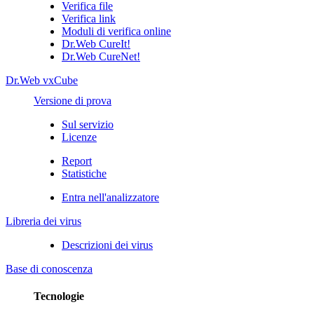
Verifica file
Verifica link
Moduli di verifica online
Dr.Web CureIt!
Dr.Web CureNet!
Dr.Web vxCube
Versione di prova
Sul servizio
Licenze
Report
Statistiche
Entra nell'analizzatore
Libreria dei virus
Descrizioni dei virus
Base di conoscenza
Tecnologie