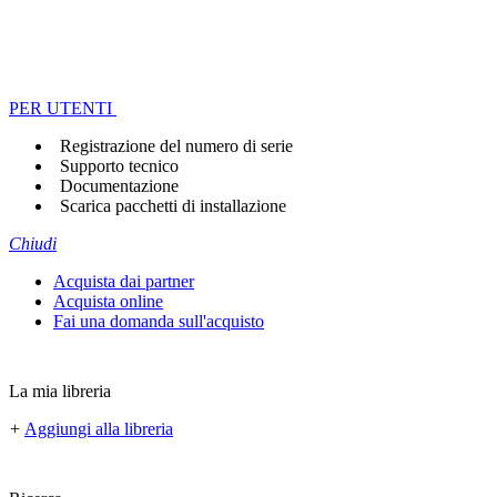
PER UTENTI
Registrazione del numero di serie
Supporto tecnico
Documentazione
Scarica pacchetti di installazione
Chiudi
Acquista dai partner
Acquista online
Fai una domanda sull'acquisto
La mia libreria
+
Aggiungi alla libreria