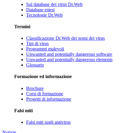
Sul database dei virus Dr.Web
Database estesi
Tecnologie Dr.Web
Termini
Classificazione Dr.Web dei nomi dei virus
Tipi di virus
Programmi malevoli
Unwanted and potentially dangerous software
Unwanted and potentially dangerous elements
Glossario
Formazione ed informazione
Brochure
Corsi di formazione
Progetti di informazione
Falsi miti
Falsi miti sugli antivirus
Notizie