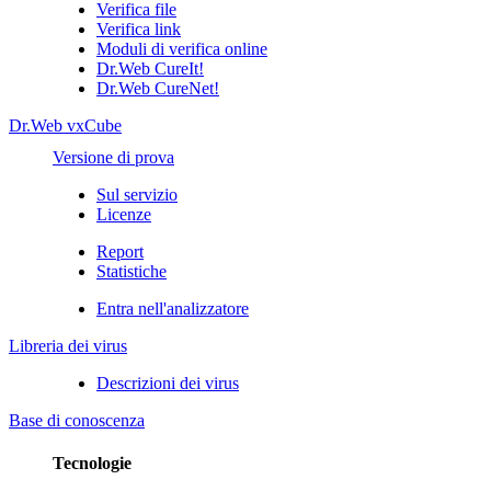
Verifica file
Verifica link
Moduli di verifica online
Dr.Web CureIt!
Dr.Web CureNet!
Dr.Web vxCube
Versione di prova
Sul servizio
Licenze
Report
Statistiche
Entra nell'analizzatore
Libreria dei virus
Descrizioni dei virus
Base di conoscenza
Tecnologie