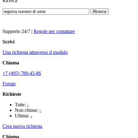
Ricerca
Ricerca
Supporto 24/7
|
Regole per contattare
Scrivi
Una richiesta attraverso il modulo
Chiama
+7 (495) 789-45-86
Forum
Richieste
Tutte:
-
Non chiuse:
-
Ultima:
-
Crea nuova richiesta
Chiama