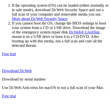
If the operating system (OS) can be loaded (either normally or
in safe mode), download Dr.Web Security Space and run a
full scan of your computer and removable media you use.
More about Dr.Web Security Space
.
If you cannot boot the OS, change the BIOS settings to boot
your system from a CD or USB drive. Download the image
of the emergency system repair disk
Dr.Web® LiveDisk
,
mount it on a USB drive or burn it to a CD/DVD. After
booting up with this media, run a full scan and cure all the
detected threats.
Free trial
Download Dr.Web
Download by serial number
Use Dr.Web Anti-virus for macOS to run a full scan of your Mac.
Free trial