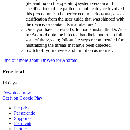
(depending on the operating system version and
specifications of the particular mobile device involved,
this procedure can be performed in various ways; seek
clarification from the user guide that was shipped with
the device, or contact its manufacturer);
Once you have activated safe mode, install the Dr.Web
for Android onto the infected handheld and run a full
scan of the system; follow the steps recommended for
neutralizing the threats that have been detected;
Switch off your device and turn it on as normal.
Find out more about Dr.Web for Android
Free trial
14 days
Download now
Get it on Google Play
Per privati
Per aziende
Supporto
Per utenti
Partner