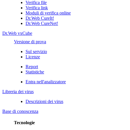
Verifica file
Verifica link
Moduli di verifica online
Dr.Web CureIt!
Dr.Web CureNet!
Dr.Web vxCube
Versione di prova
Sul servizio
Licenze
Report
Statistiche
Entra nell'analizzatore
Libreria dei virus
Descrizioni dei virus
Base di conoscenza
Tecnologie