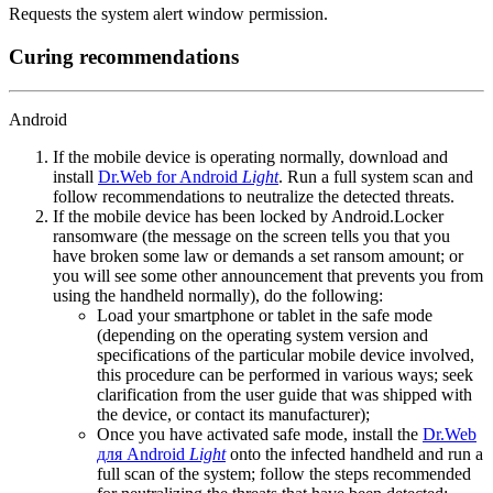
Requests the system alert window permission.
Curing recommendations
Android
If the mobile device is operating normally, download and
install
Dr.Web for Android
Light
. Run a full system scan and
follow recommendations to neutralize the detected threats.
If the mobile device has been locked by Android.Locker
ransomware (the message on the screen tells you that you
have broken some law or demands a set ransom amount; or
you will see some other announcement that prevents you from
using the handheld normally), do the following:
Load your smartphone or tablet in the safe mode
(depending on the operating system version and
specifications of the particular mobile device involved,
this procedure can be performed in various ways; seek
clarification from the user guide that was shipped with
the device, or contact its manufacturer);
Once you have activated safe mode, install the
Dr.Web
для Android
Light
onto the infected handheld and run a
full scan of the system; follow the steps recommended