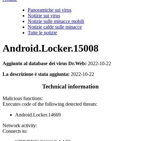
Panoramiche sui virus
Notizie sui virus
Notizie sulle minacce mobili
Notizie calde sulle minacce
Tutte le notizie
Android.Locker.15008
Aggiunto al database dei virus Dr.Web:
2022-10-22
La descrizione è stata aggiunta:
2022-10-22
Technical information
Malicious functions:
Executes code of the following detected threats:
Android.Locker.14669
Network activity:
Connects to: