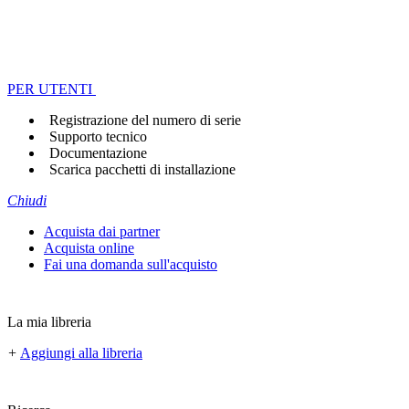
PER UTENTI
Registrazione del numero di serie
Supporto tecnico
Documentazione
Scarica pacchetti di installazione
Chiudi
Acquista dai partner
Acquista online
Fai una domanda sull'acquisto
La mia libreria
+
Aggiungi alla libreria