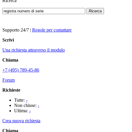
Ricerca
Ricerca
Supporto 24/7
|
Regole per contattare
Scrivi
Una richiesta attraverso il modulo
Chiama
+7 (495) 789-45-86
Forum
Richieste
Tutte:
-
Non chiuse:
-
Ultima:
-
Crea nuova richiesta
Chiama