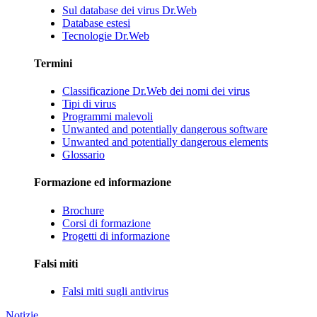
Sul database dei virus Dr.Web
Database estesi
Tecnologie Dr.Web
Termini
Classificazione Dr.Web dei nomi dei virus
Tipi di virus
Programmi malevoli
Unwanted and potentially dangerous software
Unwanted and potentially dangerous elements
Glossario
Formazione ed informazione
Brochure
Corsi di formazione
Progetti di informazione
Falsi miti
Falsi miti sugli antivirus
Notizie