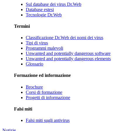
Sul database dei virus Dr.Web
Database estesi
Tecnologie Dr.Web
Termini
Classificazione Dr.Web dei nomi dei virus
Tipi di virus
Programmi malevoli
Unwanted and potentially dangerous software
Unwanted and potentially dangerous elements
Glossario
Formazione ed informazione
Brochure
Corsi di formazione
Progetti di informazione
Falsi miti
Falsi miti sugli antivirus
Notizie