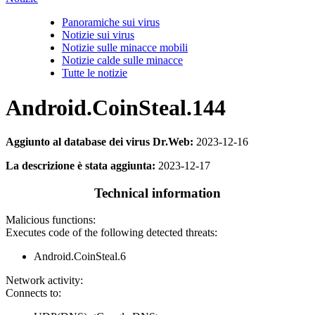
Panoramiche sui virus
Notizie sui virus
Notizie sulle minacce mobili
Notizie calde sulle minacce
Tutte le notizie
Android.CoinSteal.144
Aggiunto al database dei virus Dr.Web:
2023-12-16
La descrizione è stata aggiunta:
2023-12-17
Technical information
Malicious functions:
Executes code of the following detected threats:
Android.CoinSteal.6
Network activity:
Connects to: