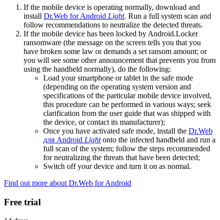
If the mobile device is operating normally, download and
install
Dr.Web for Android
Light
. Run a full system scan and
follow recommendations to neutralize the detected threats.
If the mobile device has been locked by Android.Locker
ransomware (the message on the screen tells you that you
have broken some law or demands a set ransom amount; or
you will see some other announcement that prevents you from
using the handheld normally), do the following:
Load your smartphone or tablet in the safe mode
(depending on the operating system version and
specifications of the particular mobile device involved,
this procedure can be performed in various ways; seek
clarification from the user guide that was shipped with
the device, or contact its manufacturer);
Once you have activated safe mode, install the
Dr.Web
для Android
Light
onto the infected handheld and run a
full scan of the system; follow the steps recommended
for neutralizing the threats that have been detected;
Switch off your device and turn it on as normal.
Find out more about Dr.Web for Android
Free trial