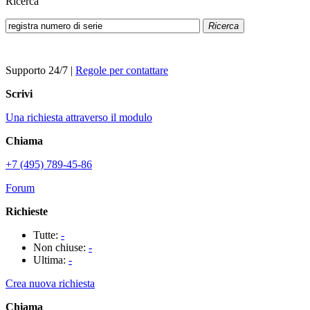
Ricerca
Ricerca
Supporto 24/7
|
Regole per contattare
Scrivi
Una richiesta attraverso il modulo
Chiama
+7 (495) 789-45-86
Forum
Richieste
Tutte:
-
Non chiuse:
-
Ultima:
-
Crea nuova richiesta
Chiama