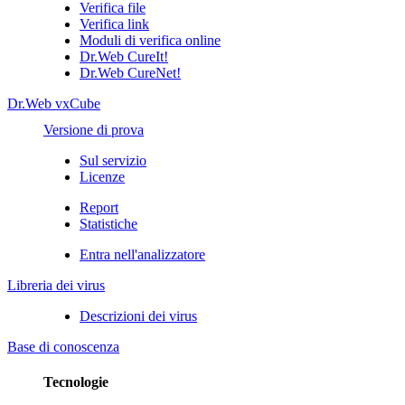
Verifica file
Verifica link
Moduli di verifica online
Dr.Web CureIt!
Dr.Web CureNet!
Dr.Web vxCube
Versione di prova
Sul servizio
Licenze
Report
Statistiche
Entra nell'analizzatore
Libreria dei virus
Descrizioni dei virus
Base di conoscenza
Tecnologie