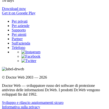
14 days
Download now
Get it on Google Play
Per privati
Per aziende
Supporto
Per utenti
Partner
Sull'azienda
Telefono
© Doctor Web 2003 — 2026
Doctor Web — sviluppatore russo dei software di protezione
antivirus delle informazioni Dr.Web. I prodotti Dr.Web vengono
sviluppati fin dal 1992.
Sviluppo e rilascio aggiornamenti sicuro
Informativa sulla privacy