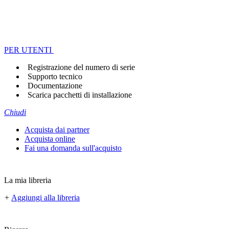
PER UTENTI
Registrazione del numero di serie
Supporto tecnico
Documentazione
Scarica pacchetti di installazione
Chiudi
Acquista dai partner
Acquista online
Fai una domanda sull'acquisto
La mia libreria
+
Aggiungi alla libreria