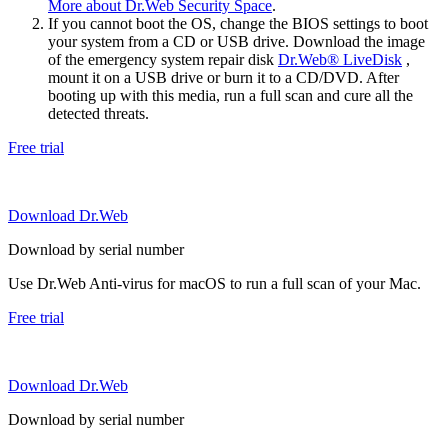
More about Dr.Web Security Space
.
If you cannot boot the OS, change the BIOS settings to boot
your system from a CD or USB drive. Download the image
of the emergency system repair disk
Dr.Web® LiveDisk
,
mount it on a USB drive or burn it to a CD/DVD. After
booting up with this media, run a full scan and cure all the
detected threats.
Free trial
Download Dr.Web
Download by serial number
Use Dr.Web Anti-virus for macOS to run a full scan of your Mac.
Free trial
Download Dr.Web
Download by serial number