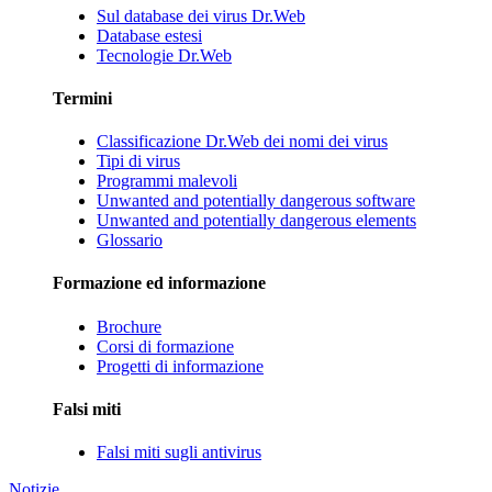
Sul database dei virus Dr.Web
Database estesi
Tecnologie Dr.Web
Termini
Classificazione Dr.Web dei nomi dei virus
Tipi di virus
Programmi malevoli
Unwanted and potentially dangerous software
Unwanted and potentially dangerous elements
Glossario
Formazione ed informazione
Brochure
Corsi di formazione
Progetti di informazione
Falsi miti
Falsi miti sugli antivirus
Notizie