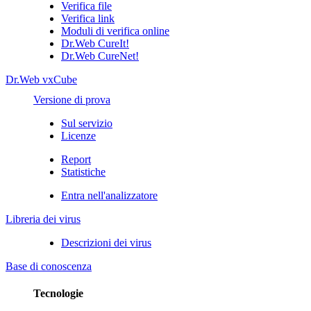
Verifica file
Verifica link
Moduli di verifica online
Dr.Web CureIt!
Dr.Web CureNet!
Dr.Web vxCube
Versione di prova
Sul servizio
Licenze
Report
Statistiche
Entra nell'analizzatore
Libreria dei virus
Descrizioni dei virus
Base di conoscenza
Tecnologie