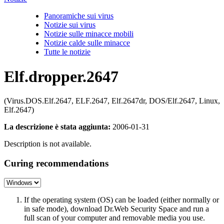
Panoramiche sui virus
Notizie sui virus
Notizie sulle minacce mobili
Notizie calde sulle minacce
Tutte le notizie
Elf.dropper.2647
(Virus.DOS.Elf.2647, ELF.2647, Elf.2647dr, DOS/Elf.2647, Linux,
Elf.2647)
La descrizione è stata aggiunta:
2006-01-31
Description is not available.
Curing recommendations
If the operating system (OS) can be loaded (either normally or
in safe mode), download Dr.Web Security Space and run a
full scan of your computer and removable media you use.