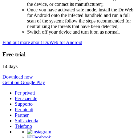
the device, or contact its manufacturer);
Once you have activated safe mode, install the Dr.Web
for Android onto the infected handheld and run a full
scan of the system; follow the steps recommended for
neutralizing the threats that have been detected;
Switch off your device and turn it on as normal.
Find out more about Dr.Web for Android
Free trial
14 days
Download now
Get it on Google Play
Per privati
Per aziende
Supporto
Per utenti
Partner
Sull'azienda
Telefono