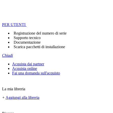
PER UTENTI
Registrazione del numero di serie
Supporto tecnico
Documentazione
Scarica pacchetti di installazione
Chiudi
Acquista dai partner
Acquista online
Fai una domanda sull'acquisto
La mia libreria
+
Aggiungi alla libreria