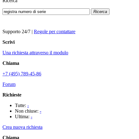
Ricerca
Ricerca
Supporto 24/7
|
Regole per contattare
Scrivi
Una richiesta attraverso il modulo
Chiama
+7 (495) 789-45-86
Forum
Richieste
Tutte:
-
Non chiuse:
-
Ultima:
-
Crea nuova richiesta
Chiama