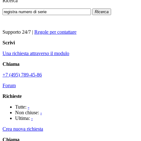
Ricerca
Ricerca
Supporto 24/7
|
Regole per contattare
Scrivi
Una richiesta attraverso il modulo
Chiama
+7 (495) 789-45-86
Forum
Richieste
Tutte:
-
Non chiuse:
-
Ultima:
-
Crea nuova richiesta
Chiama