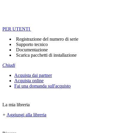
PER UTENTI
Registrazione del numero di serie
Supporto tecnico
Documentazione
Scarica pacchetti di installazione
Chiudi
Acquista dai partner
Acquista online
Fai una domanda sull'acquisto
La mia libreria
+
Aggiungi alla libreria