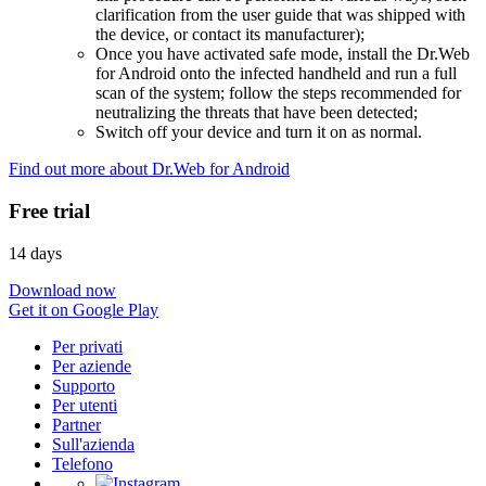
clarification from the user guide that was shipped with
the device, or contact its manufacturer);
Once you have activated safe mode, install the Dr.Web
for Android onto the infected handheld and run a full
scan of the system; follow the steps recommended for
neutralizing the threats that have been detected;
Switch off your device and turn it on as normal.
Find out more about Dr.Web for Android
Free trial
14 days
Download now
Get it on Google Play
Per privati
Per aziende
Supporto
Per utenti
Partner
Sull'azienda
Telefono