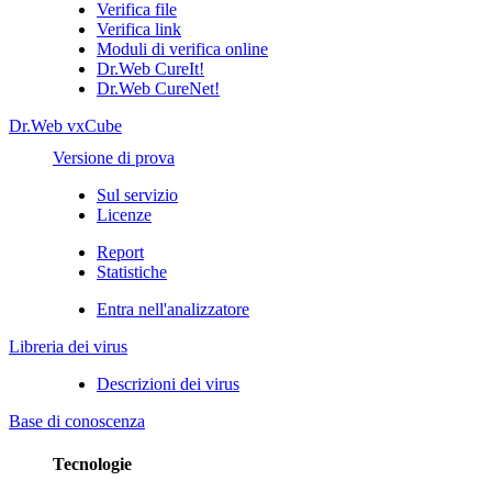
Verifica file
Verifica link
Moduli di verifica online
Dr.Web CureIt!
Dr.Web CureNet!
Dr.Web vxCube
Versione di prova
Sul servizio
Licenze
Report
Statistiche
Entra nell'analizzatore
Libreria dei virus
Descrizioni dei virus
Base di conoscenza
Tecnologie