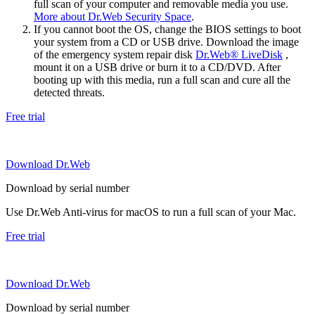
full scan of your computer and removable media you use.
More about Dr.Web Security Space
.
If you cannot boot the OS, change the BIOS settings to boot
your system from a CD or USB drive. Download the image
of the emergency system repair disk
Dr.Web® LiveDisk
,
mount it on a USB drive or burn it to a CD/DVD. After
booting up with this media, run a full scan and cure all the
detected threats.
Free trial
Download Dr.Web
Download by serial number
Use Dr.Web Anti-virus for macOS to run a full scan of your Mac.
Free trial
Download Dr.Web
Download by serial number