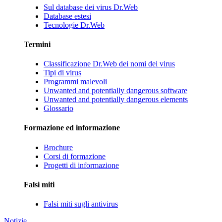
Sul database dei virus Dr.Web
Database estesi
Tecnologie Dr.Web
Termini
Classificazione Dr.Web dei nomi dei virus
Tipi di virus
Programmi malevoli
Unwanted and potentially dangerous software
Unwanted and potentially dangerous elements
Glossario
Formazione ed informazione
Brochure
Corsi di formazione
Progetti di informazione
Falsi miti
Falsi miti sugli antivirus
Notizie