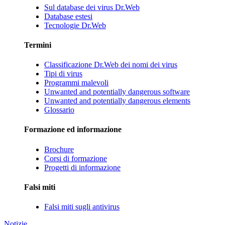
Sul database dei virus Dr.Web
Database estesi
Tecnologie Dr.Web
Termini
Classificazione Dr.Web dei nomi dei virus
Tipi di virus
Programmi malevoli
Unwanted and potentially dangerous software
Unwanted and potentially dangerous elements
Glossario
Formazione ed informazione
Brochure
Corsi di formazione
Progetti di informazione
Falsi miti
Falsi miti sugli antivirus
Notizie