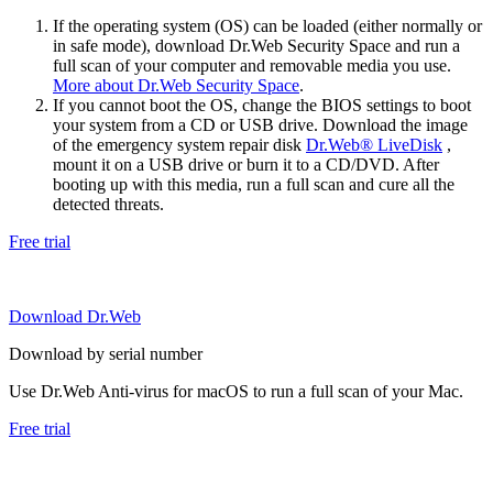
If the operating system (OS) can be loaded (either normally or
in safe mode), download Dr.Web Security Space and run a
full scan of your computer and removable media you use.
More about Dr.Web Security Space
.
If you cannot boot the OS, change the BIOS settings to boot
your system from a CD or USB drive. Download the image
of the emergency system repair disk
Dr.Web® LiveDisk
,
mount it on a USB drive or burn it to a CD/DVD. After
booting up with this media, run a full scan and cure all the
detected threats.
Free trial
Download Dr.Web
Download by serial number
Use Dr.Web Anti-virus for macOS to run a full scan of your Mac.
Free trial