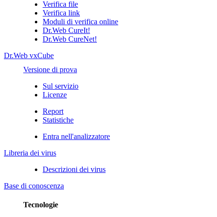
Verifica file
Verifica link
Moduli di verifica online
Dr.Web CureIt!
Dr.Web CureNet!
Dr.Web vxCube
Versione di prova
Sul servizio
Licenze
Report
Statistiche
Entra nell'analizzatore
Libreria dei virus
Descrizioni dei virus
Base di conoscenza
Tecnologie