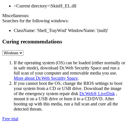
<Current directory>\SkinH_EL.dll
Miscellaneous:
Searches for the following windows:
ClassName: 'Shell_TrayWnd' WindowName: '(null)'
Curing recommendations
If the operating system (OS) can be loaded (either normally or
in safe mode), download Dr.Web Security Space and run a
full scan of your computer and removable media you use.
More about Dr.Web Security Space
.
If you cannot boot the OS, change the BIOS settings to boot
your system from a CD or USB drive. Download the image
of the emergency system repair disk
Dr.Web® LiveDisk
,
mount it on a USB drive or burn it to a CD/DVD. After
booting up with this media, run a full scan and cure all the
detected threats.
Free trial