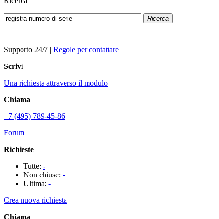
Ricerca
Ricerca
Supporto 24/7
|
Regole per contattare
Scrivi
Una richiesta attraverso il modulo
Chiama
+7 (495) 789-45-86
Forum
Richieste
Tutte:
-
Non chiuse:
-
Ultima:
-
Crea nuova richiesta
Chiama