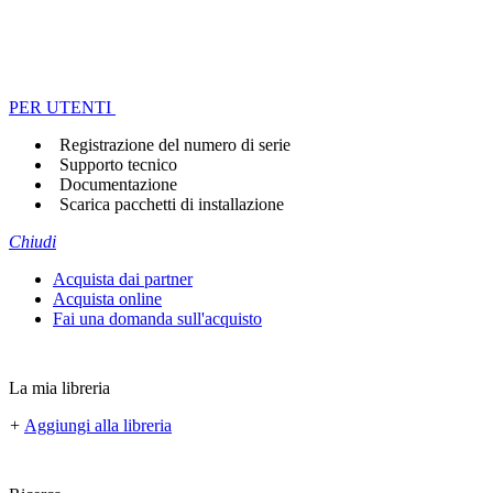
PER UTENTI
Registrazione del numero di serie
Supporto tecnico
Documentazione
Scarica pacchetti di installazione
Chiudi
Acquista dai partner
Acquista online
Fai una domanda sull'acquisto
La mia libreria
+
Aggiungi alla libreria