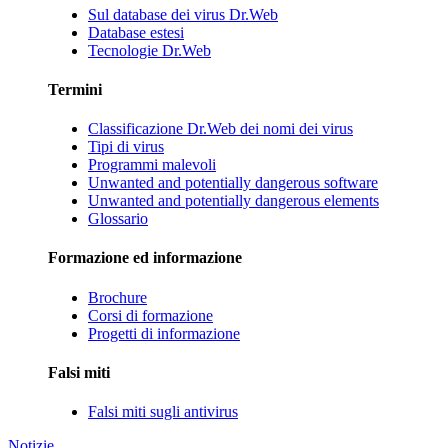
Sul database dei virus Dr.Web
Database estesi
Tecnologie Dr.Web
Termini
Classificazione Dr.Web dei nomi dei virus
Tipi di virus
Programmi malevoli
Unwanted and potentially dangerous software
Unwanted and potentially dangerous elements
Glossario
Formazione ed informazione
Brochure
Corsi di formazione
Progetti di informazione
Falsi miti
Falsi miti sugli antivirus
Notizie