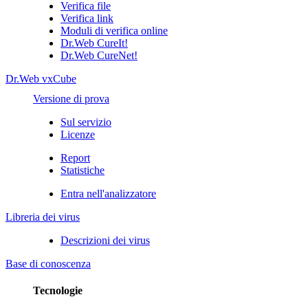
Verifica file
Verifica link
Moduli di verifica online
Dr.Web CureIt!
Dr.Web CureNet!
Dr.Web vxCube
Versione di prova
Sul servizio
Licenze
Report
Statistiche
Entra nell'analizzatore
Libreria dei virus
Descrizioni dei virus
Base di conoscenza
Tecnologie